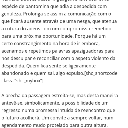
espécie de pantomina que adia a despedida com
gentileza. Prolonga-se assim a comunicação com o
que ficará ausente através de uma nesga, que atenua
a rutura do adeus com um compromisso remetido
para uma próxima oportunidade. Porque há um
certo constrangimento na hora de ir embora,
acenamos e repetimos palavras apaziguadoras para
nos desculpar e reconciliar com o aspeto violento da
despedida. Quem fica sente-se ligeiramente
abandonado e quem sai, algo expulso.[shc_shortcode
class=”shc_mybox”]
A brecha da passagem estreita-se, mas desta maneira
antevê-se, simbolicamente, a possibilidade de um
regresso numa promessa intuída de reencontro que
o futuro acolherá. Um convite a sempre voltar, num
agendamento mudo protelado para outra altura,