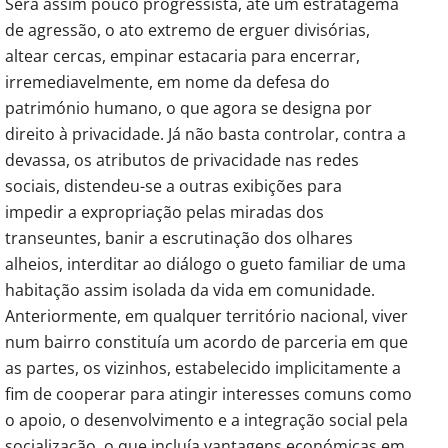
Será assim pouco progressista, até um estratagema
de agressão, o ato extremo de erguer divisórias,
altear cercas, empinar estacaria para encerrar,
irremediavelmente, em nome da defesa do
património humano, o que agora se designa por
direito à privacidade. Já não basta controlar, contra a
devassa, os atributos de privacidade nas redes
sociais, distendeu-se a outras exibições para
impedir a expropriação pelas miradas dos
transeuntes, banir a escrutinação dos olhares
alheios, interditar ao diálogo o gueto familiar de uma
habitação assim isolada da vida em comunidade.
Anteriormente, em qualquer território nacional, viver
num bairro constituía um acordo de parceria em que
as partes, os vizinhos, estabelecido implicitamente a
fim de cooperar para atingir interesses comuns como
o apoio, o desenvolvimento e a integração social pela
socialização, o que incluía vantagens económicas em