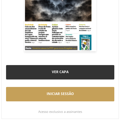
VER CAPA
INICIAR SESSÃO
Acesso exclusivo a assinantes