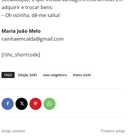
adquirir e trocar bens:
– Oh vizinha, dê-me salsa!
Maria João Melo
rainhaemcalda@gmail.com
[/shc_shortcode]
TAGS
Edição 5243
new-neighbors
Vistos Gold
Artigo anterior
Próximo artigo