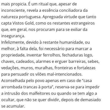
mais propicia. É um ritual que, apesar de
inconsciente, revela a essência conciliadora da
natureza portuguesa. Apregoada virtude que tanto
capta Vistos Gold, como os restantes estrangeiros
que, em geral, nos procuram para se exiliar da
insegurança.
Infelizmente, devido à restante humanidade, ou
melhor, à falta dela, foi necessário para marcar a
propriedade, inventar ferrolhos, fechaduras logo,
chaves, cadeados, alarmes e erguer barreiras, sebes,
vedações, muros, muralhas, fronteiras e fortalezas
para persuadir os vilões mal-intencionados.
Aconselhada pelo povo apenas em caso de “casa
arrombada trancas à porta”, reserva-se para impedir
a intrusão dos malfeitores ou quando se tem algo a
ocultar, que não se quer dividir, depois de demasiado
se acumular.