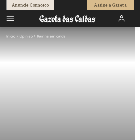
Anuncie Connosco
Assine a Gazeta
Início
Opinião
Rainha em calda