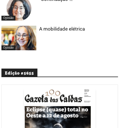
Opinião
A mobilidade elétrica
Opinião
Edição #5655