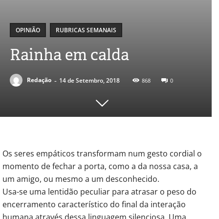
OPINIÃO
RUBRICAS SEMANAIS
Rainha em calda
-
Redação
14 de Setembro, 2018
868
0
Os seres empáticos transformam num gesto cordial o
momento de fechar a porta, como a da nossa casa, a
um amigo, ou mesmo a um desconhecido.
Usa-se uma lentidão peculiar para atrasar o peso do
encerramento característico do final da interação
humana através dessa linguagem silenciosa. Uma