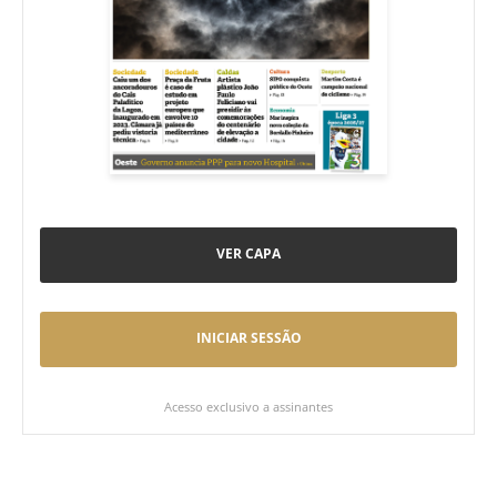
VER CAPA
INICIAR SESSÃO
Acesso exclusivo a assinantes