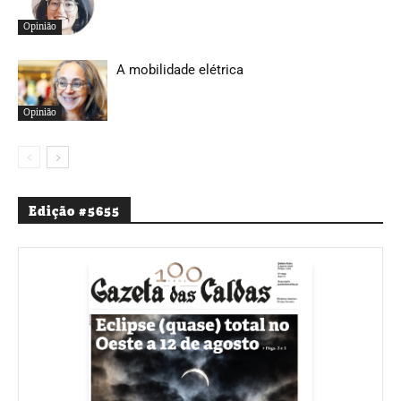
Opinião
A mobilidade elétrica
Opinião
Edição #5655