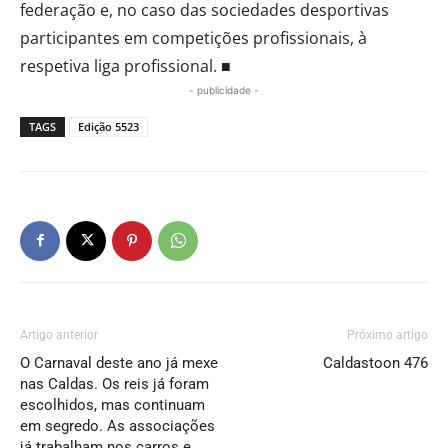
federação e, no caso das sociedades desportivas
participantes em competições profissionais, à
respetiva liga profissional. ■
- publicidade -
TAGS
Edição 5523
Artigo anterior
Próximo artigo
O Carnaval deste ano já mexe
Caldastoon 476
nas Caldas. Os reis já foram
escolhidos, mas continuam
em segredo. As associações
já trabalham nos carros e