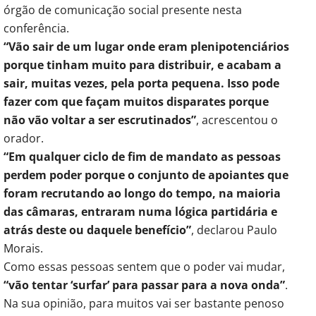
órgão de comunicação social presente nesta
conferência.
“Vão sair de um lugar onde eram plenipotenciários
porque tinham muito para distribuir, e acabam a
sair, muitas vezes, pela porta pequena. Isso pode
fazer com que façam muitos disparates porque
não vão voltar a ser escrutinados”
, acrescentou o
orador.
“Em qualquer ciclo de fim de mandato as pessoas
perdem poder porque o conjunto de apoiantes que
foram recrutando ao longo do tempo, na maioria
das câmaras, entraram numa lógica partidária e
atrás deste ou daquele benefício”
, declarou Paulo
Morais.
Como essas pessoas sentem que o poder vai mudar,
“vão tentar ‘surfar’ para passar para a nova onda”
.
Na sua opinião, para muitos vai ser bastante penoso