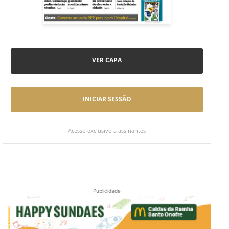
VER CAPA
INICIAR SESSÃO
Acesso exclusivo a assinantes
Publicidade