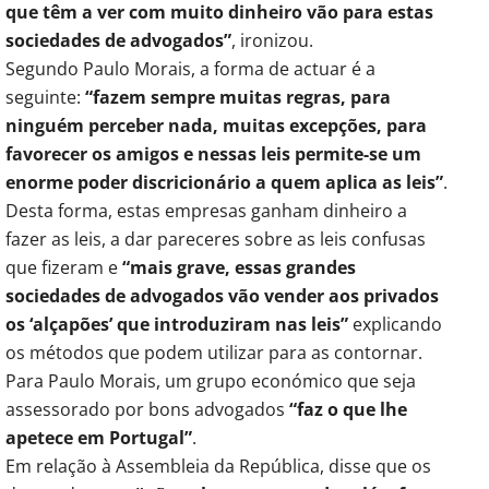
que têm a ver com muito dinheiro vão para estas
sociedades de advogados”
, ironizou.
Segundo Paulo Morais, a forma de actuar é a
seguinte:
“fazem sempre muitas regras, para
ninguém perceber nada, muitas excepções, para
favorecer os amigos e nessas leis permite-se um
enorme poder discricionário a quem aplica as leis”
.
Desta forma, estas empresas ganham dinheiro a
fazer as leis, a dar pareceres sobre as leis confusas
que fizeram e
“mais grave, essas grandes
sociedades de advogados vão vender aos privados
os ‘alçapões’ que introduziram nas leis”
explicando
os métodos que podem utilizar para as contornar.
Para Paulo Morais, um grupo económico que seja
assessorado por bons advogados
“faz o que lhe
apetece em Portugal”
.
Em relação à Assembleia da República, disse que os