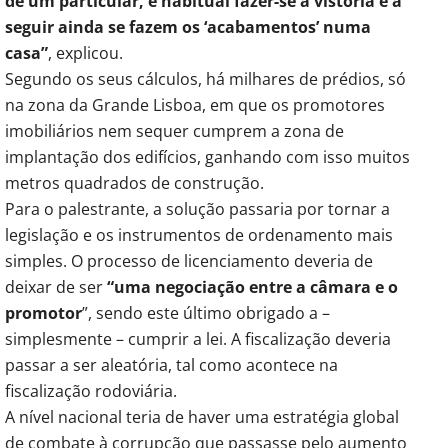
de um particular, é habitual fazer-se a vistoria e a
seguir ainda se fazem os ‘acabamentos’ numa
casa”
, explicou.
Segundo os seus cálculos, há milhares de prédios, só
na zona da Grande Lisboa, em que os promotores
imobiliários nem sequer cumprem a zona de
implantação dos edifícios, ganhando com isso muitos
metros quadrados de construção.
Para o palestrante, a solução passaria por tornar a
legislação e os instrumentos de ordenamento mais
simples. O processo de licenciamento deveria de
deixar de ser
“uma negociação entre a câmara e o
promotor
”, sendo este último obrigado a –
simplesmente – cumprir a lei. A fiscalização deveria
passar a ser aleatória, tal como acontece na
fiscalização rodoviária.
A nível nacional teria de haver uma estratégia global
de combate à corrupção que passasse pelo aumento