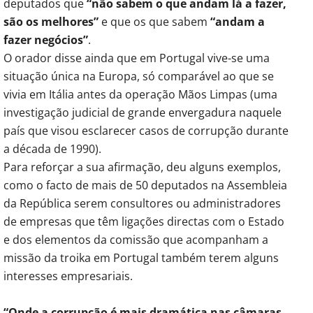
deputados que
“não sabem o que andam lá a fazer,
são os melhores”
e que os que sabem
“andam a
fazer negócios”
.
O orador disse ainda que em Portugal vive-se uma
situação única na Europa, só comparável ao que se
vivia em Itália antes da operação Mãos Limpas (uma
investigação judicial de grande envergadura naquele
país que visou esclarecer casos de corrupção durante
a década de 1990).
Para reforçar a sua afirmação, deu alguns exemplos,
como o facto de mais de 50 deputados na Assembleia
da República serem consultores ou administradores
de empresas que têm ligações directas com o Estado
e dos elementos da comissão que acompanham a
missão da troika em Portugal também terem alguns
interesses empresariais.
“Onde a corrupção é mais dramática nas câmaras