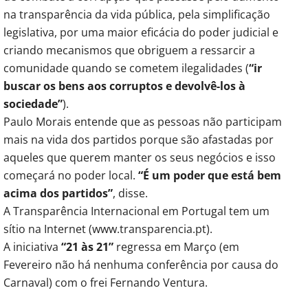
na transparência da vida pública, pela simplificação
legislativa, por uma maior eficácia do poder judicial e
criando mecanismos que obriguem a ressarcir a
comunidade quando se cometem ilegalidades (
“ir
buscar os bens aos corruptos e devolvê-los à
sociedade”
).
Paulo Morais entende que as pessoas não participam
mais na vida dos partidos porque são afastadas por
aqueles que querem manter os seus negócios e isso
começará no poder local.
“É um poder que está bem
acima dos partidos”
, disse.
A Transparência Internacional em Portugal tem um
sítio na Internet (www.transparencia.pt).
A iniciativa
“21 às 21”
regressa em Março (em
Fevereiro não há nenhuma conferência por causa do
Carnaval) com o frei Fernando Ventura.