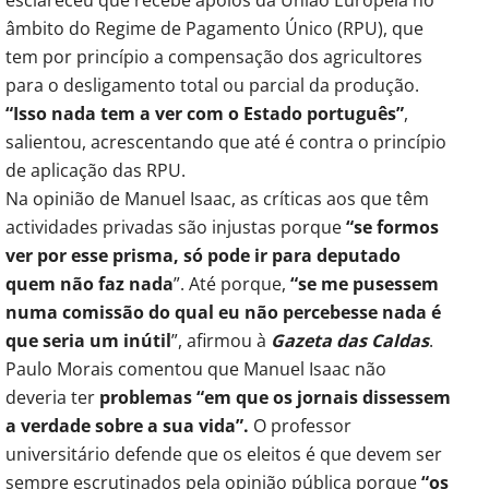
âmbito do Regime de Pagamento Único (RPU), que
tem por princípio a compensação dos agricultores
para o desligamento total ou parcial da produção.
“Isso nada tem a ver com o Estado português”
,
salientou, acrescentando que até é contra o princípio
de aplicação das RPU.
Na opinião de Manuel Isaac, as críticas aos que têm
actividades privadas são injustas porque
“se formos
ver por esse prisma, só pode ir para deputado
quem não faz nada
”. Até porque,
“se me pusessem
numa comissão do qual eu não percebesse nada é
que seria um inútil
”, afirmou à
Gazeta das Caldas
.
Paulo Morais comentou que Manuel Isaac não
deveria ter
problemas “em que os jornais dissessem
a verdade sobre a sua vida”.
O professor
universitário defende que os eleitos é que devem ser
sempre escrutinados pela opinião pública porque
“os