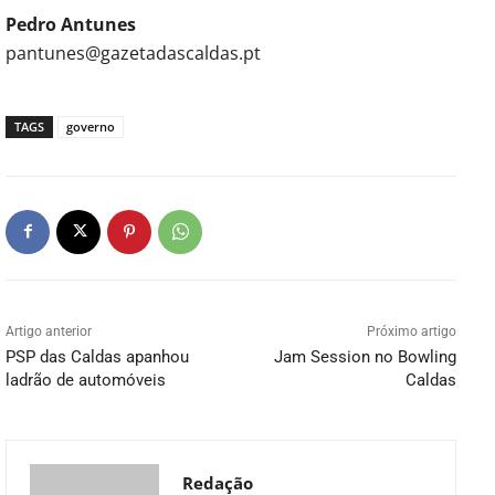
Pedro Antunes
pantunes@gazetadascaldas.pt
TAGS
governo
Artigo anterior
Próximo artigo
PSP das Caldas apanhou
Jam Session no Bowling
ladrão de automóveis
Caldas
Redação