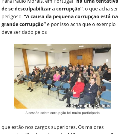
Para Paulo Morais, em Portugal
“há uma tentativa
de se desculpabilizar a corrupção”
, o que acha ser
perigoso.
“A causa da pequena corrupção está na
grande corrupção”
e por isso acha que o exemplo
deve ser dado pelos
A sessão sobre corrupção foi muito participada
que estão nos cargos superiores. Os maiores