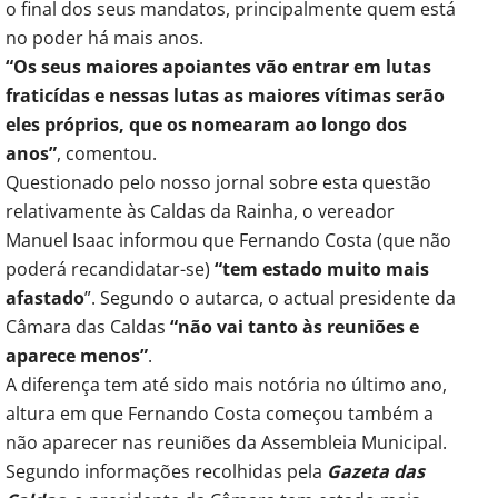
o final dos seus mandatos, principalmente quem está
no poder há mais anos.
“Os seus maiores apoiantes vão entrar em lutas
fraticídas e nessas lutas as maiores vítimas serão
eles próprios, que os nomearam ao longo dos
anos”
, comentou.
Questionado pelo nosso jornal sobre esta questão
relativamente às Caldas da Rainha, o vereador
Manuel Isaac informou que Fernando Costa (que não
poderá recandidatar-se)
“tem estado muito mais
afastado
”. Segundo o autarca, o actual presidente da
Câmara das Caldas
“não vai tanto às reuniões e
aparece menos”
.
A diferença tem até sido mais notória no último ano,
altura em que Fernando Costa começou também a
não aparecer nas reuniões da Assembleia Municipal.
Segundo informações recolhidas pela
Gazeta das