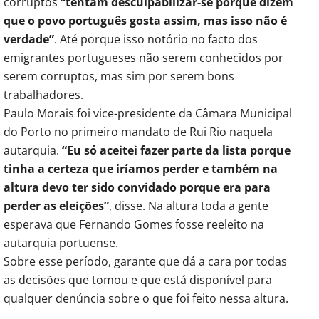
corruptos
“tentam desculpabilizar-se porque dizem
que o povo português gosta assim, mas isso não é
verdade”
. Até porque isso notório no facto dos
emigrantes portugueses não serem conhecidos por
serem corruptos, mas sim por serem bons
trabalhadores.
Paulo Morais foi vice-presidente da Câmara Municipal
do Porto no primeiro mandato de Rui Rio naquela
autarquia.
“Eu só aceitei fazer parte da lista porque
tinha a certeza que iríamos perder e também na
altura devo ter sido convidado porque era para
perder as eleições”
, disse. Na altura toda a gente
esperava que Fernando Gomes fosse reeleito na
autarquia portuense.
Sobre esse período, garante que dá a cara por todas
as decisões que tomou e que está disponível para
qualquer denúncia sobre o que foi feito nessa altura.