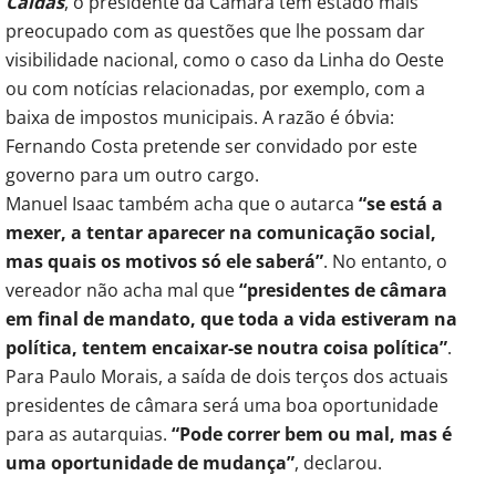
Caldas
, o presidente da Câmara tem estado mais
preocupado com as questões que lhe possam dar
visibilidade nacional, como o caso da Linha do Oeste
ou com notícias relacionadas, por exemplo, com a
baixa de impostos municipais. A razão é óbvia:
Fernando Costa pretende ser convidado por este
governo para um outro cargo.
Manuel Isaac também acha que o autarca
“se está a
mexer, a tentar aparecer na comunicação social,
mas quais os motivos só ele saberá”
. No entanto, o
vereador não acha mal que
“presidentes de câmara
em final de mandato, que toda a vida estiveram na
política, tentem encaixar-se noutra coisa política”
.
Para Paulo Morais, a saída de dois terços dos actuais
presidentes de câmara será uma boa oportunidade
para as autarquias.
“Pode correr bem ou mal, mas é
uma oportunidade de mudança”
, declarou.