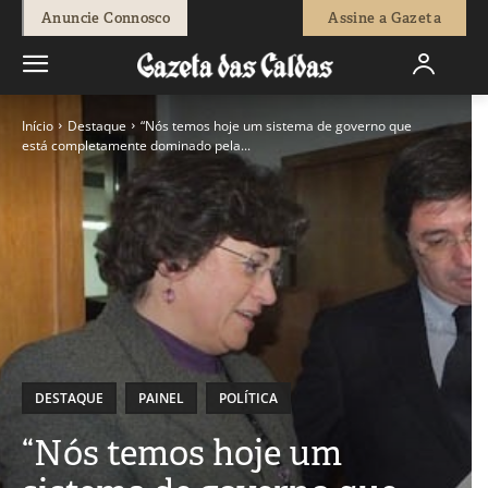
Anuncie Connosco
Assine a Gazeta
Início
Destaque
“Nós temos hoje um sistema de governo que
está completamente dominado pela...
DESTAQUE
PAINEL
POLÍTICA
“Nós temos hoje um