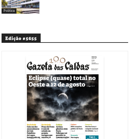
Política
Edição #5655