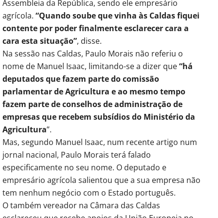
Assembleia da República, sendo ele empresário
agrícola.
“Quando soube que vinha às Caldas fiquei
contente por poder finalmente esclarecer cara a
cara esta situação”
, disse.
Na sessão nas Caldas, Paulo Morais não referiu o
nome de Manuel Isaac, limitando-se a dizer que
“há
deputados que fazem parte do comissão
parlamentar de Agricultura e ao mesmo tempo
fazem parte de conselhos de administração de
empresas que recebem subsídios do Ministério da
Agricultura
”.
Mas, segundo Manuel Isaac, num recente artigo num
jornal nacional, Paulo Morais terá falado
especificamente no seu nome. O deputado e
empresário agrícola salientou que a sua empresa não
tem nenhum negócio com o Estado português.
O também vereador na Câmara das Caldas
esclareceu que recebe apoios da União Europeia no