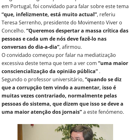
em Portugal, foi convidado para falar sobre este tema
“que, infelizmente, está muito actual”
, referiu
Teresa Serrenho, presidente do Movimento Viver o
Concelho.
“Queremos despertar a massa crítica das
pessoas e cada um de nós deve fazê-lo nas
conversas do dia-a-dia”
, afirmou.
O convidado começou por falar na mediatização
excessiva deste tema que tem a ver com
“uma maior
consciencialização da opinião pública”
.
Segundo o professor universitário,
“quando se diz
que a corrupção tem vindo a aumentar, isso é
muitas vezes contrariado, normalmente pelas
pessoas do sistema, que dizem que isso se deve a
uma maior atenção dos jornais”
a este fenómeno.