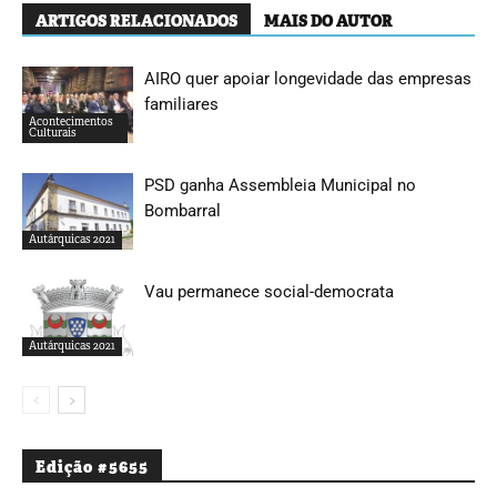
ARTIGOS RELACIONADOS
MAIS DO AUTOR
AIRO quer apoiar longevidade das empresas
familiares
Acontecimentos
Culturais
PSD ganha Assembleia Municipal no
Bombarral
Autárquicas 2021
Vau permanece social-democrata
Autárquicas 2021
Edição #5655