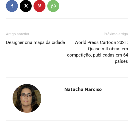
Artigo anterior
Próximo artigo
Designer cria mapa da cidade
World Press Cartoon 2021:
Quase mil obras em
competição, publicadas em 64
países
Natacha Narciso