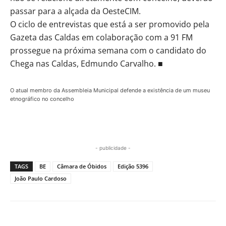
passar para a alçada da OesteCIM.
O ciclo de entrevistas que está a ser promovido pela
Gazeta das Caldas em colaboração com a 91 FM
prossegue na próxima semana com o candidato do
Chega nas Caldas, Edmundo Carvalho. ■
O atual membro da Assembleia Municipal defende a existência de um museu
etnográfico no concelho
- publicidade -
TAGS
BE
Câmara de Óbidos
Edição 5396
João Paulo Cardoso