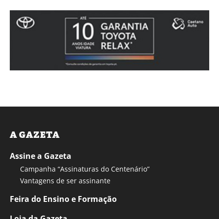
A GAZETA
Assine a Gazeta
Campanha “Assinaturas do Centenário”
Vantagens de ser assinante
Feira do Ensino e Formação
Loja da Gazeta