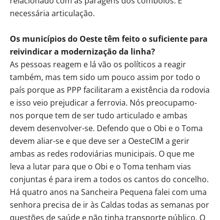
relacionado com as paragens dos comboios. É
necessária articulação.
Os municípios do Oeste têm feito o suficiente para
reivindicar a modernização da linha?
As pessoas reagem e lá vão os políticos a reagir
também, mas tem sido um pouco assim por todo o
país porque as PPP facilitaram a existência da rodovia
e isso veio prejudicar a ferrovia. Nós preocupamo-
nos porque tem de ser tudo articulado e ambas
devem desenvolver-se. Defendo que o Obi e o Toma
devem aliar-se e que deve ser a OesteCIM a gerir
ambas as redes rodoviárias municipais. O que me
leva a lutar para que o Obi e o Toma tenham vias
conjuntas é para irem a todos os cantos do concelho.
Há quatro anos na Sancheira Pequena falei com uma
senhora precisa de ir às Caldas todas as semanas por
questões de saúde e não tinha transporte público. O