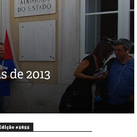
s de 2013
Edição #5655