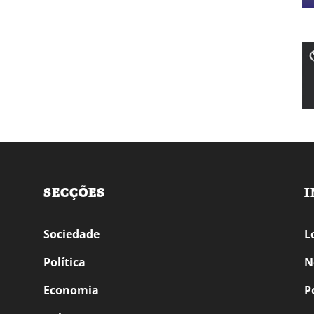
SECÇÕES
I
Sociedade
L
Política
N
Economia
P