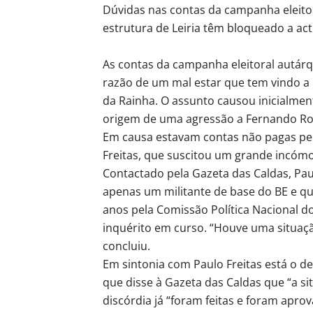
Dúvidas nas contas da campanha eleitor
estrutura de Leiria têm bloqueado a act
As contas da campanha eleitoral autárq
razão de um mal estar que tem vindo a 
da Rainha. O assunto causou inicialmen
origem de uma agressão a Fernando Roch
Em causa estavam contas não pagas pel
Freitas, que suscitou um grande incómo
Contactado pela Gazeta das Caldas, Pau
apenas um militante de base do BE e qu
anos pela Comissão Política Nacional 
inquérito em curso. “Houve uma situação
concluiu.
Em sintonia com Paulo Freitas está o dep
que disse à Gazeta das Caldas que “a si
discórdia já “foram feitas e foram aprov