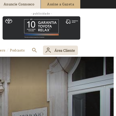
Anuncie Connosco
Assine a Gazeta
- publicidade -
Área Cliente
ers
Podcasts