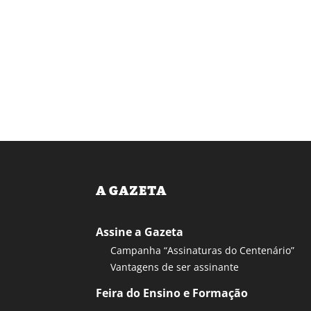
A GAZETA
Assine a Gazeta
Campanha “Assinaturas do Centenário”
Vantagens de ser assinante
Feira do Ensino e Formação