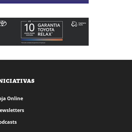
NICIATIVAS
oja Online
ewsletters
odcasts