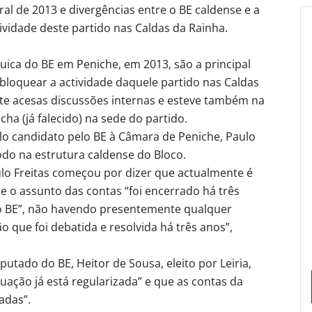
al de 2013 e divergências entre o BE caldense e a
ividade deste partido nas Caldas da Rainha.
uica do BE em Peniche, em 2013, são a principal
bloquear a actividade daquele partido nas Caldas
te acesas discussões internas e esteve também na
a (já falecido) na sede do partido.
o candidato pelo BE à Câmara de Peniche, Paulo
do na estrutura caldense do Bloco.
lo Freitas começou por dizer que actualmente é
e o assunto das contas “foi encerrado há três
do BE”, não havendo presentemente qualquer
 que foi debatida e resolvida há três anos”,
utado do BE, Heitor de Sousa, eleito por Leiria,
tuação já está regularizada” e que as contas da
adas”.