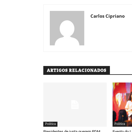
Carlos Cipriano
ARTIGOS RELACIONADOS
Política
Política
Presidentes de junta querem PDM
Evento do 