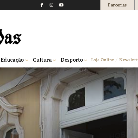
Parcerias
Educação
Cultura
Desporto
Loja Online
Newslett