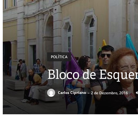
POLÍTICA
Bloco de Esque
-
Carlos Cipriano
2 de Dezembro, 2016