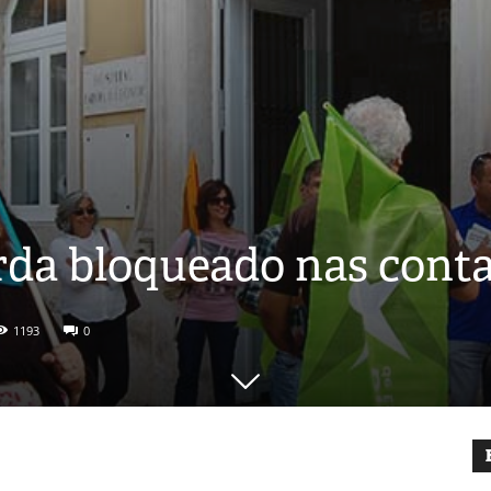
rda bloqueado nas conta
1193
0