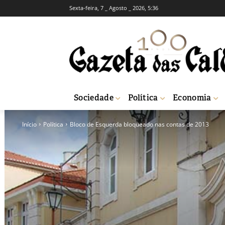
Sexta-feira, 7 _ Agosto _ 2026, 5:36
Sociedade
Política
Economia
Início
Política
Bloco de Esquerda bloqueado nas contas de 2013