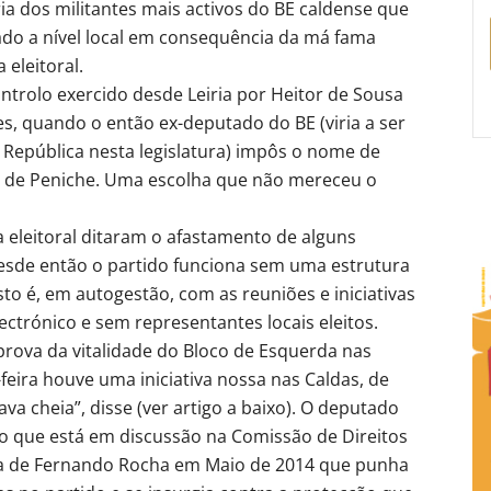
ia dos militantes mais activos do BE caldense que
ado a nível local em consequência da má fama
eleitoral.
ontrolo exercido desde Leiria por Heitor de Sousa
es, quando o então ex-deputado do BE (viria a ser
epública nesta legislatura) impôs o nome de
a de Peniche. Uma escolha que não mereceu o
 eleitoral ditaram o afastamento de alguns
 Desde então o partido funciona sem uma estrutura
isto é, em autogestão, com as reuniões e iniciativas
ctrónico e sem representantes locais eleitos.
prova da vitalidade do Bloco de Esquerda nas
feira houve uma iniciativa nossa nas Caldas, de
va cheia”, disse (ver artigo a baixo). O deputado
 que está em discussão na Comissão de Direitos
xa de Fernando Rocha em Maio de 2014 que punha