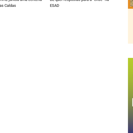
as Caldas
ESAD