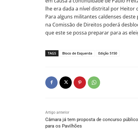
em causa a continuidade de Paulo Freita
lhe era dada a nível distrital por Heitor
Para alguns militantes caldenses deste
na Comissão de Direitos poderá desbloq
que este se possa preparar para as elei
TAGS
Bloco de Esquerda
Edição 5150
Artigo anterior
Câmara já tem proposta de concurso públic
para os Pavilhões