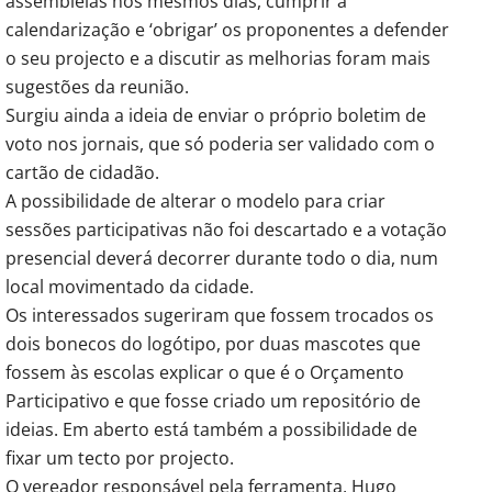
assembleias nos mesmos dias, cumprir a
calendarização e ‘obrigar’ os proponentes a defender
o seu projecto e a discutir as melhorias foram mais
sugestões da reunião.
Surgiu ainda a ideia de enviar o próprio boletim de
voto nos jornais, que só poderia ser validado com o
cartão de cidadão.
A possibilidade de alterar o modelo para criar
sessões participativas não foi descartado e a votação
presencial deverá decorrer durante todo o dia, num
local movimentado da cidade.
Os interessados sugeriram que fossem trocados os
dois bonecos do logótipo, por duas mascotes que
fossem às escolas explicar o que é o Orçamento
Participativo e que fosse criado um repositório de
ideias. Em aberto está também a possibilidade de
fixar um tecto por projecto.
O vereador responsável pela ferramenta, Hugo