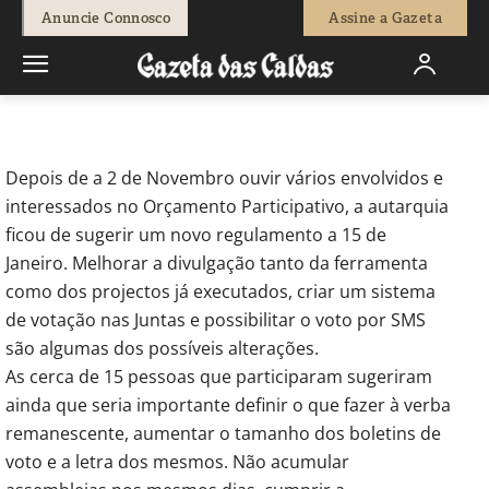
-
Isaque Vicente
11 de Novembro, 2016
906
0
Anuncie Connosco
Assine a Gazeta
Início
Política
Câmara apresenta alterações em Janeiro
Depois de a 2 de Novembro ouvir vários envolvidos e
interessados no Orçamento Participativo, a autarquia
ficou de sugerir um novo regulamento a 15 de
Janeiro. Melhorar a divulgação tanto da ferramenta
como dos projectos já executados, criar um sistema
de votação nas Juntas e possibilitar o voto por SMS
são algumas dos possíveis alterações.
As cerca de 15 pessoas que participaram sugeriram
ainda que seria importante definir o que fazer à verba
remanescente, aumentar o tamanho dos boletins de
voto e a letra dos mesmos. Não acumular