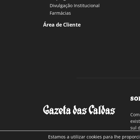
Divulgação Institucional
Farmácias
Área de Cliente
SO
Com 
exis
sul 
a re
Estamos a utilizar cookies para lhe proporc