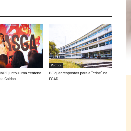
Política
LIVRE juntou uma centena
BE quer respostas para a “crise” na
as Caldas
ESAD