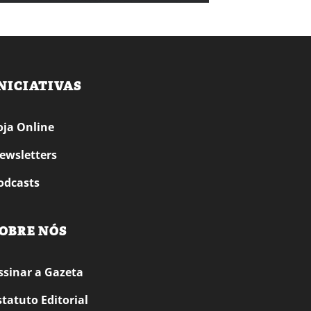
NICIATIVAS
oja Online
ewsletters
odcasts
OBRE NÓS
ssinar a Gazeta
statuto Editorial