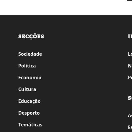
SECÇÕES
I
Sociedade
L
Política
N
Economia
P
Cultura
S
Educação
Desporto
A
Temáticas
E