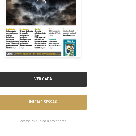
VER CAPA
INICIAR SESSÃO
Acesso exclusivo a assinantes