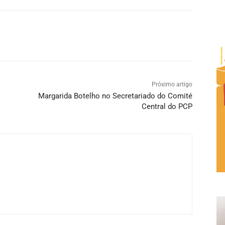
Próximo artigo
o
Margarida Botelho no Secretariado do Comité
Central do PCP