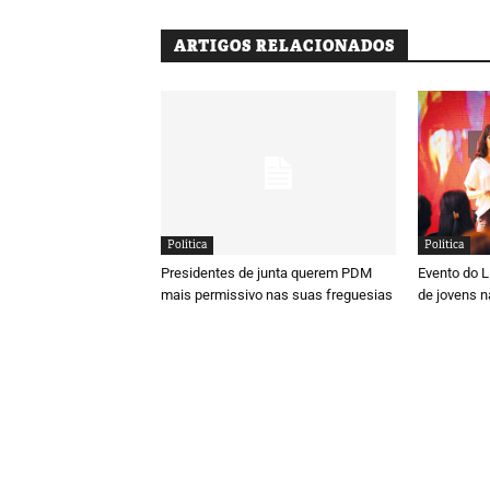
ARTIGOS RELACIONADOS
Política
Política
Presidentes de junta querem PDM
Evento do 
mais permissivo nas suas freguesias
de jovens n