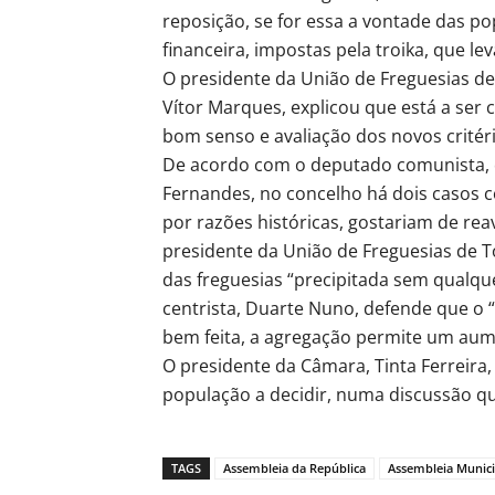
reposição, se for essa a vontade das 
financeira, impostas pela troika, que l
O presidente da União de Freguesias de
Vítor Marques, explicou que está a ser 
bom senso e avaliação dos novos critéri
De acordo com o deputado comunista, q
Fernandes, no concelho há dois casos co
por razões históricas, gostariam de rea
presidente da União de Freguesias de T
das freguesias “precipitada sem qualq
centrista, Duarte Nuno, defende que o 
bem feita, a agregação permite um aum
O presidente da Câmara, Tinta Ferreira
população a decidir, numa discussão qu
TAGS
Assembleia da República
Assembleia Munici