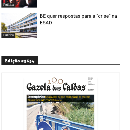
Política
BE quer respostas para a “crise” na
ESAD
Política
Edição #5654