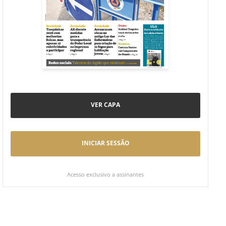
VER CAPA
INICIAR SESSÃO
Acesso exclusivo a assinantes