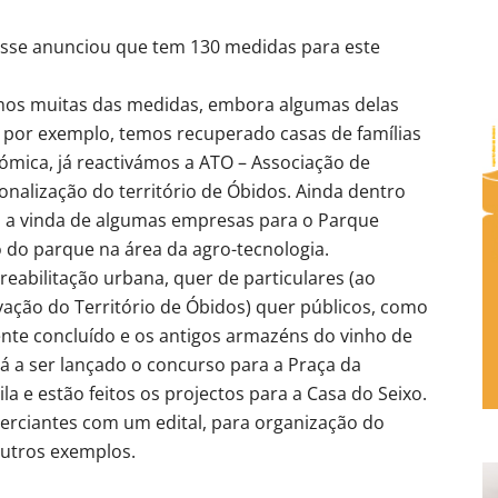
se anunciou que tem 130 medidas para este
os muitas das medidas, embora algumas delas
l, por exemplo, temos recuperado casas de famílias
mica, já reactivámos a ATO – Associação de
onalização do território de Óbidos. Ainda dentro
a a vinda de algumas empresas para o Parque
 do parque na área da agro-tecnologia.
eabilitação urbana, quer de particulares (ao
ação do Território de Óbidos) quer públicos, como
ente concluído e os antigos armazéns do vinho de
á a ser lançado o concurso para a Praça da
ila e estão feitos os projectos para a Casa do Seixo.
merciantes com um edital, para organização do
outros exemplos.