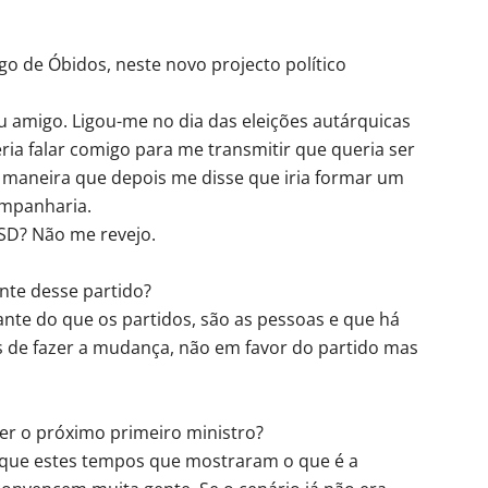
o de Óbidos, neste novo projecto político
u amigo. Ligou-me no dia das eleições autárquicas
ria falar comigo para me transmitir que queria ser
 maneira que depois me disse que iria formar um
ompanharia.
PSD? Não me revejo.
ante desse partido?
nte do que os partidos, são as pessoas e que há
s de fazer a mudança, não em favor do partido mas
ser o próximo primeiro ministro?
o que estes tempos que mostraram o que é a