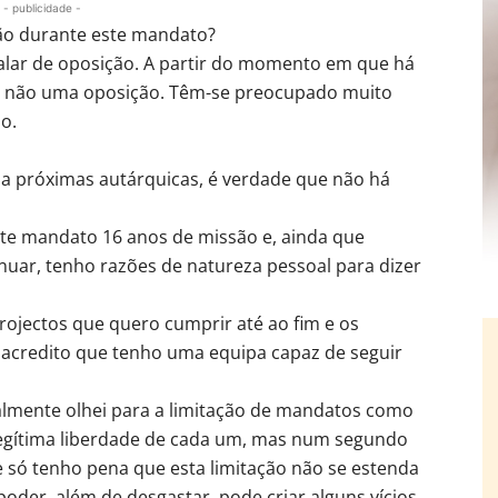
- publicidade -
ão durante este mandato?
alar de oposição. A partir do momento em que há
o, não uma oposição. Têm-se preocupado muito
o.
 na próximas autárquicas, é verdade que não há
ste mandato 16 anos de missão e, ainda que
uar, tenho razões de natureza pessoal para dizer
rojectos que quero cumprir até ao fim e os
 acredito que tenho uma equipa capaz de seguir
ialmente olhei para a limitação de mandatos como
egítima liberdade de cada um, mas num segundo
só tenho pena que esta limitação não se estenda
oder, além de desgastar, pode criar alguns vícios.