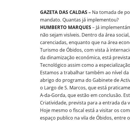
GAZETA DAS CALDAS –
Na tomada de pos
mandato. Quantas já implementou?
HUMBERTO MARQUES
– Já implementám
não sejam visíveis. Dentro da área socia
carenciadas, enquanto que na área econó
Turismo de Óbidos, com vista à internaci
da dinamização económica, está previst
Tecnológico assim como a especialização
Estamos a trabalhar também ao nível da r
abrigo do programa do Gabinete de Activ
o Largo de S. Marcos, que está praticam
A-da-Gorda, que estão em conclusão. Est
Criatividade, prevista para a entrada da v
Hoje mesmo o fiscal está a visitar os co
espaço publico na vila de Óbidos, entre 