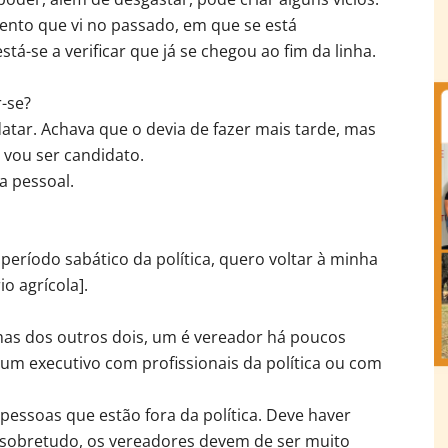
to que vi no passado, em que se está
-se a verificar que já se chegou ao fim da linha.
r-se?
atar. Achava que o devia de fazer mais tarde, mas
 vou ser candidato.
a pessoal.
período sabático da política, quero voltar à minha
o agrícola].
as dos outros dois, um é vereador há poucos
r um executivo com profissionais da política ou com
 pessoas que estão fora da política. Deve haver
, sobretudo, os vereadores devem de ser muito