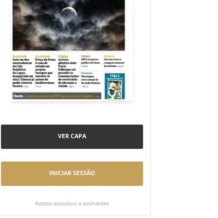
VER CAPA
INICIAR SESSÃO
Acesso exclusivo a assinantes