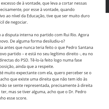
 excesso de à vontade, que leva a cortar nessas
ecisamente, por esse à vontade, quando
vo ao nível da Educação, tive que ser muito duro
cil de negociar.
a disputa interna no partido com Rui Rio. Agora
novo. De alguma forma desiludiu-o?
ria antes que nunca teria feito o que Pedro Santana
vo partido – e está no seu legítimo direito -, eu no
directas do PSD. Tê-lo-ía feito logo numa fase
posição, ainda que a respeite.
té muito expectante com ela, quero perceber se o
 acho que existe uma direita que não tem ido às
ão se sente representada, precisamente à direita
ter, mas se tiver alguma, acho que o Dr. Pedro
ho esse score.