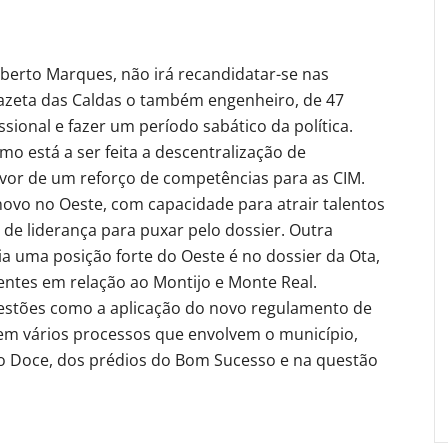
erto Marques, não irá recandidatar-se nas
Gazeta das Caldas o também engenheiro, de 47
issional e fazer um período sabático da política.
o está a ser feita a descentralização de
avor de um reforço de competências para as CIM.
novo no Oeste, com capacidade para atrair talentos
de liderança para puxar pelo dossier. Outra
 uma posição forte do Oeste é no dossier da Ota,
entes em relação ao Montijo e Monte Real.
uestões como a aplicação do novo regulamento de
m vários processos que envolvem o município,
o Doce, dos prédios do Bom Sucesso e na questão