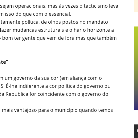
 sejam operacionais, mas às vezes o tacticismo leva
 isso do que com o essencial.
ritamente política, de olhos postos no mandato
azer mudanças estruturais e olhar o horizonte a
ito bom ter gente que vem de fora mas que também
nte”
om um governo da sua cor (em aliança com o
 É-lhe indiferente a cor política do governo ou
da República for coincidente com o governo do
o mais vantajoso para o município quando temos