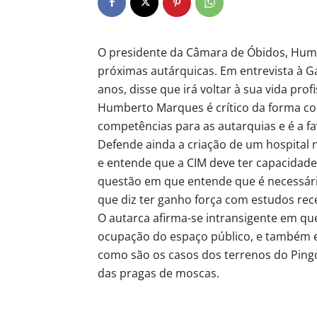
O presidente da Câmara de Óbidos, Humb
próximas autárquicas. Em entrevista à 
anos, disse que irá voltar à sua vida prof
Humberto Marques é crítico da forma com
competências para as autarquias e é a f
Defende ainda a criação de um hospital 
e entende que a CIM deve ter capacidade 
questão em que entende que é necessária
que diz ter ganho força com estudos rec
O autarca afirma-se intransigente em q
ocupação do espaço público, e também e
como são os casos dos terrenos do Ping
das pragas de moscas.