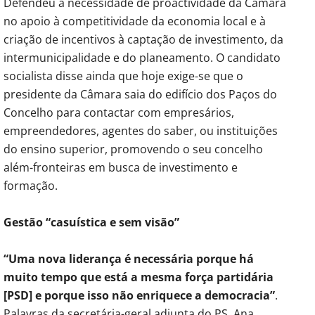
Defendeu a necessidade de proactividade da Câmara
no apoio à competitividade da economia local e à
criação de incentivos à captação de investimento, da
intermunicipalidade e do planeamento. O candidato
socialista disse ainda que hoje exige-se que o
presidente da Câmara saia do edifício dos Paços do
Concelho para contactar com empresários,
empreendedores, agentes do saber, ou instituições
do ensino superior, promovendo o seu concelho
além-fronteiras em busca de investimento e
formação.
Gestão “casuística e sem visão”
“Uma nova liderança é necessária porque há
muito tempo que está a mesma força partidária
[PSD] e porque isso não enriquece a democracia”
.
Palavras da secretária-geral adjunta do PS, Ana