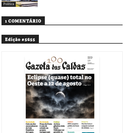
Política
1 COMENTÁRIO
Edição #5655