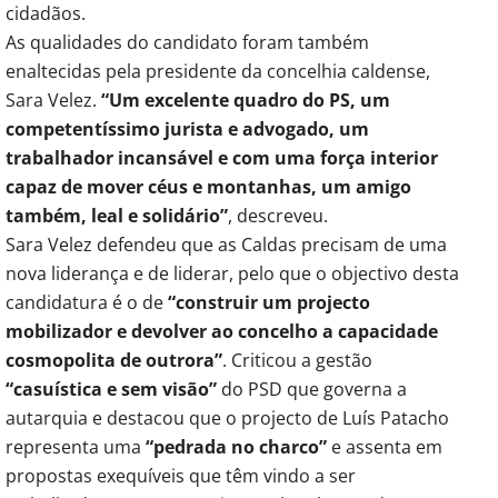
cidadãos.
As qualidades do candidato foram também
enaltecidas pela presidente da concelhia caldense,
Sara Velez.
“Um excelente quadro do PS, um
competentíssimo jurista e advogado, um
trabalhador incansável e com uma força interior
capaz de mover céus e montanhas, um amigo
também, leal e solidário”
, descreveu.
Sara Velez defendeu que as Caldas precisam de uma
nova liderança e de liderar, pelo que o objectivo desta
candidatura é o de
“construir um projecto
mobilizador e devolver ao concelho a capacidade
cosmopolita de outrora”
. Criticou a gestão
“casuística e sem visão”
do PSD que governa a
autarquia e destacou que o projecto de Luís Patacho
representa uma
“pedrada no charco”
e assenta em
propostas exequíveis que têm vindo a ser