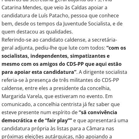
Catarina Mendes, que veio às Caldas apoiar a
candidatura de Luís Patacho, pessoa que conhece
bem, desde os tempos da Juventude Socialista, e de
quem destacou as qualidades.
Referindo-se ao candidato caldense, a secretária-
geral adjunta, pediu-lhe que lute com todos:
“com os
socialistas, independentes, simpatizantes e
mesmo com os amigos do CDS-PP que aqui estão
para apoiar esta candidatura”
. A dirigente socialista
referia-se à presença de três militantes do CDS-PP
caldense, entre eles a presidente da concelhia,
Margarida Varela, que estiveram no evento. Em
comunicado, a concelhia centrista já fez saber que
esteve presente num espírito de
“sã convivência
democrática e de “fair play””
e que apresentará uma
candidatura própria às listas para a Câmara nas
próximas eleições autárquicas, não apoiando a