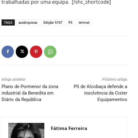
trabalhadas por uma equipa. [/shc_shortcode]
TAGS
autárquicas
Edição 5157
PS
termal
Artigo anterior
Próximo artigo
Plano de Pormenor da zona
PS de Alcobaça defende a
industrial da Benedita em
insolvência da Cister
Diário da República
Equipamentos
Fátima Ferreira