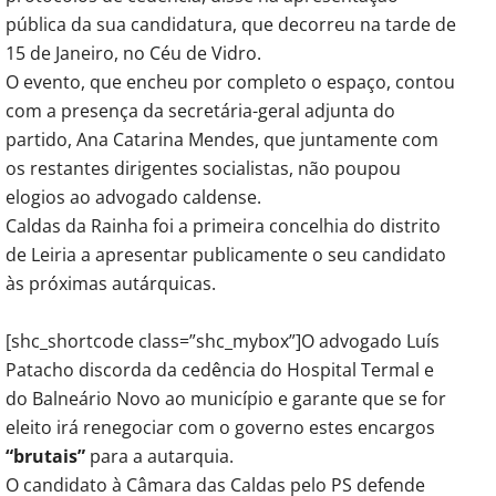
pública da sua candidatura, que decorreu na tarde de
15 de Janeiro, no Céu de Vidro.
O evento, que encheu por completo o espaço, contou
com a presença da secretária-geral adjunta do
partido, Ana Catarina Mendes, que juntamente com
os restantes dirigentes socialistas, não poupou
elogios ao advogado caldense.
Caldas da Rainha foi a primeira concelhia do distrito
de Leiria a apresentar publicamente o seu candidato
às próximas autárquicas.
[shc_shortcode class=”shc_mybox”]O advogado Luís
Patacho discorda da cedência do Hospital Termal e
do Balneário Novo ao município e garante que se for
eleito irá renegociar com o governo estes encargos
“brutais”
para a autarquia.
O candidato à Câmara das Caldas pelo PS defende