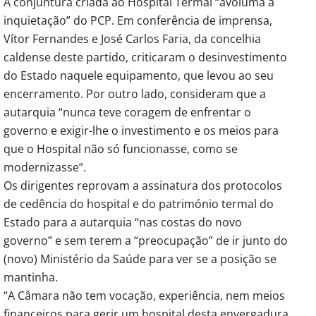
A conjuntura criada ao Hospital Termal “avoluma a
inquietação” do PCP. Em conferência de imprensa,
Vítor Fernandes e José Carlos Faria, da concelhia
caldense deste partido, criticaram o desinvestimento
do Estado naquele equipamento, que levou ao seu
encerramento. Por outro lado, consideram que a
autarquia “nunca teve coragem de enfrentar o
governo e exigir-lhe o investimento e os meios para
que o Hospital não só funcionasse, como se
modernizasse”.
Os dirigentes reprovam a assinatura dos protocolos
de cedência do hospital e do património termal do
Estado para a autarquia “nas costas do novo
governo” e sem terem a “preocupação” de ir junto do
(novo) Ministério da Saúde para ver se a posição se
mantinha.
“A Câmara não tem vocação, experiência, nem meios
financeiros para gerir um hospital desta envergadura