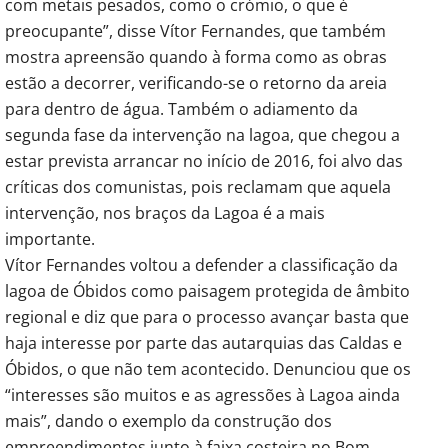
com metais pesados, como o crómio, o que é
preocupante”, disse Vítor Fernandes, que também
mostra apreensão quando à forma como as obras
estão a decorrer, verificando-se o retorno da areia
para dentro de água. Também o adiamento da
segunda fase da intervenção na lagoa, que chegou a
estar prevista arrancar no início de 2016, foi alvo das
críticas dos comunistas, pois reclamam que aquela
intervenção, nos braços da Lagoa é a mais
importante.
Vítor Fernandes voltou a defender a classificação da
lagoa de Óbidos como paisagem protegida de âmbito
regional e diz que para o processo avançar basta que
haja interesse por parte das autarquias das Caldas e
Óbidos, o que não tem acontecido. Denunciou que os
“interesses são muitos e as agressões à Lagoa ainda
mais”, dando o exemplo da construção dos
empreendimentos junto à faixa costeira no Bom