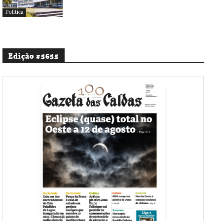
Política
Edição #5655