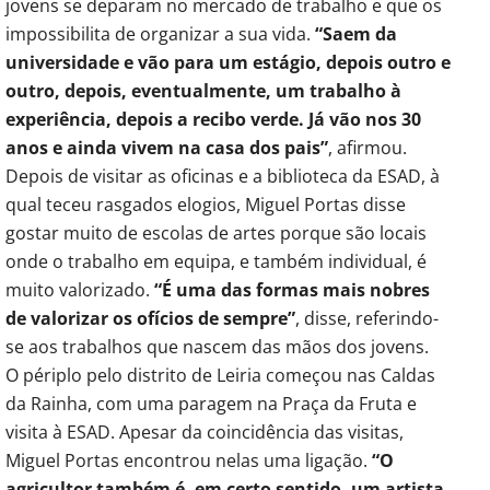
jovens se deparam no mercado de trabalho e que os
impossibilita de organizar a sua vida.
“Saem da
universidade e vão para um estágio, depois outro e
outro, depois, eventualmente, um trabalho à
experiência, depois a recibo verde. Já vão nos 30
anos e ainda vivem na casa dos pais”
, afirmou.
Depois de visitar as oficinas e a biblioteca da ESAD, à
qual teceu rasgados elogios, Miguel Portas disse
gostar muito de escolas de artes porque são locais
onde o trabalho em equipa, e também individual, é
muito valorizado.
“É uma das formas mais nobres
de valorizar os ofícios de sempre”
, disse, referindo-
se aos trabalhos que nascem das mãos dos jovens.
O périplo pelo distrito de Leiria começou nas Caldas
da Rainha, com uma paragem na Praça da Fruta e
visita à ESAD. Apesar da coincidência das visitas,
Miguel Portas encontrou nelas uma ligação.
“O
agricultor também é, em certo sentido, um artista,