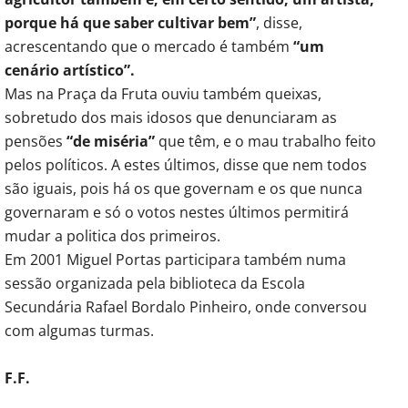
porque há que saber cultivar bem”
, disse,
acrescentando que o mercado é também
“um
cenário artístico”.
Mas na Praça da Fruta ouviu também queixas,
sobretudo dos mais idosos que denunciaram as
pensões
“de miséria”
que têm, e o mau trabalho feito
pelos políticos. A estes últimos, disse que nem todos
são iguais, pois há os que governam e os que nunca
governaram e só o votos nestes últimos permitirá
mudar a politica dos primeiros.
Em 2001 Miguel Portas participara também numa
sessão organizada pela biblioteca da Escola
Secundária Rafael Bordalo Pinheiro, onde conversou
com algumas turmas.
F.F.