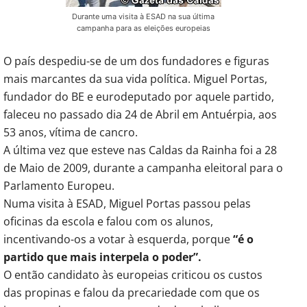
Durante uma visita à ESAD na sua última
campanha para as eleições europeias
O país despediu-se de um dos fundadores e figuras
mais marcantes da sua vida política. Miguel Portas,
fundador do BE e eurodeputado por aquele partido,
faleceu no passado dia 24 de Abril em Antuérpia, aos
53 anos, vítima de cancro.
A última vez que esteve nas Caldas da Rainha foi a 28
de Maio de 2009, durante a campanha eleitoral para o
Parlamento Europeu.
Numa visita à ESAD, Miguel Portas passou pelas
oficinas da escola e falou com os alunos,
incentivando-os a votar à esquerda, porque
“é o
partido que mais interpela o poder”.
O então candidato às europeias criticou os custos
das propinas e falou da precariedade com que os