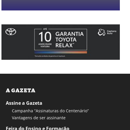
A GAZETA
Assine a Gazeta
Campanha “Assinaturas do Centenário”
Vantagens de ser assinante
Feira do Ensino e Formação