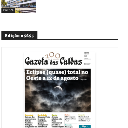
Política
Edição #5655