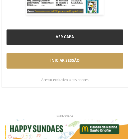
VER CAPA
INICIAR SESSÃO
Acesso exclusivo a assinantes
Publicidade