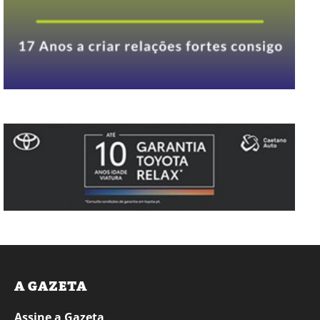
A GAZETA
Assine a Gazeta