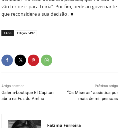
vão ter de ir para Leiria”. Por fim, pede ao governante
que reconsidere a sua decisão . ■
TAGS
Edição 5497
Artigo anterior
Próximo artigo
Galeria-boutique El Capitan
“Os Míseros” assistida por
abriu na Foz do Arelho
mais de mil pessoas
Fátima Ferreira