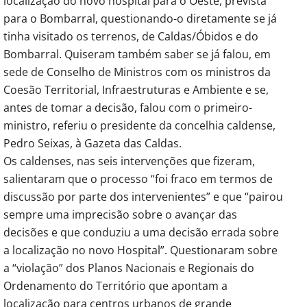
localização do novo hospital para o Oeste, prevista
para o Bombarral, questionando-o diretamente se já
tinha visitado os terrenos, de Caldas/Óbidos e do
Bombarral. Quiseram também saber se já falou, em
sede de Conselho de Ministros com os ministros da
Coesão Territorial, Infraestruturas e Ambiente e se,
antes de tomar a decisão, falou com o primeiro-
ministro, referiu o presidente da concelhia caldense,
Pedro Seixas, à Gazeta das Caldas.
Os caldenses, nas seis intervenções que fizeram,
salientaram que o processo “foi fraco em termos de
discussão por parte dos intervenientes” e que “pairou
sempre uma imprecisão sobre o avançar das
decisões e que conduziu a uma decisão errada sobre
a localização no novo Hospital”. Questionaram sobre
a “violação” dos Planos Nacionais e Regionais do
Ordenamento do Território que apontam a
localização para centros urbanos de grande