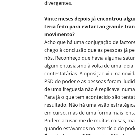
divergentes.
Vinte meses depois já encontrou algu
teria feito para evitar tão grande tr
movimento?
Acho que há uma conjugação de factore
chego à conclusão que as pessoas já 
nós. Reconheço que havia alguma satu
algum entusiasmo à volta de uma ideia
contestatárias. A oposição viu, na novi
PSD do poder e as pessoas foram iludid
de uma freguesia não é replicável numa 
Para já o que tem acontecido são tent
resultado. Não há uma visão estratégic
em curso, mas de uma forma mais lent
Podem acusar-me de muitas coisas, mas
quando estávamos no exercício do pod