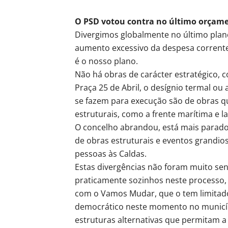
O PSD votou contra no último orçam
Divergimos globalmente no último pla
aumento excessivo da despesa corrente 
é o nosso plano.
Não há obras de carácter estratégico, 
Praça 25 de Abril, o desígnio termal o
se fazem para execução são de obras 
estruturais, como a frente marítima e l
O concelho abrandou, está mais parado.
de obras estruturais e eventos grandi
pessoas às Caldas.
Estas divergências não foram muito s
praticamente sozinhos neste processo, 
com o Vamos Mudar, que o tem limitado
democrático neste momento no municípi
estruturas alternativas que permitam a