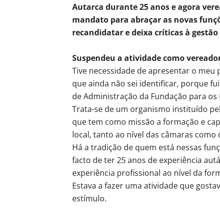
Autarca durante 25 anos e agora vere
mandato para abraçar as novas funçõe
recandidatar e deixa críticas à gestão
Suspendeu a atividade como vereador
Tive necessidade de apresentar o meu
que ainda não sei identificar, porque f
de Administração da Fundação para os 
Trata-se de um organismo instituído pe
que tem como missão a formação e cap
local, tanto ao nível das câmaras como 
Há a tradição de quem está nessas funç
facto de ter 25 anos de experiência au
experiência profissional ao nível da for
Estava a fazer uma atividade que gost
estímulo.