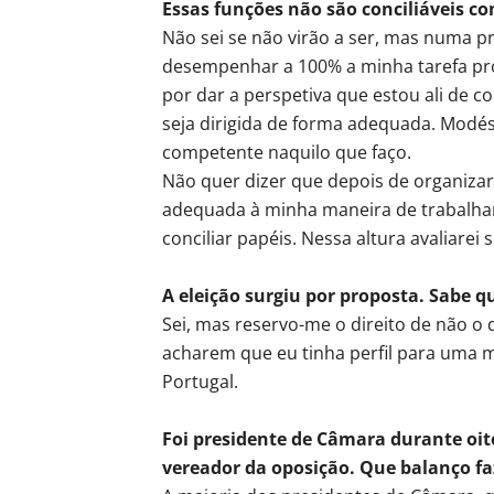
Essas funções não são conciliáveis c
Não sei se não virão a ser, mas numa pri
desempenhar a 100% a minha tarefa pro
por dar a perspetiva que estou ali de 
seja dirigida de forma adequada. Modés
competente naquilo que faço.
Não quer dizer que depois de organizar
adequada à minha maneira de trabalhar
conciliar papéis. Nessa altura avaliarei
A eleição surgiu por proposta. Sabe 
Sei, mas reservo-me o direito de não o
acharem que eu tinha perfil para uma m
Portugal.
Foi presidente de Câmara durante oi
vereador da oposição. Que balanço f