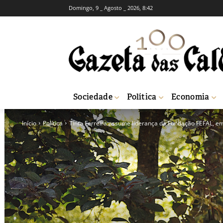
Domingo, 9 _ Agosto _ 2026, 8:42
Sociedade
Política
Economia
Início
Política
Tinta Ferreira assume liderança da Fundação FEFAL, 