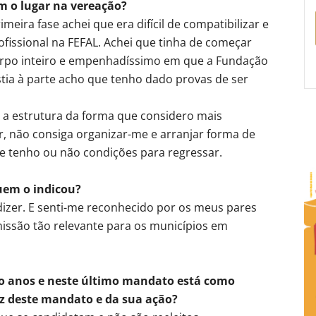
om o lugar na vereação?
meira fase achei que era difícil de compatibilizar e
fissional na FEFAL. Achei que tinha de começar
corpo inteiro e empenhadíssimo em que a Fundação
tia à parte acho que tenho dado provas de ser
 a estrutura da forma que considero mais
, não consiga organizar-me e arranjar forma de
 se tenho ou não condições para regressar.
quem o indicou?
 dizer. E senti-me reconhecido por os meus pares
issão tão relevante para os municípios em
to anos e neste último mandato está como
az deste mandato e da sua ação?