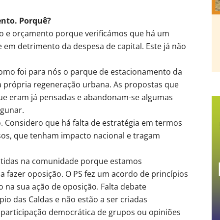
ento. Porquê?
no e orçamento porque verificámos que há um
em detrimento da despesa de capital. Este já não
como foi para nós o parque de estacionamento da
u a própria regeneração urbana. As propostas que
que eram já pensadas e abandonam-se algumas
agunar.
 Considero que há falta de estratégia em termos
osos, que tenham impacto nacional e tragam
entidas na comunidade porque estamos
a fazer oposição. O PS fez um acordo de princípios
 na sua ação de oposição. Falta debate
o das Caldas e não estão a ser criadas
 participação democrática de grupos ou opiniões