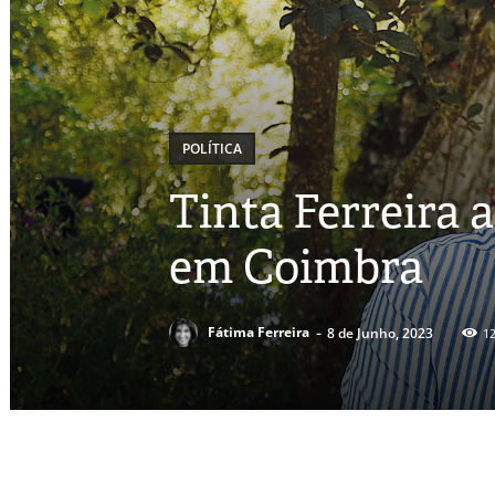
POLÍTICA
Tinta Ferreira
em Coimbra
-
Fátima Ferreira
8 de Junho, 2023
1