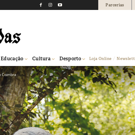
Parcerias
Educação
Cultura
Desporto
Loja Online
Newslett
em Coimbra