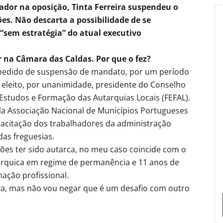
ador na oposição, Tinta Ferreira suspendeu o
s. Não descarta a possibilidade de se
 “sem estratégia” do atual executivo
 na Câmara das Caldas. Por que o fez?
 pedido de suspensão de mandato, por um período
ui eleito, por unanimidade, presidente do Conselho
Estudos e Formação das Autarquias Locais (FEFAL).
la Associação Nacional de Municípios Portugueses
acitação dos trabalhadores da administração
das freguesias.
ões ter sido autarca, no meu caso coincide com o
tárquica em regime de permanência e 11 anos de
mação profissional.
ava, mas não vou negar que é um desafio com outro