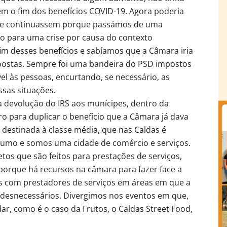
m o fim dos benefícios COVID-19. Agora poderia
que continuassem porque passámos de uma
o para uma crise por causa do contexto
im desses benefícios e sabíamos que a Câmara iria
ropostas. Sempre foi uma bandeira do PSD impostos
vel às pessoas, encurtando, se necessário, as
ssas situações.
a devolução do IRS aos munícipes, dentro da
 para duplicar o benefício que a Câmara já dava
 destinada à classe média, que nas Caldas é
sumo e somos uma cidade de comércio e serviços.
tos que são feitos para prestações de serviços,
orque há recursos na câmara para fazer face a
tos com prestadores de serviços em áreas em que a
desnecessários. Divergimos nos eventos em que,
r, como é o caso da Frutos, o Caldas Street Food,