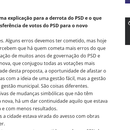
ma explicação para a derrota do PSD e o que
ansferência de votos do PSD para o novo
s. Alguns erros devemos ter cometido, mas hoje
percebem que há quem cometa mais erros do que
ração de muitos anos de governação do PSD e
 nova, que conjugou todas as votações mais
dade desta proposta, a oportunidade de afastar o
as com a ideia de uma gestão fácil, mas a gestão
gestão municipal. São coisas diferentes.
ativas de mudanças simbólicas que não têm
a nova, há um dar continuidade aquilo que estava
a e com menos resultados.
 a cidade estava virada do avesso com obras
er.