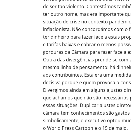
de ser tão violento. Contestámos també
ter outro nome, mas era importante 
situação de crise no contexto pandémic
inflacionista. Não concordámos com o f
ter dinheiro para fazer face a estas p
e tarifas baixas e cobrar o menos possí
gorduras da Câmara para fazer face a e
Outra das divergências prende-se com 
mesma linha de pensamento: há dinheiro
aos contribuintes. Esta era uma medida
decisiva porque é quem provoca o con
Divergimos ainda em alguns ajustes dire
que achamos que não são necessários p
essas situações. Duplicar ajustes dire
câmara tem conhecimentos são gastos 
simbolicamente, o executivo optou muda
o World Press Cartoon e o 15 de maio.