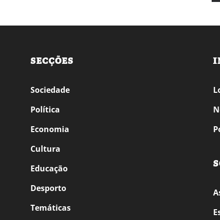
SECÇÕES
I
Sociedade
L
Política
N
Economia
P
Cultura
S
Educação
Desporto
A
Temáticas
E