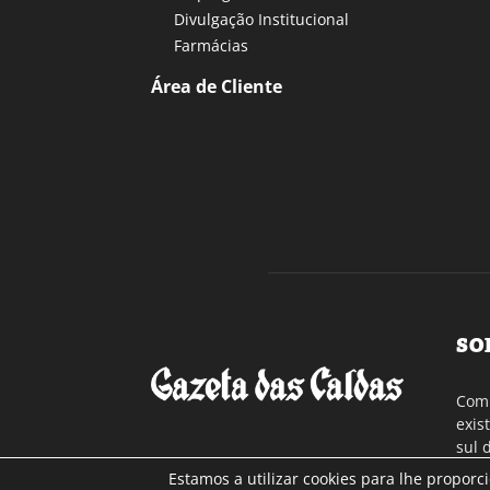
Divulgação Institucional
Farmácias
Área de Cliente
SO
Com 
exis
sul 
a re
Estamos a utilizar cookies para lhe proporc