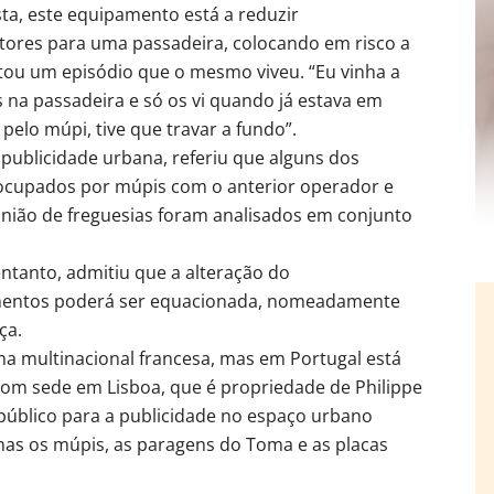
sta, este equipamento está a reduzir
tores para uma passadeira, colocando em risco a
tou um episódio que o mesmo viveu. “Eu vinha a
 na passadeira e só os vi quando já estava em
pelo múpi, tive que travar a fundo”.
 publicidade urbana, referiu que alguns dos
ocupados por múpis com o anterior operador e
união de freguesias foram analisados em conjunto
ntanto, admitiu que a alteração do
mentos poderá ser equacionada, nomeadamente
ça.
ma multinacional francesa, mas em Portugal está
com sede em Lisboa, que é propriedade de Philippe
úblico para a publicidade no espaço urbano
nas os múpis, as paragens do Toma e as placas