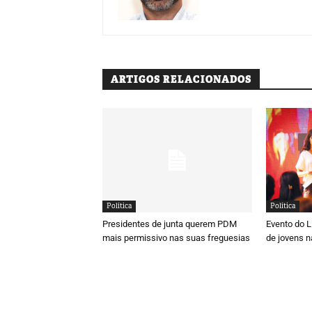
ARTIGOS RELACIONADOS
Política
Política
Presidentes de junta querem PDM
Evento do 
mais permissivo nas suas freguesias
de jovens n