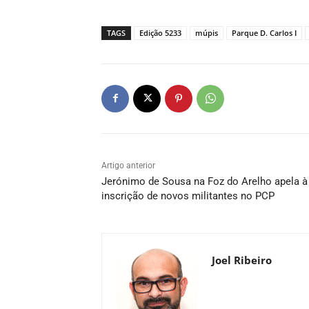
TAGS
Edição 5233
múpis
Parque D. Carlos I
Artigo anterior
Jerónimo de Sousa na Foz do Arelho apela à
inscrição de novos militantes no PCP
Joel Ribeiro