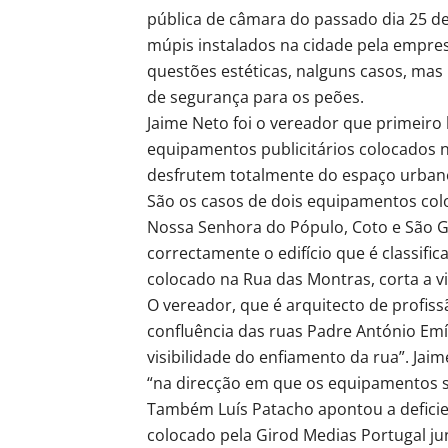
pública de câmara do passado dia 25 de 
múpis instalados na cidade pela empre
questões estéticas, nalguns casos, m
de segurança para os peões.
Jaime Neto foi o vereador que primeiro
equipamentos publicitários colocados 
desfrutem totalmente do espaço urbano 
São os casos de dois equipamentos col
Nossa Senhora do Pópulo, Coto e São Gr
correctamente o edifício que é classific
colocado na Rua das Montras, corta a vi
O vereador, que é arquitecto de profis
confluência das ruas Padre António Emí
visibilidade do enfiamento da rua”. Jai
“na direcção em que os equipamentos se
Também Luís Patacho apontou a defici
colocado pela Girod Medias Portugal jun