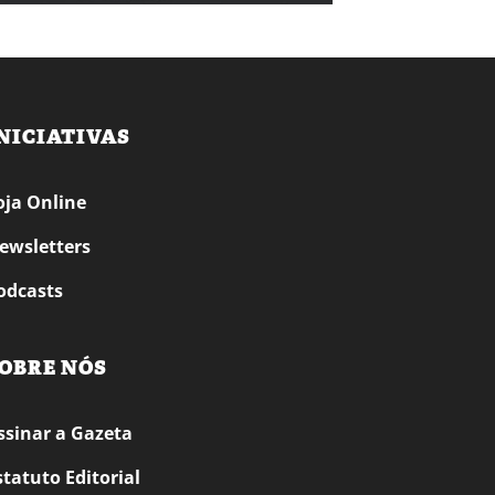
NICIATIVAS
oja Online
ewsletters
odcasts
OBRE NÓS
ssinar a Gazeta
statuto Editorial