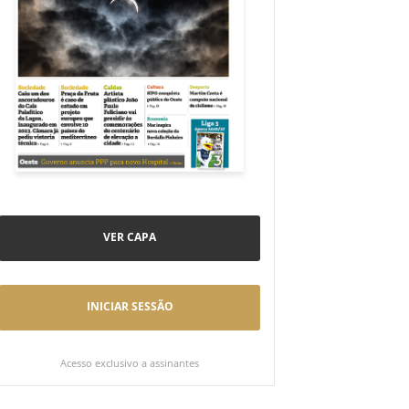
VER CAPA
INICIAR SESSÃO
Acesso exclusivo a assinantes