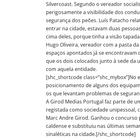
Silvercoast. Segundo o vereador sociali
perigosamente a visibilidade dos condu
segurança dos peões. Luís Patacho rela
entrar na cidade, estavam duas pessoas
cima deles, porque tinha a visão tapada 
Hugo Oliveira, vereador com a pasta da
espaços apontados já se encontravam 
que os dois colocados junto à sede da 
com aquela entidade.
[shc_shortcode class=”shc_mybox”]No e
posicionamento de alguns dos equipa
os que levantam problemas de seguran
A Girod Medias Portugal faz parte de u
registada como sociedade unipessoal, 
Marc Andre Girod. Ganhou o concurso p
caldense e substituiu nas últimas sema
sinaléticas na cidade.[/shc_shortcode]