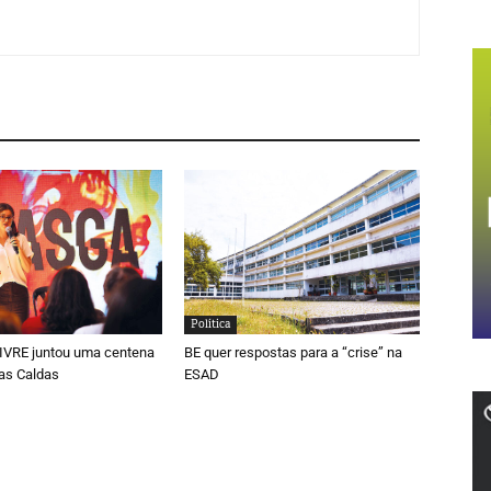
Política
LIVRE juntou uma centena
BE quer respostas para a “crise” na
as Caldas
ESAD