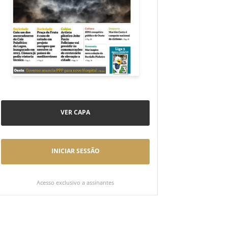
VER CAPA
INICIAR SESSÃO
Acesso exclusivo a assinantes