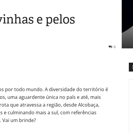
vinhas e pelos
0
s por todo mundo. A diversidade do território é
os, uma aguardente única no país e até, mais
ota que atravessa a região, desde Alcobaça,
 e culminando mais a sul, com referências
. Vai um brinde?