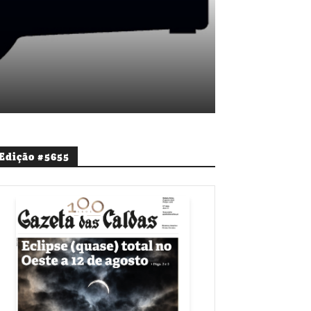
Edição #5655