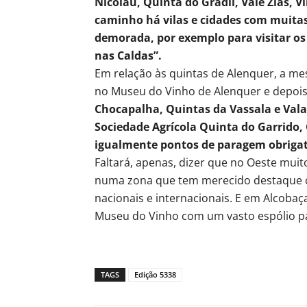
Nicolau, Quinta do Gradil, Vale Zias,
caminho há vilas e cidades com muita
demorada, por exemplo para visitar 
nas Caldas”.
Em relação às quintas de Alenquer, a 
no Museu do Vinho de Alenquer e depois
Chocapalha, Quintas da Vassala e Vala
Sociedade Agrícola Quinta do Garrido,
igualmente pontos de paragem obrigat
Faltará, apenas, dizer que no Oeste mui
numa zona que tem merecido destaque 
nacionais e internacionais. E em Alcoba
Museu do Vinho com um vasto espólio p
TAGS
Edição 5338