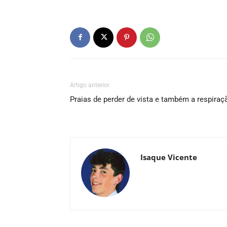
Artigo anterior
Praias de perder de vista e também a respiraç
Isaque Vicente