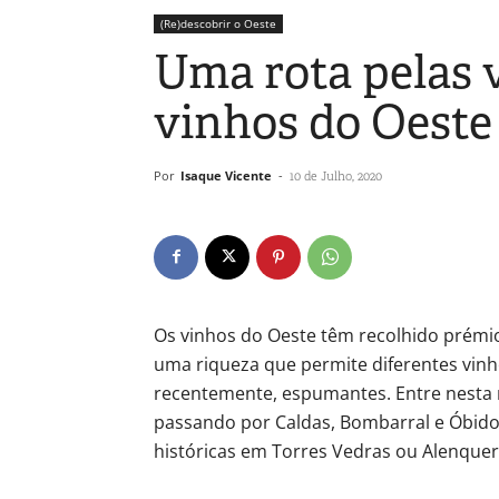
(Re)descobrir o Oeste
Uma rota pelas 
vinhos do Oeste
Por
Isaque Vicente
-
10 de Julho, 2020
Os vinhos do Oeste têm recolhido prémio
uma riqueza que permite diferentes vinh
recentemente, espumantes. Entre nesta r
passando por Caldas, Bombarral e Óbidos
históricas em Torres Vedras ou Alenquer