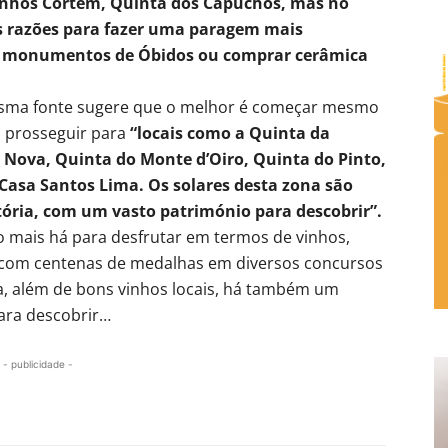
 Vinhos Cortém, Quinta dos Capuchos, mas no
s razões para fazer uma paragem mais
os monumentos de Óbidos ou comprar cerâmica
mesma fonte sugere que o melhor é começar mesmo
 prosseguir para
“locais como a Quinta da
 Nova, Quinta do Monte d’Oiro, Quinta do Pinto,
 Casa Santos Lima. Os solares desta zona são
ória, com um vasto património para descobrir”.
to mais há para desfrutar em termos de vinhos,
com centenas de medalhas em diversos concursos
ça, além de bons vinhos locais, há também um
ara descobrir…
- publicidade -