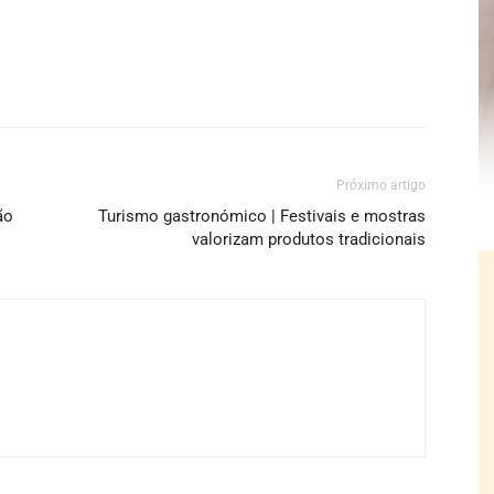
Próximo artigo
ão
Turismo gastronómico | Festivais e mostras
valorizam produtos tradicionais