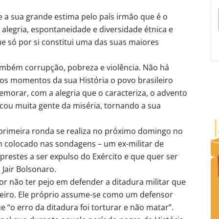
 a sua grande estima pelo país irmão que é o
a alegria, espontaneidade e diversidade étnica e
ue só por si constitui uma das suas maiores
também corrupção, pobreza e violência. Não há
ios momentos da sua História o povo brasileiro
morar, com a alegria que o caracteriza, o advento
cou muita gente da miséria, tornando a sua
a primeira ronda se realiza no próximo domingo no
m colocado nas sondagens – um ex-militar de
prestes a ser expulso do Exército e que quer ser
 Jair Bolsonaro.
por não ter pejo em defender a ditadura militar que
leiro. Ele próprio assume-se como um defensor
e “o erro da ditadura foi torturar e não matar”.