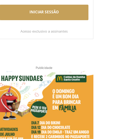
INICIAR SESSÃO
Acesso exclusivo a assinantes
Publicidade