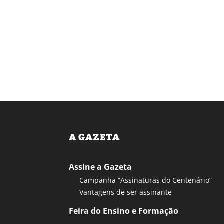
A GAZETA
Assine a Gazeta
Campanha “Assinaturas do Centenário”
Vantagens de ser assinante
Feira do Ensino e Formação