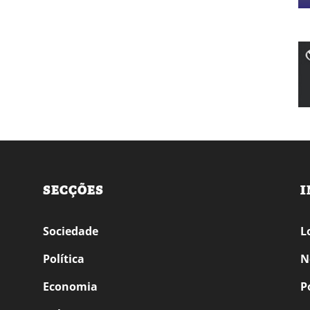
SECÇÕES
I
Sociedade
L
Política
N
Economia
P