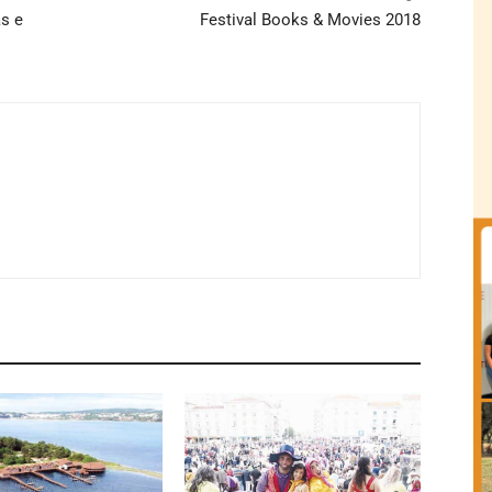
s e
Festival Books & Movies 2018