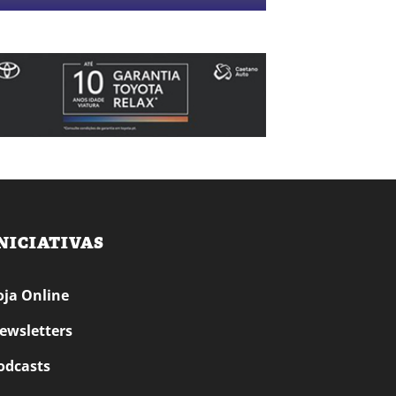
NICIATIVAS
oja Online
ewsletters
odcasts