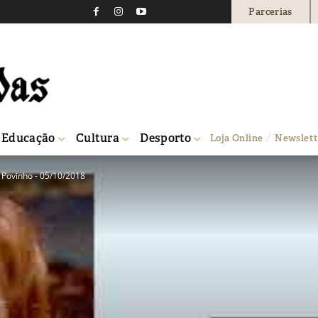
Parcerias
Educação
Cultura
Desporto
Loja Online
Newslett
Povinho - 05/10/2018