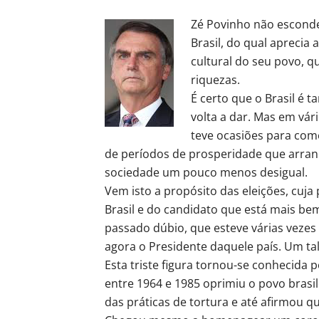
Zé Povinho não esconde
Brasil, do qual aprecia 
cultural do seu povo, q
riquezas.
É certo que o Brasil é 
volta a dar. Mas em vár
teve ocasiões para come
de períodos de prosperidade que arran
sociedade um pouco menos desigual.
Vem isto a propósito das eleições, cuj
Brasil e do candidato que está mais be
passado dúbio, que esteve várias vezes 
agora o Presidente daquele país. Um tal
Esta triste figura tornou-se conhecida 
entre 1964 e 1985 oprimiu o povo brasi
das práticas de tortura e até afirmou qu