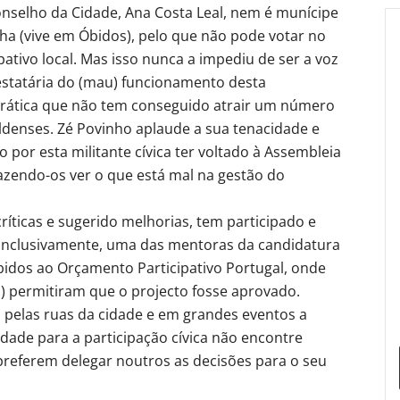
onselho da Cidade, Ana Costa Leal, nem é munícipe
ha (vive em Óbidos), pelo que não pode votar no
ativo local. Mas isso nunca a impediu de ser a voz
estatária do (mau) funcionamento desta
ática que não tem conseguido atrair um número
ldenses. Zé Povinho aplaude a sua tenacidade e
por esta militante cívica ter voltado à Assembleia
azendo-os ver o que está mal na gestão do
ríticas e sugerido melhorias, tem participado e
i, inclusivamente, uma das mentoras da candidatura
bidos ao Orçamento Participativo Portugal, onde
s) permitiram que o projecto fosse aprovado.
 pelas ruas da cidade e em grandes eventos a
idade para a participação cívica não encontre
preferem delegar noutros as decisões para o seu