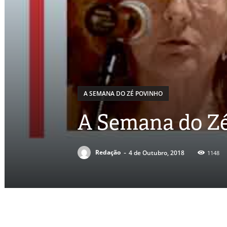
A SEMANA DO ZÉ POVINHO
A Semana do Zé
-
Redação
4 de Outubro, 2018
1148