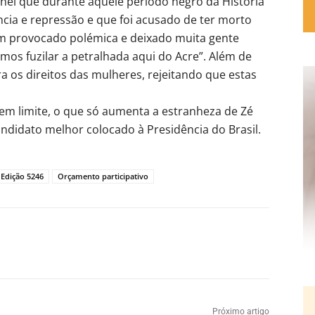
 que durante aquele período negro da História
ência e repressão e que foi acusado de ter morto
têm provocado polémica e deixado muita gente
os fuzilar a petralhada aqui do Acre”. Além de
 os direitos das mulheres, rejeitando que estas
tem limite, o que só aumenta a estranheza de Zé
ndidato melhor colocado à Presidência do Brasil.
Edição 5246
Orçamento participativo
Próximo artigo