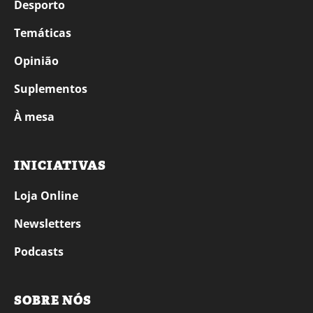
Desporto
Temáticas
Opinião
Suplementos
À mesa
INICIATIVAS
Loja Online
Newsletters
Podcasts
SOBRE NÓS