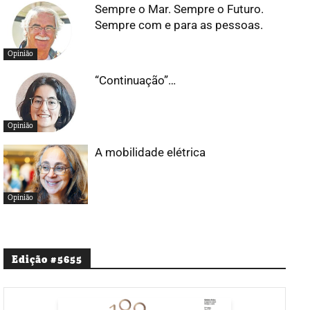
Sempre o Mar. Sempre o Futuro.
Sempre com e para as pessoas.
Opinião
“Continuação”…
Opinião
A mobilidade elétrica
Opinião
Edição #5655