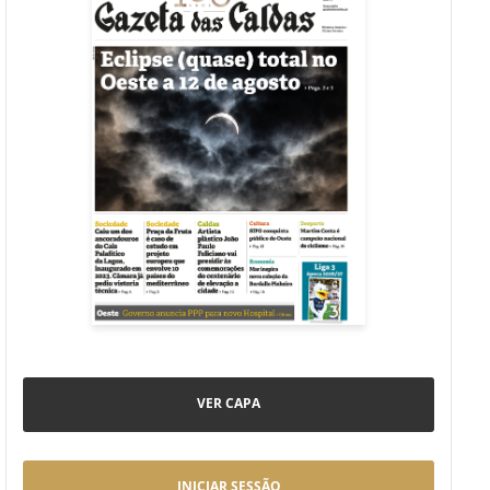
VER CAPA
INICIAR SESSÃO