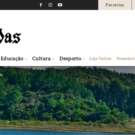
Parcerias
Educação
Cultura
Desporto
Loja Online
Newslett
do