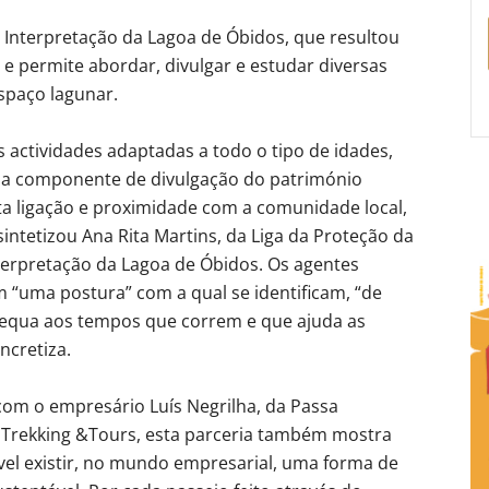
e Interpretação da Lagoa de Óbidos, que resultou
e permite abordar, divulgar e estudar diversas
spaço lagunar.
actividades adaptadas a todo o tipo de idades,
 a componente de divulgação do património
ita ligação e proximidade com a comunidade local,
intetizou Ana Rita Martins, da Liga da Proteção da
terpretação da Lagoa de Óbidos. Os agentes
m “uma postura” com a qual se identificam, “de
adequa aos tempos que correm e que ajuda as
ncretiza.
om o empresário Luís Negrilha, da Passa
Trekking &Tours, esta parceria também mostra
vel existir, no mundo empresarial, uma forma de