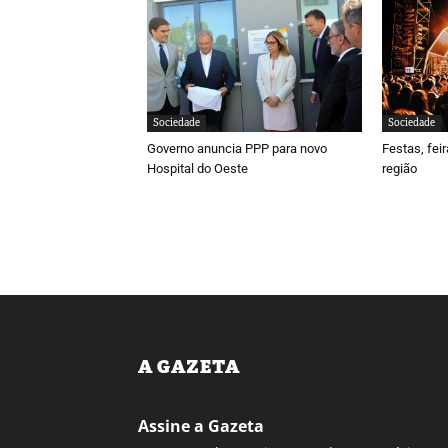
Sociedade
Sociedade
Governo anuncia PPP para novo
Festas, fei
Hospital do Oeste
região
A GAZETA
Assine a Gazeta