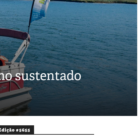
mo sustentado
Edição #5655