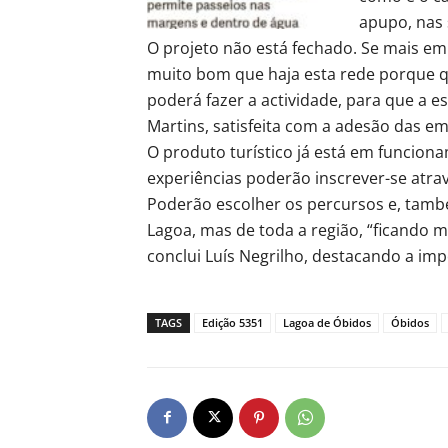
apupo, nas 
O projeto não está fechado. Se mais em
muito bom que haja esta rede porque 
poderá fazer a actividade, para que a es
Martins, satisfeita com a adesão das e
O produto turístico já está em funcion
experiências poderão inscrever-se atra
Poderão escolher os percursos e, tamb
Lagoa, mas de toda a região, “ficando 
conclui Luís Negrilho, destacando a impo
TAGS
Edição 5351
Lagoa de Óbidos
Óbidos