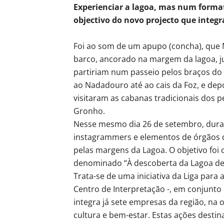
Experienciar a lagoa, mas num forma
objectivo do novo projecto que integr
Foi ao som de um apupo (concha), que 
barco, ancorado na margem da lagoa, j
partiriam num passeio pelos braços do
ao Nadadouro até ao cais da Foz, e dep
visitaram as cabanas tradicionais dos 
Gronho.
Nesse mesmo dia 26 de setembro, dura
instagrammers e elementos de órgãos d
pelas margens da Lagoa. O objetivo foi 
denominado “À descoberta da Lagoa de
Trata-se de uma iniciativa da Liga para
Centro de Interpretação -, em conjunto
integra já sete empresas da região, na
cultura e bem-estar. Estas ações desti