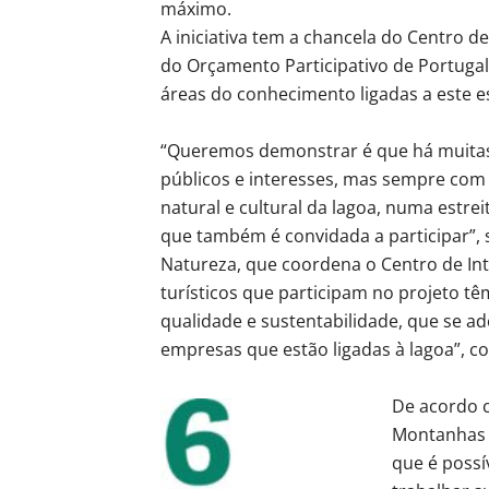
máximo.
A iniciativa tem a chancela do Centro d
do Orçamento Participativo de Portugal 
áreas do conhecimento ligadas a este e
“Queremos demonstrar é que há muitas 
públicos e interesses, mas sempre com
natural e cultural da lagoa, numa estre
que também é convidada a participar”, s
Natureza, que coordena o Centro de In
turísticos que participam no projeto tê
qualidade e sustentabilidade, que se 
empresas que estão ligadas à lagoa”, co
De acordo c
Montanhas 
que é possí