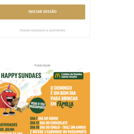
INICIAR SESSÃO
Acesso exclusivo a assinantes
Publicidade