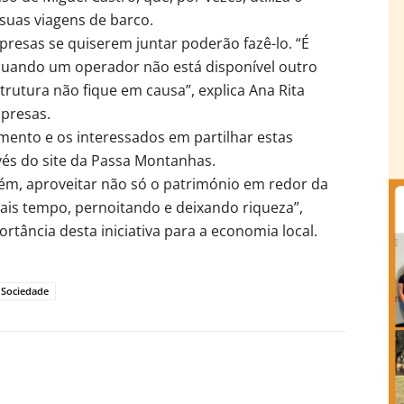
suas viagens de barco.
presas se quiserem juntar poderão fazê-lo. “É
quando um operador não está disponível outro
trutura não fique em causa”, explica Ana Rita
mpresas.
amento e os interessados em partilhar estas
vés do site da Passa Montanhas.
ém, aproveitar não só o património em redor da
mais tempo, pernoitando e deixando riqueza”,
rtância desta iniciativa para a economia local.
Sociedade