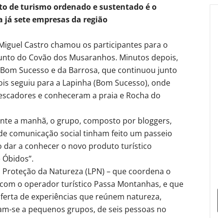
to de turismo ordenado e sustentado é o
a já sete empresas da região
Miguel Castro chamou os participantes para o
unto do Covão dos Musaranhos. Minutos depois,
 Bom Sucesso e da Barrosa, que continuou junto
ois seguiu para a Lapinha (Bom Sucesso), onde
pescadores e conheceram a praia e Rocha do
nte a manhã, o grupo, composto por bloggers,
e comunicação social tinham feito um passeio
o dar a conhecer o novo produto turístico
 Óbidos”.
 a Proteção da Natureza (LPN) – que coordena o
 com o operador turístico Passa Montanhas, e que
 oferta de experiências que reúnem natureza,
nam-se a pequenos grupos, de seis pessoas no