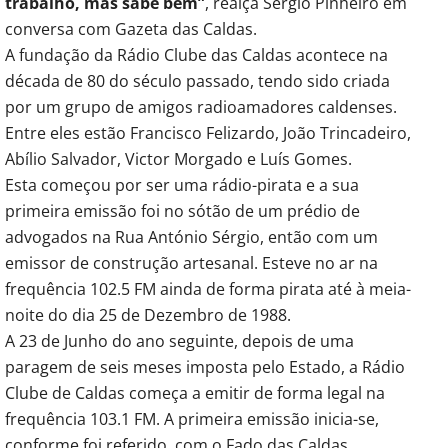
trabalho, mas sabe bem”
, realça Sérgio Pinheiro em
conversa com Gazeta das Caldas.
A fundação da Rádio Clube das Caldas acontece na
década de 80 do século passado, tendo sido criada
por um grupo de amigos radioamadores caldenses.
Entre eles estão Francisco Felizardo, João Trincadeiro,
Abílio Salvador, Victor Morgado e Luís Gomes.
Esta começou por ser uma rádio-pirata e a sua
primeira emissão foi no sótão de um prédio de
advogados na Rua António Sérgio, então com um
emissor de construção artesanal. Esteve no ar na
frequência 102.5 FM ainda de forma pirata até à meia-
noite do dia 25 de Dezembro de 1988.
A 23 de Junho do ano seguinte, depois de uma
paragem de seis meses imposta pelo Estado, a Rádio
Clube de Caldas começa a emitir de forma legal na
frequência 103.1 FM. A primeira emissão inicia-se,
conforme foi referido, com o Fado das Caldas.