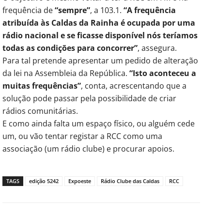
frequência de
“sempre”
, a 103.1.
“A frequência
atribuída às Caldas da Rainha é ocupada por uma
rádio nacional e se ficasse disponível nós teríamos
todas as condições para concorrer”
, assegura.
Para tal pretende apresentar um pedido de alteração
da lei na Assembleia da República.
“Isto aconteceu a
muitas frequências”
, conta, acrescentando que a
solução pode passar pela possibilidade de criar
rádios comunitárias.
E como ainda falta um espaço físico, ou alguém cede
um, ou vão tentar registar a RCC como uma
associação (um rádio clube) e procurar apoios.
TAGS
edição 5242
Expoeste
Rádio Clube das Caldas
RCC