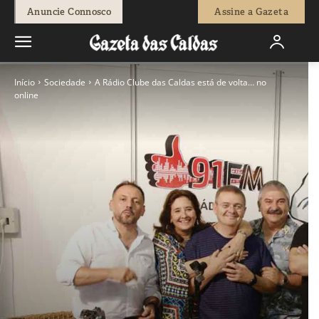
Anuncie Connosco
Assine a Gazeta
Início
Sociedade
A Rádio Clube das Caldas está de volta… no
online