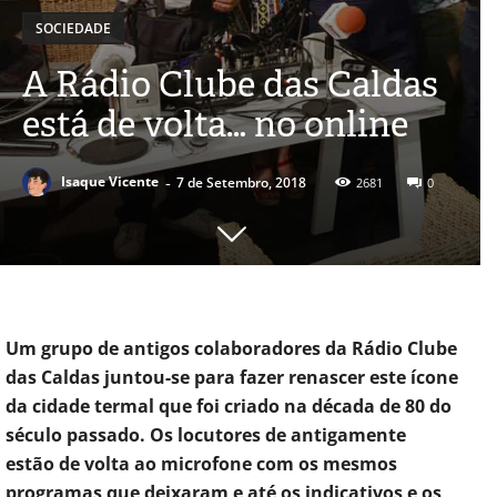
SOCIEDADE
A Rádio Clube das Caldas
está de volta… no online
-
Isaque Vicente
7 de Setembro, 2018
2681
0
Um grupo de antigos colaboradores da Rádio Clube
das Caldas juntou-se para fazer renascer este ícone
da cidade termal que foi criado na década de 80 do
século passado. Os locutores de antigamente
estão de volta ao microfone com os mesmos
programas que deixaram e até os indicativos e os