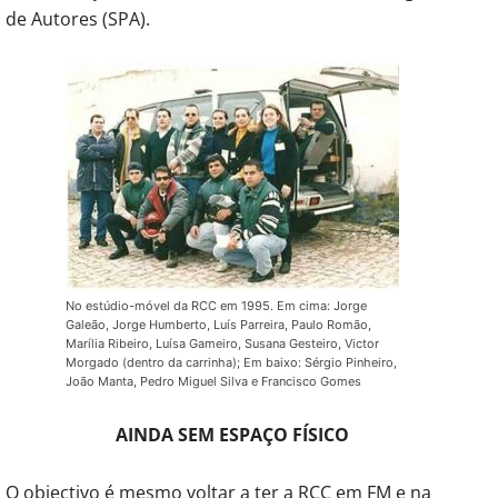
de Autores (SPA).
No estúdio-móvel da RCC em 1995. Em cima: Jorge
Galeão, Jorge Humberto, Luís Parreira, Paulo Romão,
Marília Ribeiro, Luísa Gameiro, Susana Gesteiro, Victor
Morgado (dentro da carrinha); Em baixo: Sérgio Pinheiro,
João Manta, Pedro Miguel Silva e Francisco Gomes
AINDA SEM ESPAÇO FÍSICO
O objectivo é mesmo voltar a ter a RCC em FM e na