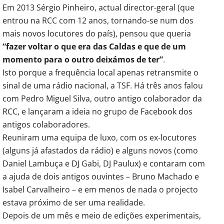
Em 2013 Sérgio Pinheiro, actual director-geral (que
entrou na RCC com 12 anos, tornando-se num dos
mais novos locutores do país), pensou que queria
“fazer voltar o que era das Caldas e que de um
momento para o outro deixámos de ter”
.
Isto porque a frequência local apenas retransmite o
sinal de uma rádio nacional, a TSF. Há três anos falou
com Pedro Miguel Silva, outro antigo colaborador da
RCC, e lançaram a ideia no grupo de Facebook dos
antigos colaboradores.
Reuniram uma equipa de luxo, com os ex-locutores
(alguns já afastados da rádio) e alguns novos (como
Daniel Lambuça e DJ Gabi, DJ Paulux) e contaram com
a ajuda de dois antigos ouvintes – Bruno Machado e
Isabel Carvalheiro – e em menos de nada o projecto
estava próximo de ser uma realidade.
Depois de um mês e meio de edições experimentais,