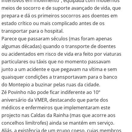
intensivos em movimento”, equipada com modernos
meios de socorro e de suporte avançado de vida, que
prepara e dá os primeiros socorros aos doentes em
estado crítico ou mais complicado antes de os
transportar para o hospital.
Parece que passaram séculos (mas foram apenas
algumas décadas) quando o transporte de doentes
ou acidentados em risco de vida era feito por viaturas
particulares ou táxis que no momento passavam
junto a um acidente e que pegavam na vítima e sem
quaisquer condições a transportavam para o banco
do Montepio a buzinar pelas ruas da cidade.
Zé Povinho não pode ficar indiferente ao 10º
aniversário da VMER, destacando que parte dos
médicos e enfermeiros que implementaram este
projecto nas Caldas da Rainha (mas que acorre aos
concelhos limítrofes) ainda se mantém em serviço.
Aliás, a existência de um grupo coeso, cujas membros