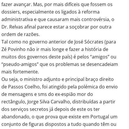
fazer avançar. Mas, por mais difíceis que fossem os
dossiers, especialmente os ligados à reforma
administrativa e que causaram mais controvérsia, o
Dr. Relvas afinal parece estar a soçobrar por outra
ordem de razões.
Tal como no governo anterior de José Sócrates (para
Zé Povinho não ir mais longe e fazer a história de
muitos dos governos deste país) é pelos “amigos” ou
“pseudo-amigos” que os problemas se desencadeiam
mais fortemente.
Ou seja, o ministro adjunto e principal braço direito
de Passos Coelho, foi atingido pela polémica do envio
de mensagens e sms do ex-espião mor do
rectângulo, Jorge Silva Carvalho, distribuídas a partir
dos serviços secretos já depois de este os ter
abandonado, o que prova que existe em Portugal um
conjunto de figuras dispostos a tudo quando têm ou