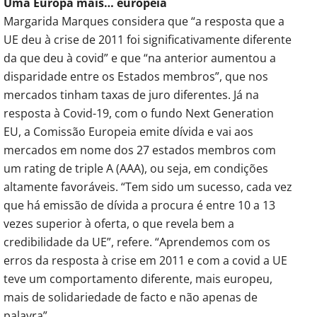
Uma Europa mais… europeia
Margarida Marques considera que “a resposta que a
UE deu à crise de 2011 foi significativamente diferente
da que deu à covid” e que “na anterior aumentou a
disparidade entre os Estados membros”, que nos
mercados tinham taxas de juro diferentes. Já na
resposta à Covid-19, com o fundo Next Generation
EU, a Comissão Europeia emite dívida e vai aos
mercados em nome dos 27 estados membros com
um rating de triple A (AAA), ou seja, em condições
altamente favoráveis. “Tem sido um sucesso, cada vez
que há emissão de dívida a procura é entre 10 a 13
vezes superior à oferta, o que revela bem a
credibilidade da UE”, refere. “Aprendemos com os
erros da resposta à crise em 2011 e com a covid a UE
teve um comportamento diferente, mais europeu,
mais de solidariedade de facto e não apenas de
palavra”.