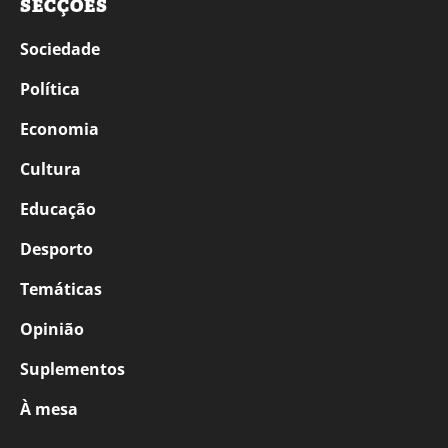
SECÇÕES
Sociedade
Política
Economia
Cultura
Educação
Desporto
Temáticas
Opinião
Suplementos
À mesa