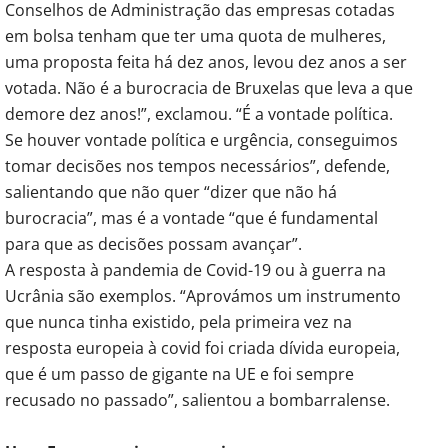
Conselhos de Administração das empresas cotadas
em bolsa tenham que ter uma quota de mulheres,
uma proposta feita há dez anos, levou dez anos a ser
votada. Não é a burocracia de Bruxelas que leva a que
demore dez anos!”, exclamou. “É a vontade política.
Se houver vontade política e urgência, conseguimos
tomar decisões nos tempos necessários”, defende,
salientando que não quer “dizer que não há
burocracia”, mas é a vontade “que é fundamental
para que as decisões possam avançar”.
A resposta à pandemia de Covid-19 ou à guerra na
Ucrânia são exemplos. “Aprovámos um instrumento
que nunca tinha existido, pela primeira vez na
resposta europeia à covid foi criada dívida europeia,
que é um passo de gigante na UE e foi sempre
recusado no passado”, salientou a bombarralense.