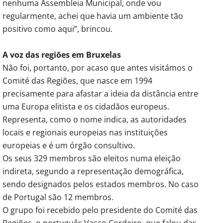
nenhuma Assembleia Municipal, onde vou
regularmente, achei que havia um ambiente tão
positivo como aqui”, brincou.
A voz das regiões em Bruxelas
Não foi, portanto, por acaso que antes visitámos o
Comité das Regiões, que nasce em 1994
precisamente para afastar a ideia da distância entre
uma Europa elitista e os cidadãos europeus.
Representa, como o nome indica, as autoridades
locais e regionais europeias nas instituições
europeias e é um órgão consultivo.
Os seus 329 membros são eleitos numa eleição
indireta, segundo a representação demográfica,
sendo designados pelos estados membros. No caso
de Portugal são 12 membros.
O grupo foi recebido pelo presidente do Comité das
Regiões, o português Vasco Cordeiro, que falou das