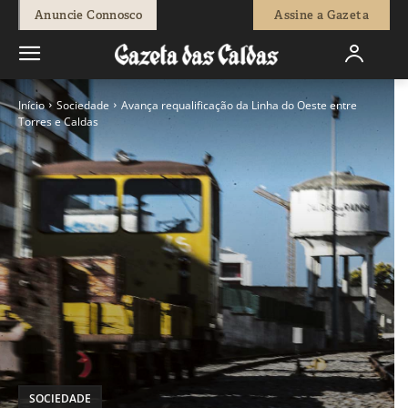
Anuncie Connosco
Assine a Gazeta
Início
Sociedade
Avança requalificação da Linha do Oeste entre
Torres e Caldas
SOCIEDADE