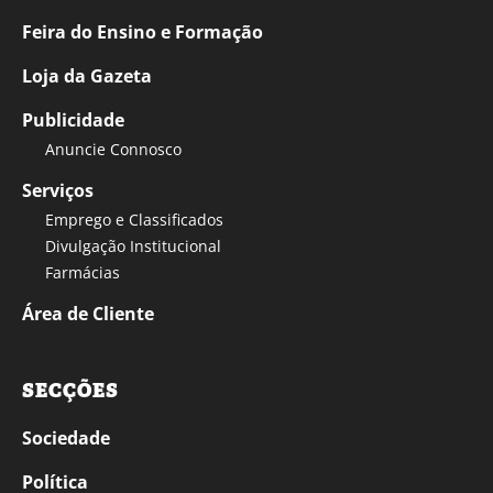
Feira do Ensino e Formação
Loja da Gazeta
Publicidade
Anuncie Connosco
Serviços
Emprego e Classificados
Divulgação Institucional
Farmácias
Área de Cliente
SECÇÕES
Sociedade
Política