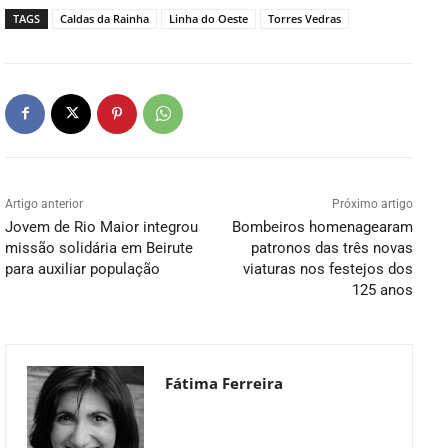
TAGS
Caldas da Rainha
Linha do Oeste
Torres Vedras
Artigo anterior
Próximo artigo
Jovem de Rio Maior integrou
Bombeiros homenagearam
missão solidária em Beirute
patronos das três novas
para auxiliar população
viaturas nos festejos dos
125 anos
Fátima Ferreira