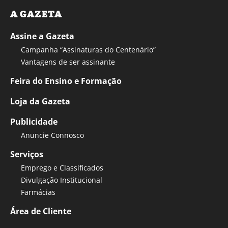
A GAZETA
Assine a Gazeta
Campanha “Assinaturas do Centenário”
Vantagens de ser assinante
Feira do Ensino e Formação
Loja da Gazeta
Publicidade
Anuncie Connosco
Serviços
Emprego e Classificados
Divulgação Institucional
Farmácias
Área de Cliente