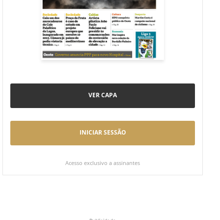
VER CAPA
INICIAR SESSÃO
Acesso exclusivo a assinantes