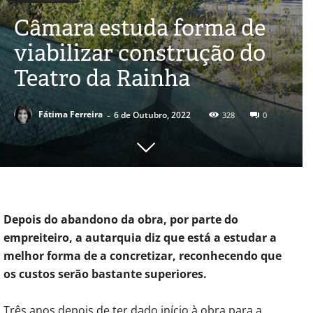
Câmara estuda forma de
viabilizar construção do
Teatro da Rainha
-
Fátima Ferreira
6 de Outubro, 2022
328
0
Depois do abandono da obra, por parte do
empreiteiro, a autarquia diz que está a estudar a
melhor forma de a concretizar, reconhecendo que
os custos serão bastante superiores.
Três anos depois de ter dado início à obra para a