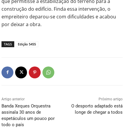
que permitisse a estabilização do terreno para a
construção do edifício. Finda essa intervenção, o
empreiteiro deparou-se com dificuldades e acabou
por deixar a obra.
TAGS
Edição 5455
Artigo anterior
Próximo artigo
Banda Xeques Orquestra
O desporto adaptado está
assinala 30 anos de
longe de chegar a todos
espetáculos um pouco por
todo o país