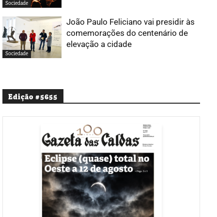
Sociedade
João Paulo Feliciano vai presidir às
comemorações do centenário de
elevação a cidade
Sociedade
Edição #5655