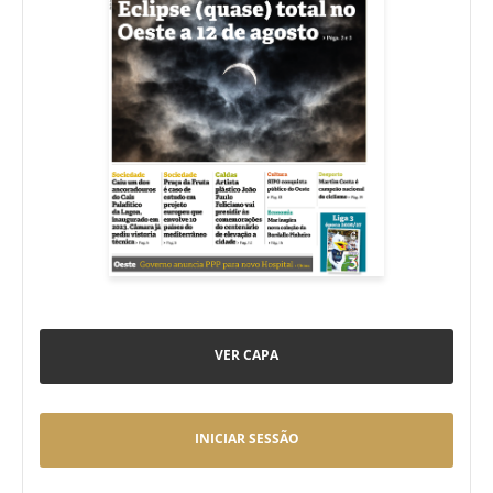
VER CAPA
INICIAR SESSÃO