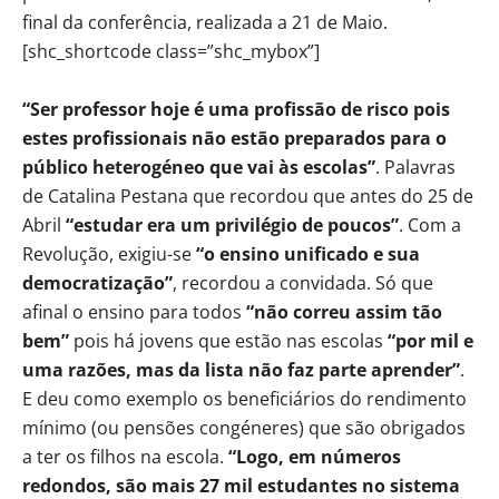
final da conferência, realizada a 21 de Maio.
[shc_shortcode class=”shc_mybox”]
“Ser professor hoje é uma profissão de risco pois
estes profissionais não estão preparados para o
público heterogéneo que vai às escolas”
. Palavras
de Catalina Pestana que recordou que antes do 25 de
Abril
“estudar era um privilégio de poucos”
. Com a
Revolução, exigiu-se
“o ensino unificado e sua
democratização”
, recordou a convidada. Só que
afinal o ensino para todos
“não correu assim tão
bem”
pois há jovens que estão nas escolas
“por mil e
uma razões, mas da lista não faz parte aprender”
.
E deu como exemplo os beneficiários do rendimento
mínimo (ou pensões congéneres) que são obrigados
a ter os filhos na escola.
“Logo, em números
redondos, são mais 27 mil estudantes no sistema