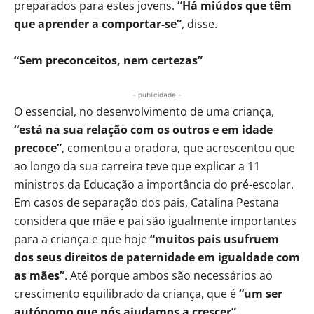
preparados para estes jovens.
“Há miúdos que têm
que aprender a comportar-se”
, disse.
“Sem preconceitos, nem certezas”
- publicidade -
O essencial, no desenvolvimento de uma criança,
“está na sua relação com os outros e em idade
precoce”
, comentou a oradora, que acrescentou que
ao longo da sua carreira teve que explicar a 11
ministros da Educação a importância do pré-escolar.
Em casos de separação dos pais, Catalina Pestana
considera que mãe e pai são igualmente importantes
para a criança e que hoje
“muitos pais usufruem
dos seus direitos de paternidade em igualdade com
as mães”
. Até porque ambos são necessários ao
crescimento equilibrado da criança, que é
“um ser
autónomo que nós ajudamos a crescer”
.