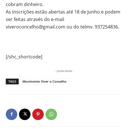
cobram dinheiro.
As inscrições estão abertas até 18 de Junho e podem
ser feitas através do e-mail
viveroconcelho@gmail.com ou do telmv. 937254836.
[/shc_shortcode]
- publicidade -
TAGS
Movimento Viver o Concelho