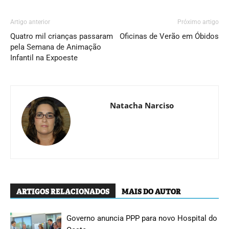
Artigo anterior
Próximo artigo
Quatro mil crianças passaram
Oficinas de Verão em Óbidos
pela Semana de Animação
Infantil na Expoeste
Natacha Narciso
ARTIGOS RELACIONADOS
MAIS DO AUTOR
Governo anuncia PPP para novo Hospital do