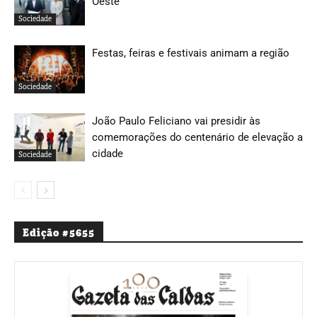
Oeste
Sociedade
Festas, feiras e festivais animam a região
Sociedade
João Paulo Feliciano vai presidir às
comemorações do centenário de elevação a
cidade
Sociedade
Edição #5655