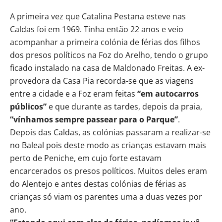
A primeira vez que Catalina Pestana esteve nas
Caldas foi em 1969. Tinha então 22 anos e veio
acompanhar a primeira colónia de férias dos filhos
dos presos políticos na Foz do Arelho, tendo o grupo
ficado instalado na casa de Maldonado Freitas. A ex-
provedora da Casa Pia recorda-se que as viagens
entre a cidade e a Foz eram feitas
“em autocarros
públicos”
e que durante as tardes, depois da praia,
“vínhamos sempre passear para o Parque”
.
Depois das Caldas, as colónias passaram a realizar-se
no Baleal pois deste modo as crianças estavam mais
perto de Peniche, em cujo forte estavam
encarcerados os presos políticos. Muitos deles eram
do Alentejo e antes destas colónias de férias as
crianças só viam os parentes uma a duas vezes por
ano.