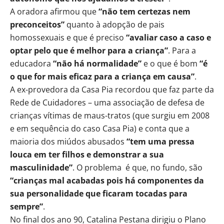
A oradora afirmou que
“não tem certezas nem
preconceitos”
quanto à adopção de pais
homossexuais e que é preciso
“avaliar caso a caso e
optar pelo que é melhor para a criança”
. Para a
educadora
“não há normalidade”
e o que é bom
“é
o que for mais eficaz para a criança em causa”
.
A ex-provedora da Casa Pia recordou que faz parte da
Rede de Cuidadores – uma associação de defesa de
crianças vítimas de maus-tratos (que surgiu em 2008
e em sequência do caso Casa Pia) e conta que a
maioria dos miúdos abusados
“tem uma pressa
louca em ter filhos e demonstrar a sua
masculinidade”
. O problema é que, no fundo, são
“crianças mal acabadas pois há componentes da
sua personalidade que ficaram tocadas para
sempre”
.
No final dos ano 90, Catalina Pestana dirigiu o Plano