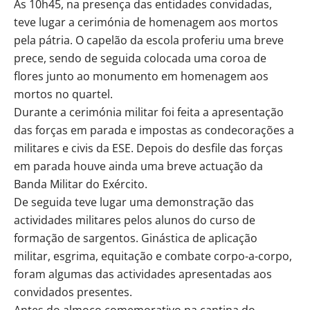
Às 10h45, na presença das entidades convidadas,
teve lugar a cerimónia de homenagem aos mortos
pela pátria. O capelão da escola proferiu uma breve
prece, sendo de seguida colocada uma coroa de
flores junto ao monumento em homenagem aos
mortos no quartel.
Durante a cerimónia militar foi feita a apresentação
das forças em parada e impostas as condecorações a
militares e civis da ESE. Depois do desfile das forças
em parada houve ainda uma breve actuação da
Banda Militar do Exército.
De seguida teve lugar uma demonstração das
actividades militares pelos alunos do curso de
formação de sargentos. Ginástica de aplicação
militar, esgrima, equitação e combate corpo-a-corpo,
foram algumas das actividades apresentadas aos
convidados presentes.
Antes do almoço comemorativo na cantina do