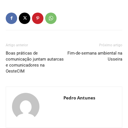
Artigo anterior
Próximo artigo
Boas práticas de
Fim-de-semana ambiental na
comunicação juntam autarcas
Usseira
e comunicadores na
OesteCIM
Pedro Antunes