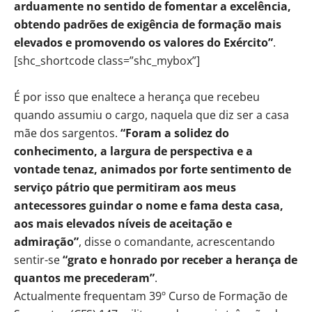
arduamente no sentido de fomentar a excelência,
obtendo padrões de exigência de formação mais
elevados e promovendo os valores do Exército”
.
[shc_shortcode class=”shc_mybox”]
É por isso que enaltece a herança que recebeu
quando assumiu o cargo, naquela que diz ser a casa
mãe dos sargentos.
“Foram a solidez do
conhecimento, a largura de perspectiva e a
vontade tenaz, animados por forte sentimento de
serviço pátrio que permitiram aos meus
antecessores guindar o nome e fama desta casa,
aos mais elevados níveis de aceitação e
admiração”
, disse o comandante, acrescentando
sentir-se
“grato e honrado por receber a herança de
quantos me precederam”
.
Actualmente frequentam 39º Curso de Formação de