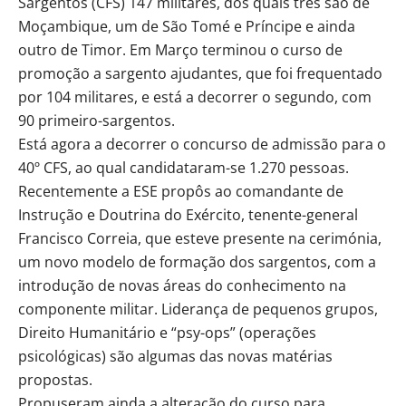
Sargentos (CFS) 147 militares, dos quais três são de
Moçambique, um de São Tomé e Príncipe e ainda
outro de Timor. Em Março terminou o curso de
promoção a sargento ajudantes, que foi frequentado
por 104 militares, e está a decorrer o segundo, com
90 primeiro-sargentos.
Está agora a decorrer o concurso de admissão para o
40º CFS, ao qual candidataram-se 1.270 pessoas.
Recentemente a ESE propôs ao comandante de
Instrução e Doutrina do Exército, tenente-general
Francisco Correia, que esteve presente na cerimónia,
um novo modelo de formação dos sargentos, com a
introdução de novas áreas do conhecimento na
componente militar. Liderança de pequenos grupos,
Direito Humanitário e “psy-ops” (operações
psicológicas) são algumas das novas matérias
propostas.
Propuseram ainda a alteração do curso para