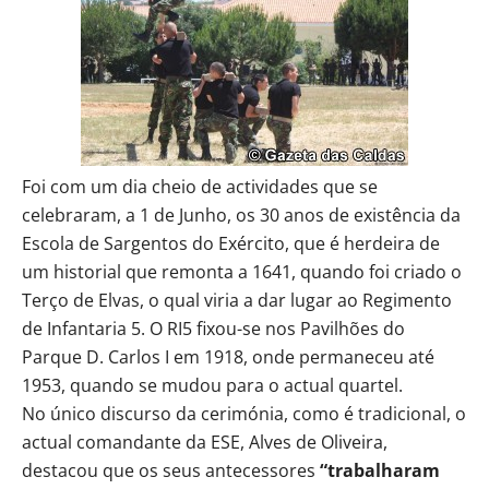
Foi com um dia cheio de actividades que se
celebraram, a 1 de Junho, os 30 anos de existência da
Escola de Sargentos do Exército, que é herdeira de
um historial que remonta a 1641, quando foi criado o
Terço de Elvas, o qual viria a dar lugar ao Regimento
de Infantaria 5. O RI5 fixou-se nos Pavilhões do
Parque D. Carlos I em 1918, onde permaneceu até
1953, quando se mudou para o actual quartel.
No único discurso da cerimónia, como é tradicional, o
actual comandante da ESE, Alves de Oliveira,
destacou que os seus antecessores
“trabalharam