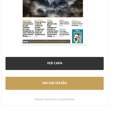
VER CAPA
INICIAR SESSÃO
Acesso exclusivo a assinantes