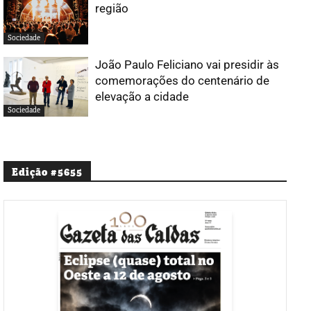
região
Sociedade
João Paulo Feliciano vai presidir às
comemorações do centenário de
elevação a cidade
Sociedade
Edição #5655