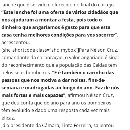
lanche que é servido e oferecido no final do cortejo.
“Este lanche foi uma oferta de vários cidadãos que
nos ajudaram a montar a festa, pois todo o
dinheiro que angariamos é gasto para que esta
casa tenha melhores condições para vos socorrer”
,
acrescentou.
[shc_shortcode class=”shc_mybox”]Para Nélson Cruz,
comandante da corporação, o valor angariado é sinal
do reconhecimento que a população das Caldas tem
pelos seus bombeiros.
“E é também o carinho das
pessoas que nos motiva a dar noites, fins-de-
semana e madrugadas ao longo do ano. Faz de nós
mais fortes e mais capazes”
, afirmou Nélson Cruz,
que deu conta que de ano para ano os bombeiros
têm evoluído e dado uma resposta cada vez mais
eficaz.
Já o presidente da Câmara, Tinta Ferreira, salientou