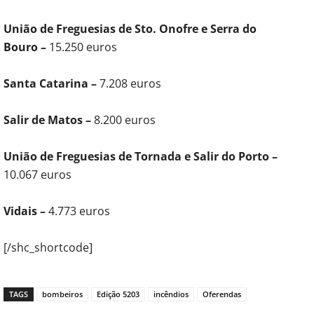
União de Freguesias de Sto. Onofre e Serra do
Bouro –
15.250 euros
Santa Catarina –
7.208 euros
Salir de Matos –
8.200 euros
União de Freguesias de Tornada e Salir do Porto –
10.067 euros
Vidais –
4.773 euros
[/shc_shortcode]
TAGS
bombeiros
Edição 5203
incêndios
Oferendas