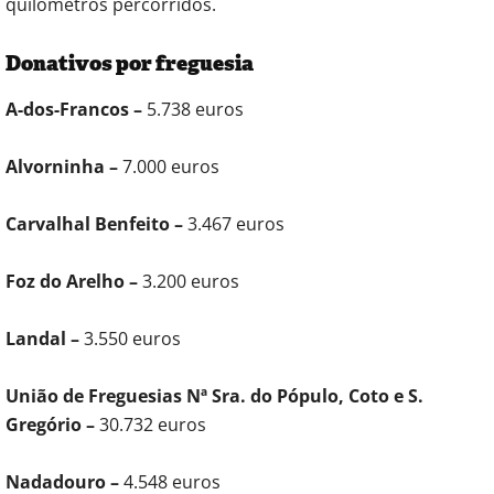
quilómetros percorridos.
Donativos por freguesia
A-dos-Francos –
5.738 euros
Alvorninha –
7.000 euros
Carvalhal Benfeito –
3.467 euros
Foz do Arelho –
3.200 euros
Landal –
3.550 euros
União de Freguesias Nª Sra. do Pópulo, Coto e S.
Gregório –
30.732 euros
Nadadouro –
4.548 euros