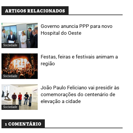
ARTIGOS RELACIONADOS
Governo anuncia PPP para novo
Hospital do Oeste
Sociedade
Festas, feiras e festivais animam a
região
Sociedade
João Paulo Feliciano vai presidir às
comemorações do centenário de
elevação a cidade
Sociedade
1 COMENTÁRIO