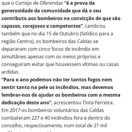
que o Cortejo de Oferendas
“é a prova da
generosidade da comunidade que dá o seu
contributo aos bombeiros na convicção de que são
capazes, corajosos e competentes”
. Lembrou
também que no dia 15 de Outubro (fatídico para a
região Centro), os bombeiros das Caldas se
depararam com cinco focos de incêndio em
simultâneo apenas com os meios próprios e
conseguiram evitar que houvessem vítimas ou casas
ardidas.
“Para o ano podemos não ter tantos fogos nem
sentir tanto na pele os incêndios, mas devemos
lembrar-nos de ajudar os bombeiros com a mesma
dedicação deste ano”
, acrescentou Tinta Ferreira.
Em 2017 os bombeiros voluntários das Caldas
combateram 227 e 40 incêndios fora e dentro do
concelho, respectivamente, num total de 21 mil