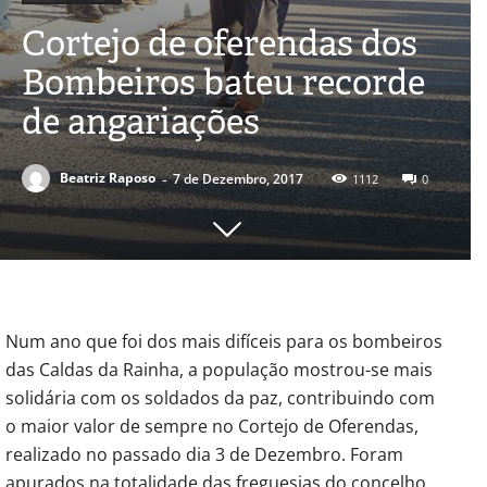
Cortejo de oferendas dos
Bombeiros bateu recorde
de angariações
-
Beatriz Raposo
7 de Dezembro, 2017
1112
0
Num ano que foi dos mais difíceis para os bombeiros
das Caldas da Rainha, a população mostrou-se mais
solidária com os soldados da paz, contribuindo com
o maior valor de sempre no Cortejo de Oferendas,
realizado no passado dia 3 de Dezembro. Foram
apurados na totalidade das freguesias do concelho