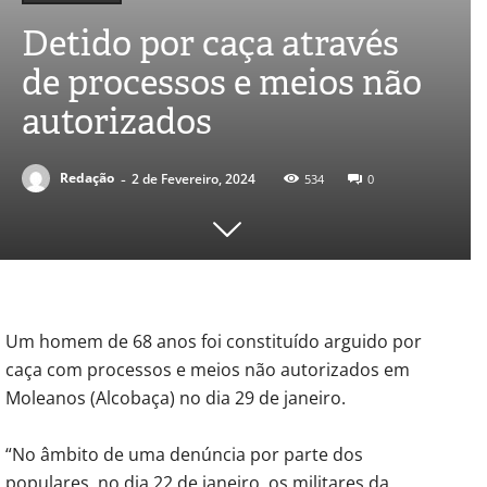
Detido por caça através
de processos e meios não
autorizados
-
Redação
2 de Fevereiro, 2024
534
0
Um homem de 68 anos foi constituído arguido por
caça com processos e meios não autorizados em
Moleanos (Alcobaça) no dia 29 de janeiro.
“No âmbito de uma denúncia por parte dos
populares, no dia 22 de janeiro, os militares da