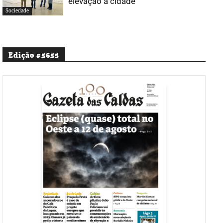
elevação a cidade
Sociedade
Edição #5655