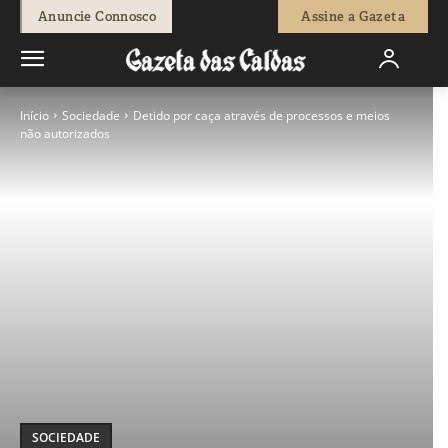
Anuncie Connosco
Assine a Gazeta
Início
Sociedade
Detido por caça através de processos e meios
não autorizados
SOCIEDADE