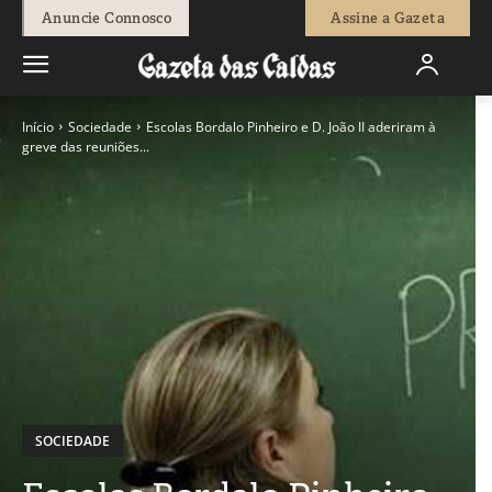
Anuncie Connosco
Assine a Gazeta
Início
Sociedade
Escolas Bordalo Pinheiro e D. João II aderiram à
greve das reuniões...
SOCIEDADE