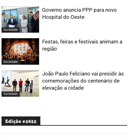
Governo anuncia PPP para novo
Hospital do Oeste
Sociedade
Festas, feiras e festivais animam a
região
Sociedade
João Paulo Feliciano vai presidir às
comemorações do centenário de
elevação a cidade
Sociedade
Edição #5655