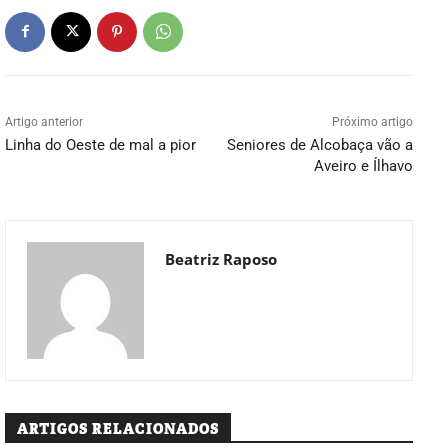
Artigo anterior
Próximo artigo
Linha do Oeste de mal a pior
Seniores de Alcobaça vão a
Aveiro e Ílhavo
Beatriz Raposo
ARTIGOS RELACIONADOS