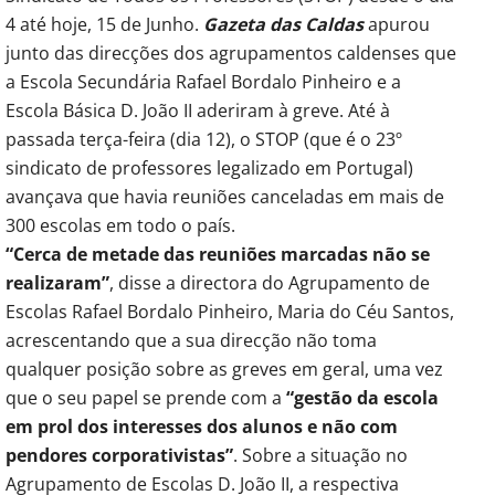
4 até hoje, 15 de Junho.
Gazeta das Caldas
apurou
junto das direcções dos agrupamentos caldenses que
a Escola Secundária Rafael Bordalo Pinheiro e a
Escola Básica D. João II aderiram à greve. Até à
passada terça-feira (dia 12), o STOP (que é o 23º
sindicato de professores legalizado em Portugal)
avançava que havia reuniões canceladas em mais de
300 escolas em todo o país.
“Cerca de metade das reuniões marcadas não se
realizaram”
, disse a directora do Agrupamento de
Escolas Rafael Bordalo Pinheiro, Maria do Céu Santos,
acrescentando que a sua direcção não toma
qualquer posição sobre as greves em geral, uma vez
que o seu papel se prende com a
“gestão da escola
em prol dos interesses dos alunos e não com
pendores corporativistas”
. Sobre a situação no
Agrupamento de Escolas D. João II, a respectiva