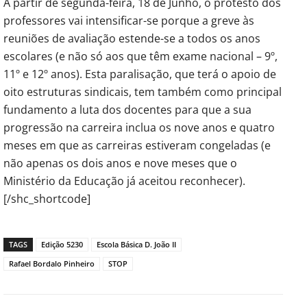
A partir de segunda-feira, 18 de Junho, o protesto dos
professores vai intensificar-se porque a greve às
reuniões de avaliação estende-se a todos os anos
escolares (e não só aos que têm exame nacional – 9º,
11º e 12º anos). Esta paralisação, que terá o apoio de
oito estruturas sindicais, tem também como principal
fundamento a luta dos docentes para que a sua
progressão na carreira inclua os nove anos e quatro
meses em que as carreiras estiveram congeladas (e
não apenas os dois anos e nove meses que o
Ministério da Educação já aceitou reconhecer).
[/shc_shortcode]
TAGS
Edição 5230
Escola Básica D. João II
Rafael Bordalo Pinheiro
STOP