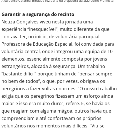
A caldense Catarina Trindade fez parte da orquestra da JMJ como violinista
Garantir a segurança do recinto
Neuza Gonçalves viveu nesta jornada uma
experiência “inesquecível”, muito diferente da que
contava ter, no início, de voluntária paroquial.
Professora de Educação Especial, foi convidada para
voluntária central, onde integrou uma equipa de 10
elementos, essencialmente composta por jovens
estrangeiros, alocada à segurança. Um trabalho
“bastante difícil” porque tinham de “pensar sempre
no bem de todos”, o que, por vezes, obrigava os
peregrinos a fazer voltas enormes. “O nosso trabalho
exigia que os peregrinos fizessem um esforço ainda
maior e isso era muito duro”, refere. E, se havia os
que reagiam com alguma mágoa, outros havia que
compreendiam e até confortavam os próprios
voluntários nos momentos mais difíceis. “Viu-se