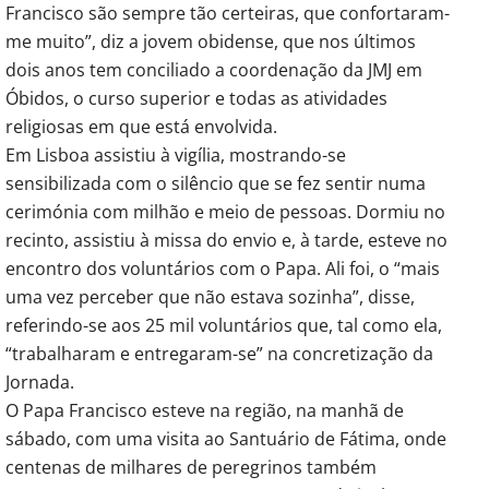
Francisco são sempre tão certeiras, que confortaram-
me muito”, diz a jovem obidense, que nos últimos
dois anos tem conciliado a coordenação da JMJ em
Óbidos, o curso superior e todas as atividades
religiosas em que está envolvida.
Em Lisboa assistiu à vigília, mostrando-se
sensibilizada com o silêncio que se fez sentir numa
cerimónia com milhão e meio de pessoas. Dormiu no
recinto, assistiu à missa do envio e, à tarde, esteve no
encontro dos voluntários com o Papa. Ali foi, o “mais
uma vez perceber que não estava sozinha”, disse,
referindo-se aos 25 mil voluntários que, tal como ela,
“trabalharam e entregaram-se” na concretização da
Jornada.
O Papa Francisco esteve na região, na manhã de
sábado, com uma visita ao Santuário de Fátima, onde
centenas de milhares de peregrinos também