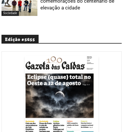
comemorações do centenário de
elevação a cidade
Sociedade
Edição #5655