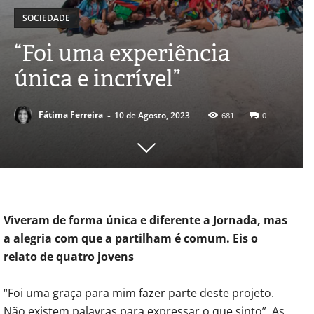
SOCIEDADE
“Foi uma experiência
única e incrível”
-
Fátima Ferreira
10 de Agosto, 2023
681
0
Viveram de forma única e diferente a Jornada, mas
a alegria com que a partilham é comum. Eis o
relato de quatro jovens
“Foi uma graça para mim fazer parte deste projeto.
Não existem palavras para expressar o que sinto”. As