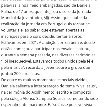
palavras, ainda meio embargadas, são de Daniela
Ralha, de 17 anos, que integrou o coro da Jornada
Mundial da Juventude (JMJ). Assim que soube da
realização da Jornada em Portugal quis tornar-se
voluntária e, ao saber que estavam abertas as
inscrições para o coro decidiu tentar a sorte.
Estávamos em 2021. A audição correu bem e, desde
então, começou a participar nos ensaios e atuou,
durante a semana passada, nas diversas cerimónias.
“Foi inesquecível. Estávamos todos unidos pela fé e
pela música”, recorda a jovem sobre o grupo que
juntou 200 coralistas.
De entre os muitos momentos especiais vividos,
Daniela salienta a interpretação do tema “Viva Jesus”,
na cerimónia do Acolhimento, escrito e composto
pelo colega Afonso Sampaio Soares, como tendo sido
especialmente marcante. E, “se fosse possível vivia