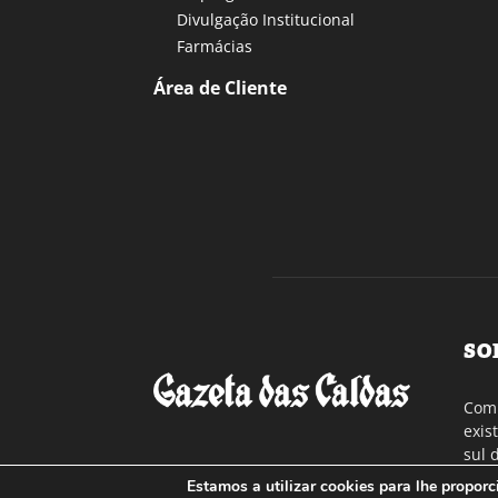
Divulgação Institucional
Farmácias
Área de Cliente
SO
Com 
exis
sul 
a re
Estamos a utilizar cookies para lhe propor