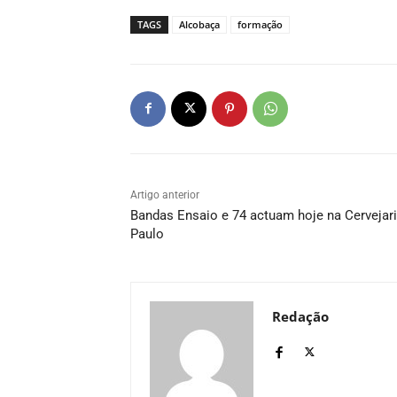
TAGS
Alcobaça
formação
Artigo anterior
Bandas Ensaio e 74 actuam hoje na Cervejar
Paulo
Redação