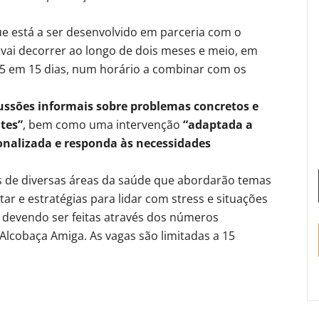
ue está a ser desenvolvido em parceria com o
e vai decorrer ao longo de dois meses e meio, em
15 em 15 dias, num horário a combinar com os
ussões informais sobre problemas concretos e
ntes”
, bem como uma intervenção
“adaptada a
sonalizada e responda às necessidades
is de diversas áreas da saúde que abordarão temas
ar e estratégias para lidar com stress e situações
s, devendo ser feitas através dos números
lcobaça Amiga. As vagas são limitadas a 15