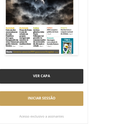
VER CAPA
INICIAR SESSÃO
Acesso exclusivo a assinantes