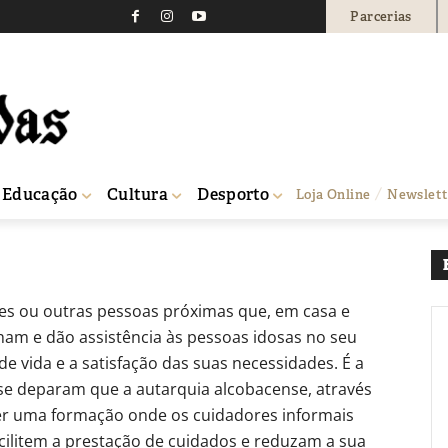
Parcerias
cuidadores informais e
0
Educação
Cultura
Desporto
Loja Online
Newslett
res ou outras pessoas próximas que, em casa e
am e dão assistência às pessoas idosas no seu
e vida e a satisfação das suas necessidades. É a
se deparam que a autarquia alcobacense, através
er uma formação onde os cuidadores informais
cilitem a prestação de cuidados e reduzam a sua