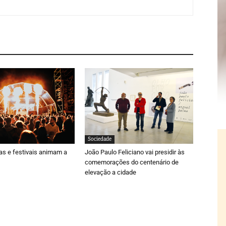
Sociedade
ras e festivais animam a
João Paulo Feliciano vai presidir às
comemorações do centenário de
elevação a cidade