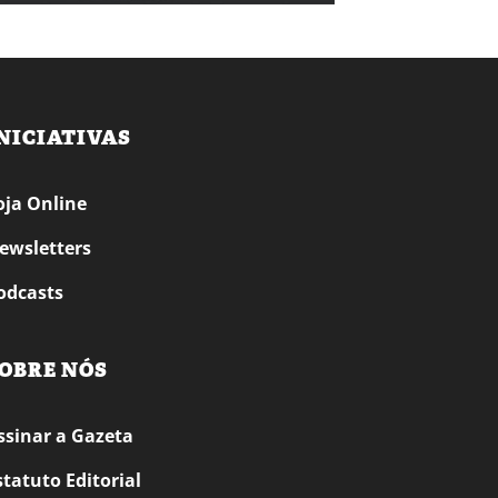
NICIATIVAS
oja Online
ewsletters
odcasts
OBRE NÓS
ssinar a Gazeta
statuto Editorial