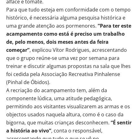
alface e tomate.
Para que tudo esteja em conformidade com o tempo
histórico, é necessária alguma pesquisa histórica e
uma grande atenção aos pormenores.
“Para ter este
acampamento como está é preciso um trabalho
de, pelo menos, dois meses antes da feira
começar”
, explicou Vítor Rodrigues, acrescentando
que o grupo reúne-se uma vez por semana para
treinar e discutir algumas propostas na sala que lhes
foi cedida pela Associação Recreativa Pinhalense
(Pinhal de Óbidos).
A recriação do acampamento tem, além da
componente lúdica, uma atitude pedagógica,
permitindo aos visitantes visualizarem as armas e os
objectos usados naquela altura, como é o caso da
bigorna, que muitas crianças desconhecem.
“É sentir
a história ao vivo”
, conta o responsável,
acrescentando que tudo o que se vê no