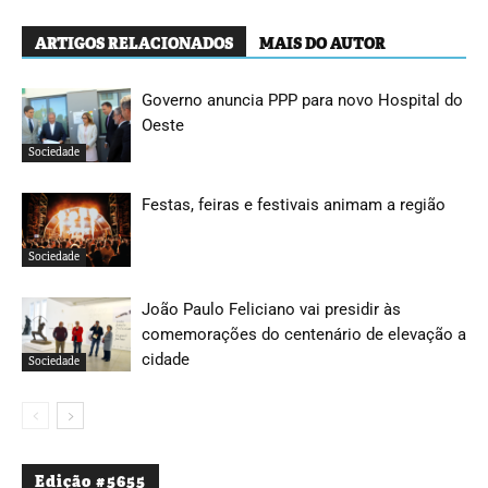
ARTIGOS RELACIONADOS
MAIS DO AUTOR
Governo anuncia PPP para novo Hospital do
Oeste
Sociedade
Festas, feiras e festivais animam a região
Sociedade
João Paulo Feliciano vai presidir às
comemorações do centenário de elevação a
cidade
Sociedade
Edição #5655