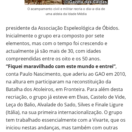
O acampamento civil e militar recria o dia-a-dia de
uma aldeia da Idade Média
presidente da Associação Espeleológica de Óbidos.
Inicialmente o grupo era composto por sete
elementos, mas com o tempo foi crescendo e
actualmente já são mais de 30, com idades
compreendidas entre os oito e os 50 anos.
“Fiquei maravilhado com este mundo e entrei”
,
conta Paulo Nascimento, que aderiu ao GAO em 2010,
na altura em participaram na reconstituição da
Batalha dos Atoleiros, em Fronteira. Para além desta
recriação, o grupo já esteve em Elvas, Castelo de Vide,
Leça do Balio, Alvalade do Sado, Silves e Finale Ligure
(Itália), na sua primeira internacionalização. O grupo
tem trabalhado essencialmente com a Vivarte, que os
iniciou nestas andanças, mas também com outras