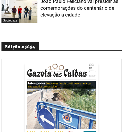
João Paulo Feliciano vai presidir às
comemorações do centenário de
elevação a cidade
Sociedade
Edição #5654