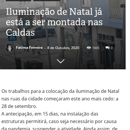
Iluminação de Natal já
está a ser montada nas
Caldas
-
Fátima Ferreira
8 de Outubro, 2020
1005
0
Os trabalhos para a colocação da iluminação de Natal
nas ruas da cidade começaram este ano mais cedo: a
28 de setembro.
A antecipação, em 15 dias, na instalação das
estruturas permitirá, caso seja necessário por causa
da pandemia, suspender a atividade. Ainda assim, de