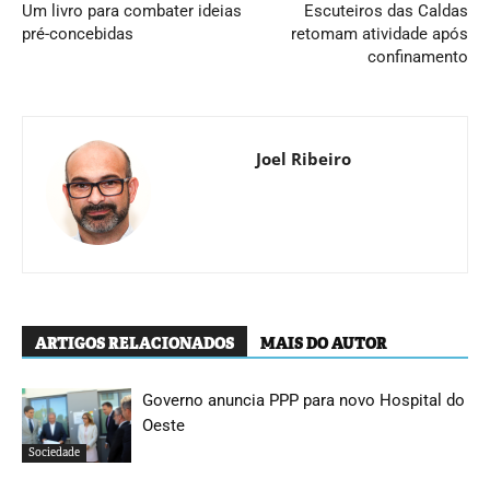
Um livro para combater ideias
Escuteiros das Caldas
pré-concebidas
retomam atividade após
confinamento
Joel Ribeiro
ARTIGOS RELACIONADOS
MAIS DO AUTOR
Governo anuncia PPP para novo Hospital do
Oeste
Sociedade