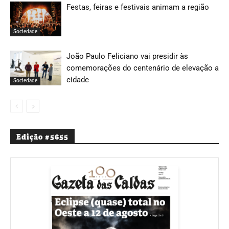
Festas, feiras e festivais animam a região
Sociedade
João Paulo Feliciano vai presidir às
comemorações do centenário de elevação a
cidade
Sociedade
Edição #5655