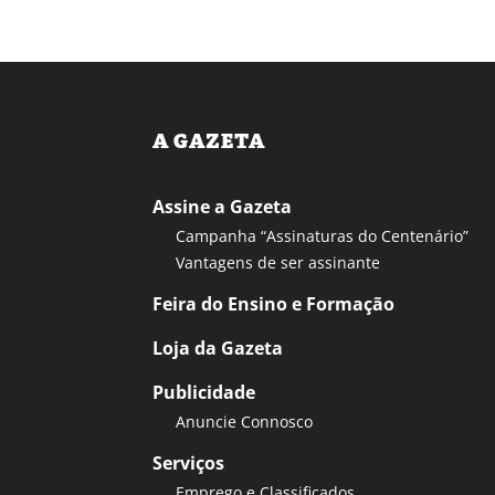
A GAZETA
Assine a Gazeta
Campanha “Assinaturas do Centenário”
Vantagens de ser assinante
Feira do Ensino e Formação
Loja da Gazeta
Publicidade
Anuncie Connosco
Serviços
Emprego e Classificados