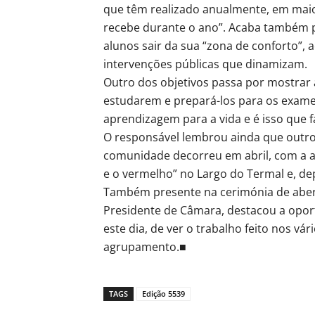
que têm realizado anualmente, em maio,
recebe durante o ano”. Acaba também po
alunos sair da sua “zona de conforto”, 
intervenções públicas que dinamizam.
Outro dos objetivos passa por mostrar à
estudarem e prepará-los para os exames
aprendizagem para a vida e é isso que fa
O responsável lembrou ainda que outro
comunidade decorreu em abril, com a a
e o vermelho” no Largo do Termal e, dep
Também presente na cerimónia de abert
Presidente de Câmara, destacou a opor
este dia, de ver o trabalho feito nos vá
agrupamento.■
TAGS
Edição 5539