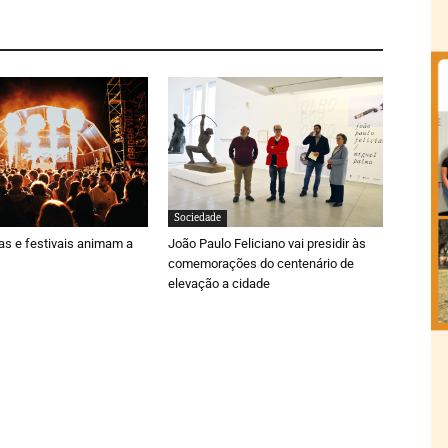
Sociedade
ras e festivais animam a
João Paulo Feliciano vai presidir às
comemorações do centenário de
elevação a cidade