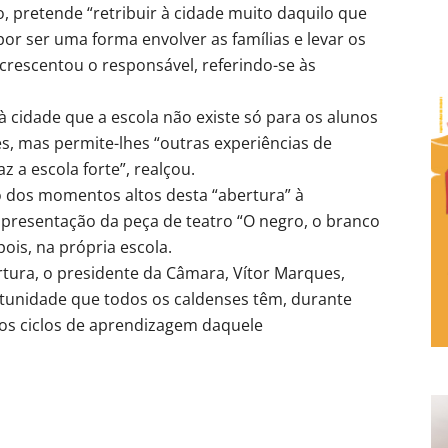
 pretende “retribuir à cidade muito daquilo que
r ser uma forma envolver as famílias e levar os
acrescentou o responsável, referindo-se às
 cidade que a escola não existe só para os alunos
, mas permite-lhes “outras experiências de
z a escola forte”, realçou.
 dos momentos altos desta “abertura” à
presentação da peça de teatro “O negro, o branco
ois, na própria escola.
ura, o presidente da Câmara, Vítor Marques,
tunidade que todos os caldenses têm, durante
rios ciclos de aprendizagem daquele