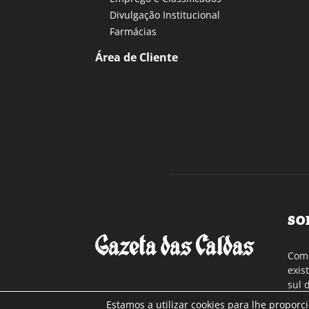
Divulgação Institucional
Farmácias
Área de Cliente
SO
Com 
exis
sul 
a re
Estamos a utilizar cookies para lhe proporc