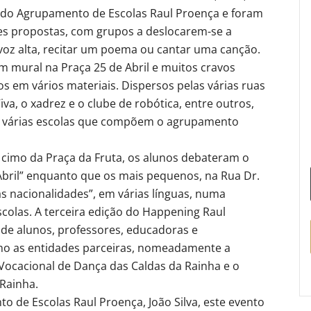
 do Agrupamento de Escolas Raul Proença e foram
ades propostas, com grupos a deslocarem-se a
 voz alta, recitar um poema ou cantar uma canção.
 mural na Praça 25 de Abril e muitos cravos
s em vários materiais. Dispersos pelas várias ruas
a, o xadrez e o clube de robótica, entre outros,
s várias escolas que compõem o agrupamento
o cimo da Praça da Fruta, os alunos debateram o
e Abril” enquanto que os mais pequenos, na Rua Dr.
s nacionalidades”, em várias línguas, numa
colas. A terceira edição do Happening Raul
de alunos, professores, educadoras e
o as entidades parceiras, nomeadamente a
Vocacional de Dança das Caldas da Rainha e o
Rainha.
 de Escolas Raul Proença, João Silva, este evento