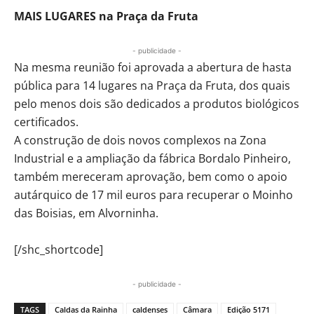
MAIS LUGARES na Praça da Fruta
- publicidade -
Na mesma reunião foi aprovada a abertura de hasta
pública para 14 lugares na Praça da Fruta, dos quais
pelo menos dois são dedicados a produtos biológicos
certificados.
A construção de dois novos complexos na Zona
Industrial e a ampliação da fábrica Bordalo Pinheiro,
também mereceram aprovação, bem como o apoio
autárquico de 17 mil euros para recuperar o Moinho
das Boisias, em Alvorninha.
[/shc_shortcode]
- publicidade -
TAGS
Caldas da Rainha
caldenses
Câmara
Edição 5171