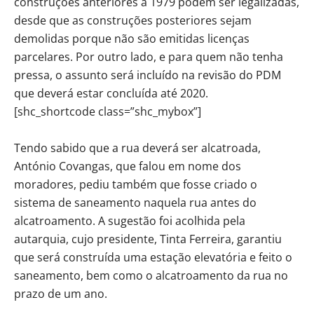
construções anteriores a 1979 podem ser legalizadas,
desde que as construções posteriores sejam
demolidas porque não são emitidas licenças
parcelares. Por outro lado, e para quem não tenha
pressa, o assunto será incluído na revisão do PDM
que deverá estar concluída até 2020.
[shc_shortcode class=”shc_mybox”]
Tendo sabido que a rua deverá ser alcatroada,
António Covangas, que falou em nome dos
moradores, pediu também que fosse criado o
sistema de saneamento naquela rua antes do
alcatroamento. A sugestão foi acolhida pela
autarquia, cujo presidente, Tinta Ferreira, garantiu
que será construída uma estação elevatória e feito o
saneamento, bem como o alcatroamento da rua no
prazo de um ano.