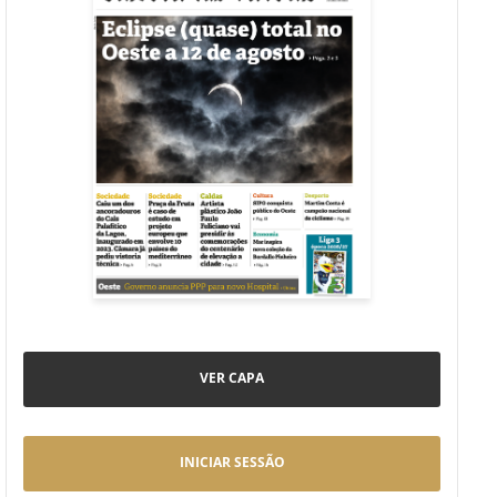
VER CAPA
INICIAR SESSÃO