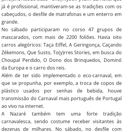
já é profissional, mantiveram-se as tradições com os
cabeçudos, o desfile de matrafonas e um enterro em
grande.
No sábado participaram no corso 47 grupos de
mascarados, com mais de 2200 foliões. Havia oito
carros alegóricos: Taça Eiffel, A Geringonça, Caçando
Zékemons, Que Susto, To(y)rres Stories, em busca do
Choupal Perdido, O Dono dos Brinquedos, Dominó
da Europa e o carro dos reis.
Além de ter sido implementado o eco-carnaval, em
que se propunha, por exemplo, a troca de copos de
plástico usados por senhas de bebida, houve
transmissão do Carnaval mais português de Portugal
ao vivo na internet.
A Nazaré também tem uma forte tradição
carnavalesca, sendo costume receber visitantes às
dezenas de milhares. No sábado, no desfile com