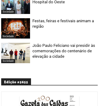
Hospital do Oeste
Sociedade
Festas, feiras e festivais animam a
região
Sociedade
João Paulo Feliciano vai presidir às
comemorações do centenário de
elevação a cidade
Sociedade
Edição #5655