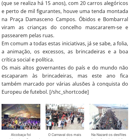
(que se realiza há 15 anos), com 20 carros alegóricos
e perto de mil figurantes, houve uma tenda montada
na Praça Damasceno Campos. Óbidos e Bombarral
viram as crianças do concelho mascararem-se e
passearem pelas ruas.
Em comum a todas estas iniciativas, já se sabe, a folia,
a animação, os excessos, as brincadeiras e a boa
crítica social e política.
Os mais altos governantes do país e do mundo não
escaparam às brincadeiras, mas este ano fica
também marcado por várias alusões à conquista do
Europeu de futebol. [/shc_shortcode]
Alcobaça foi
O Carnaval dos mais
Na Nazaré os desfiles