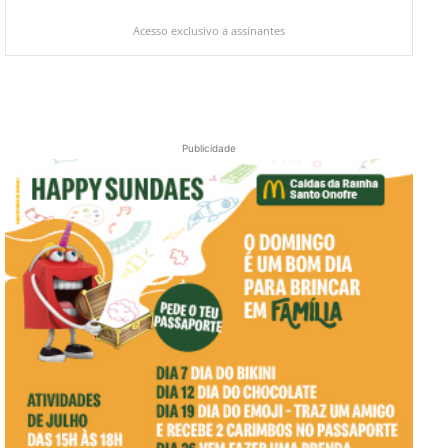
Acesso exclusivo a assinantes
Publicidade