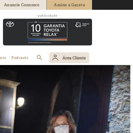
Anuncie Connosco
Assine a Gazeta
- publicidade -
Área Cliente
ers
Podcasts