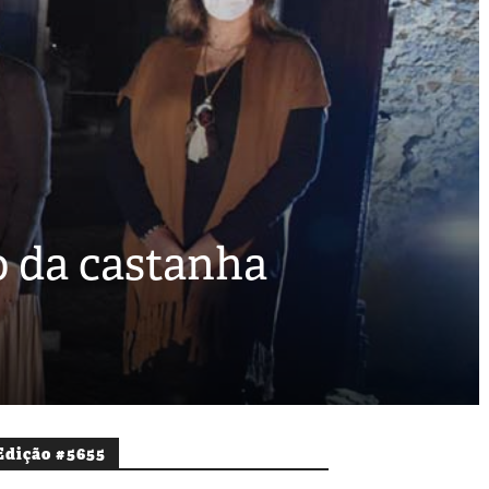
o da castanha
Edição #5655