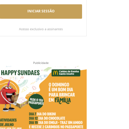
INICIAR SESSÃO
Acesso exclusivo a assinantes
Publicidade