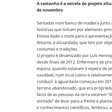
A castanha é a estrela do projeto aG
de novembro
Sentadas num banco de madeira junto à 
histórias que tinham por elemento princ
Estava dado o mote para a apresentaçã
Ativa-te, a aGuardada, que tem por obje
costumes e tradições.
O projeto é dinamizado por Luís Henriq
desde finais de 2012. Enfermeiro de pro
esposa, quando estavam à espera do pr
saudável, num local calmo e relativamen
conduzir à aguardada começou em 2015
terreno abandonado, que era proprieda
facto de as pessoas da terra estarem “
vontade” de levar para a frente a plan
e conhecimentos científicos, lembrou, 