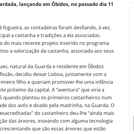
uardada, lançando em Óbidos, no passado dia 11
fogueira, as contadeiras foram desfiando, à vez,
ipal a castanha e tradições a ela associadas.
o do mais recente projeto inserido no programa
tivo a valorização da castanha, associada aos seus
ues, natural da Guarda e residente em Óbidos
fissão, decidiu deixar Lisboa, juntamente com a
imeiro filho e queriam promover-lhe uma infância
te próximo da capital. A “aventura” que viria a
 quando plantou os primeiros castanheiros num
de dos avós e doado pela madrinha, na Guarda. O
desacreditadas” do castanheiro deu-lhe “ainda mais
tação das árvores, inovando com alguma tecnologia
acrescentando que são essas árvores que estão