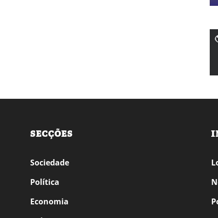
SECÇÕES
I
Sociedade
L
Política
N
Economia
P