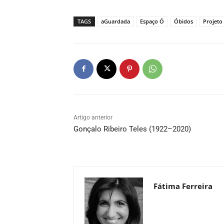
TAGS
aGuardada
Espaço Ó
Óbidos
Projeto
Artigo anterior
Gonçalo Ribeiro Teles (1922–2020)
Fátima Ferreira