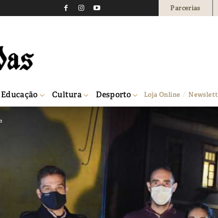
Parcerias
Educação
Cultura
Desporto
Loja Online
Newslett
a