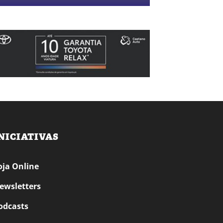
NICIATIVAS
oja Online
ewsletters
odcasts