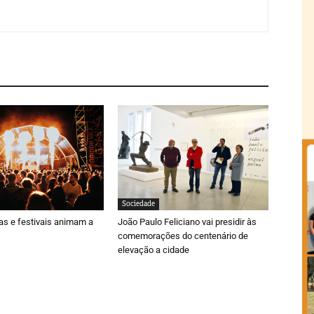
Sociedade
ras e festivais animam a
João Paulo Feliciano vai presidir às
comemorações do centenário de
elevação a cidade