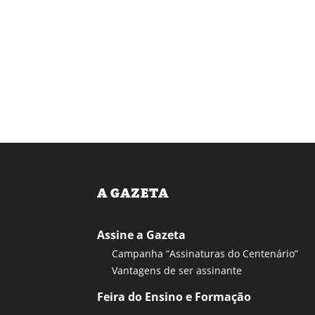
A GAZETA
Assine a Gazeta
Campanha “Assinaturas do Centenário”
Vantagens de ser assinante
Feira do Ensino e Formação