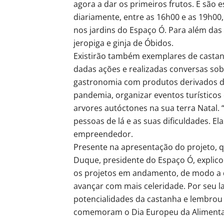
agora a dar os primeiros frutos. E são 
diariamente, entre as 16h00 e as 19h00,
nos jardins do Espaço Ó. Para além das
jeropiga e ginja de Óbidos.
Existirão também exemplares de castan
dadas ações e realizadas conversas so
gastronomia com produtos derivados da
pandemia, organizar eventos turístico
arvores autóctones na sua terra Natal.
pessoas de lá e as suas dificuldades. El
empreendedor.
Presente na apresentação do projeto, q
Duque, presidente do Espaço Ó, explico
os projetos em andamento, de modo a 
avançar com mais celeridade. Por seu l
potencialidades da castanha e lembrou
comemoram o Dia Europeu da Alimenta