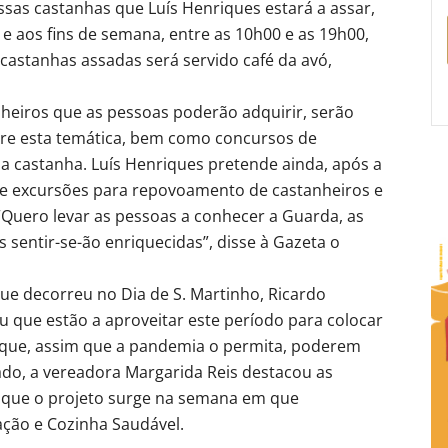
essas castanhas que Luís Henriques estará a assar,
 e aos fins de semana, entre as 10h00 e as 19h00,
 castanhas assadas será servido café da avó,
heiros que as pessoas poderão adquirir, serão
bre esta temática, bem como concursos de
 castanha. Luís Henriques pretende ainda, após a
s e excursões para repovoamento de castanheiros e
 “Quero levar as pessoas a conhecer a Guarda, as
as sentir-se-ão enriquecidas”, disse à Gazeta o
ue decorreu no Dia de S. Martinho, Ricardo
u que estão a aproveitar este período para colocar
que, assim que a pandemia o permita, poderem
ado, a vereadora Margarida Reis destacou as
 que o projeto surge na semana em que
ção e Cozinha Saudável.