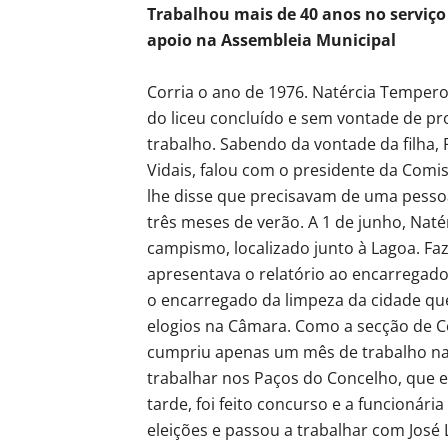
Trabalhou mais de 40 anos no serviço
apoio na Assembleia Municipal
Corria o ano de 1976. Natércia Temper
do liceu concluído e sem vontade de pr
trabalho. Sabendo da vontade da filha,
Vidais, falou com o presidente da Comis
lhe disse que precisavam de uma pesso
três meses de verão. A 1 de junho, Nat
campismo, localizado junto à Lagoa. Faz
apresentava o relatório ao encarregado
o encarregado da limpeza da cidade que
elogios na Câmara. Como a secção de Co
cumpriu apenas um mês de trabalho na 
trabalhar nos Paços do Concelho, que e
tarde, foi feito concurso e a funcionár
eleições e passou a trabalhar com José 