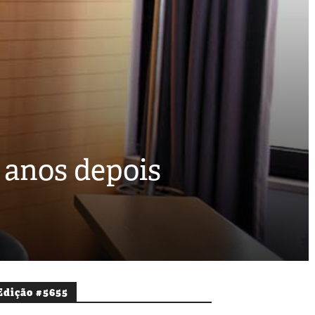
 anos depois
Edição #5655