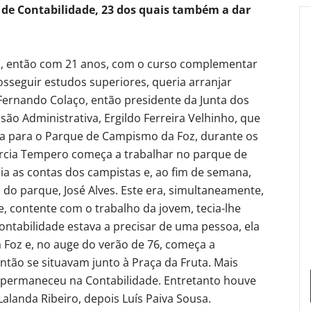
 de Contabilidade, 23 dos quais também a dar
o, então com 21 anos, com o curso complementar
osseguir estudos superiores, queria arranjar
 Fernando Colaço, então presidente da Junta dos
são Administrativa, Ergildo Ferreira Velhinho, que
a para o Parque de Campismo da Foz, durante os
ércia Tempero começa a trabalhar no parque de
ia as contas dos campistas e, ao fim de semana,
 do parque, José Alves. Este era, simultaneamente,
, contente com o trabalho da jovem, tecia-lhe
ntabilidade estava a precisar de uma pessoa, ela
Foz e, no auge do verão de 76, começa a
ntão se situavam junto à Praça da Fruta. Mais
ia permaneceu na Contabilidade. Entretanto houve
Lalanda Ribeiro, depois Luís Paiva Sousa.