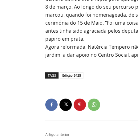
8 de março. Ao longo do seu percurso 
marcou, quando foi homenageada, de sur
cerimónia do 15 de Maio. “Foi uma cois
antes tinha sido agraciada pelos depu
papiro em prata.
Agora reformada, Natércia Tempero não
jardim, a dar apoio no Centro Social, ap
TAGS
Edição 5425
Artigo anterior