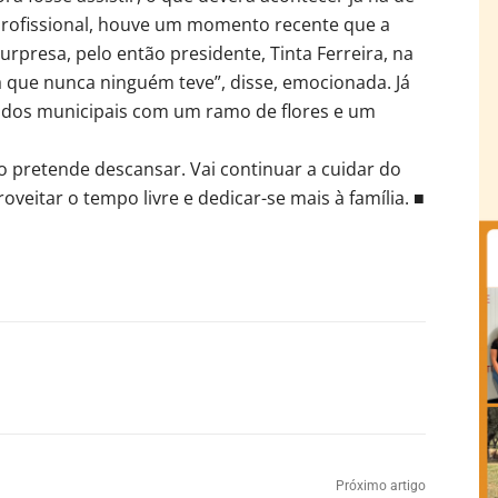
profissional, houve um momento recente que a
presa, pelo então presidente, Tinta Ferreira, na
a que nunca ninguém teve”, disse, emocionada. Já
tados municipais com um ramo de flores e um
 pretende descansar. Vai continuar a cuidar do
roveitar o tempo livre e dedicar-se mais à família. ■
Próximo artigo