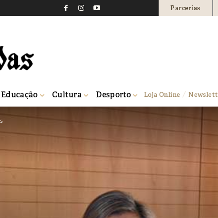
Parcerias
Educação
Cultura
Desporto
Loja Online
Newslett
s