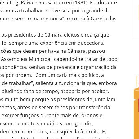
 o Eng. Paiva e Sousa morreu (1981). Foi durante
vamos a trabalhar e ouve-se a porta grande do
ficou-me sempre na memória”, recorda à Gazeta das
s presidentes de Câmara eleitos e realça que,
 foi sempre uma experiência enriquecedora.
funções que desempenhava na Câmara, passou
ssembleia Municipal, cabendo-lhe tratar de todo
espondência, senhas de presença e organização da
s por ordem. “Com um cariz mais político, a
de trabalhar”, salienta a funcionária que, embora
, aludindo falta de tempo, acabaria por aceitar.
os muito bem porque os presidentes de Junta iam
entos, antes de serem feitos por transferência
 a exercer funções durante mais de 20 anos e
 sempre muito simpáticas comigo”, diz,
eu bem com todos, da esquerda à direita. E,