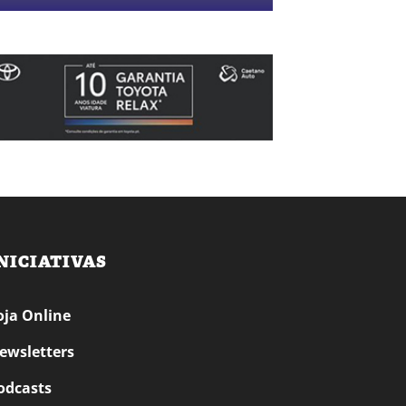
NICIATIVAS
oja Online
ewsletters
odcasts