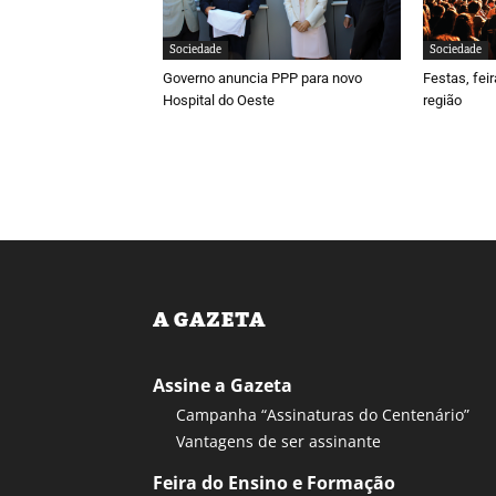
Sociedade
Sociedade
Governo anuncia PPP para novo
Festas, fei
Hospital do Oeste
região
A GAZETA
Assine a Gazeta
Campanha “Assinaturas do Centenário”
Vantagens de ser assinante
Feira do Ensino e Formação