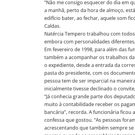
“Não me consigo esquecer do dia em que
a manhã, perto da hora de almoço, está
edifício bater, ao fechar, aquele som 
Caldas.
Natércia Tempero trabalhou com todos o
embora com personalidades diferentes,
Em fevereiro de 1998, para além das 
também a acompanhar os trabalhos da A
o expediente, desde a entrada da corr
pasta do presidente, com os documento
pessoa tem de ser imparcial na maneira 
inicialmente tivesse declinado o convite
“Já conhecia grande parte dos deputad
muito à contabilidade receber os pagam
bancária”, recorda. A funcionária ficou
confessa que gostou. “As pessoas foram
acrescentando que também sempre se d