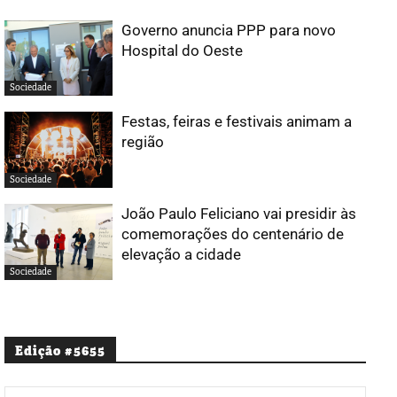
Governo anuncia PPP para novo
Hospital do Oeste
Sociedade
Festas, feiras e festivais animam a
região
Sociedade
João Paulo Feliciano vai presidir às
comemorações do centenário de
elevação a cidade
Sociedade
Edição #5655