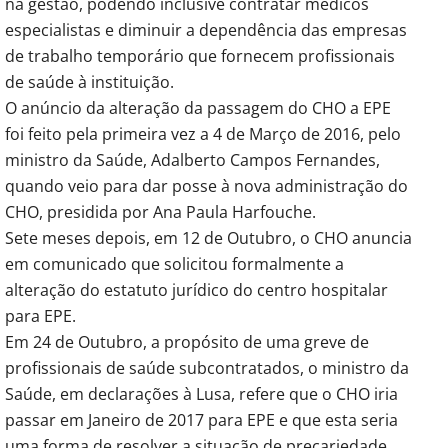
na gestão, podendo inclusivé contratar médicos
especialistas e diminuir a dependência das empresas
de trabalho temporário que fornecem profissionais
de saúde à instituição.
O anúncio da alteração da passagem do CHO a EPE
foi feito pela primeira vez a 4 de Março de 2016, pelo
ministro da Saúde, Adalberto Campos Fernandes,
quando veio para dar posse à nova administração do
CHO, presidida por Ana Paula Harfouche.
Sete meses depois, em 12 de Outubro, o CHO anuncia
em comunicado que solicitou formalmente a
alteração do estatuto jurídico do centro hospitalar
para EPE.
Em 24 de Outubro, a propósito de uma greve de
profissionais de saúde subcontratados, o ministro da
Saúde, em declarações à Lusa, refere que o CHO iria
passar em Janeiro de 2017 para EPE e que esta seria
uma forma de resolver a situação de precariedade