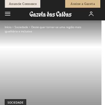
Anuncie Connosco
Assine a Gazeta
Início
Sociedade
Oeste quer tornar-se uma região mais
igualitária e inclusiva
SOCIEDADE