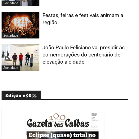
Sociedade
Festas, feiras e festivais animam a
região
Sociedade
João Paulo Feliciano vai presidir às
comemorações do centenário de
elevação a cidade
Sociedade
Edição #5655