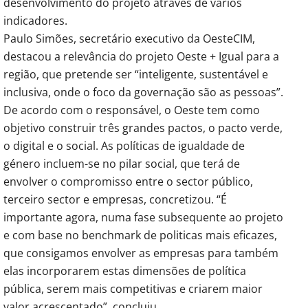
desenvolvimento do projeto através de vários
indicadores.
Paulo Simões, secretário executivo da OesteCIM,
destacou a relevância do projeto Oeste + Igual para a
região, que pretende ser “inteligente, sustentável e
inclusiva, onde o foco da governação são as pessoas”.
De acordo com o responsável, o Oeste tem como
objetivo construir três grandes pactos, o pacto verde,
o digital e o social. As políticas de igualdade de
género incluem-se no pilar social, que terá de
envolver o compromisso entre o sector público,
terceiro sector e empresas, concretizou. “É
importante agora, numa fase subsequente ao projeto
e com base no benchmark de politicas mais eficazes,
que consigamos envolver as empresas para também
elas incorporarem estas dimensões de política
pública, serem mais competitivas e criarem maior
valor acrescentado”, concluiu.