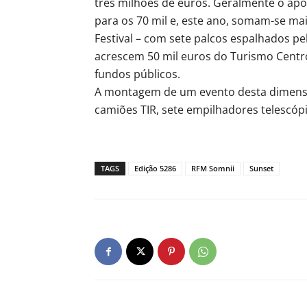
três milhões de euros. Geralmente o apo
para os 70 mil e, este ano, somam-se mai
Festival – com sete palcos espalhados pe
acrescem 50 mil euros do Turismo Centro
fundos públicos.
A montagem de um evento desta dimensã
camiões TIR, sete empilhadores telescópi
TAGS
Edição 5286
RFM Somnii
Sunset