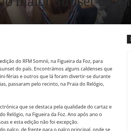
no maior Sunset do pa
edição do RFM Somnii, na Figueira da Foz, para
 sunset do país. Encontrámos alguns caldenses que
-férias e outros que lá foram divertir-se durante
ias, passaram pelo recinto, na Praia do Relógio,
ctrónica que se destaca pela qualidade do cartaz e
 do Relógio, na Figueira da Foz. Ano após ano o
oas e esta edição não foi excepção.
 palco, de frente para o palco principal, onde se