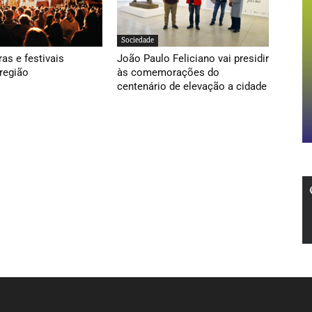
Sociedade
ras e festivais
João Paulo Feliciano vai presidir
região
às comemorações do
centenário de elevação a cidade