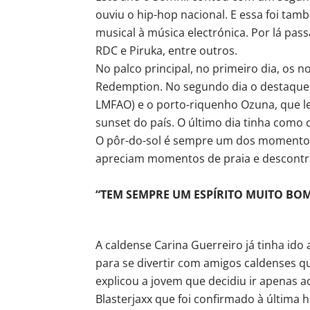
ouviu o hip-hop nacional. E essa foi tam
musical à música electrónica. Por lá p
RDC e Piruka, entre outros.
No palco principal, no primeiro dia, os 
Redemption. No segundo dia o destaque 
LMFAO) e o porto-riquenho Ozuna, que l
sunset do país. O último dia tinha como 
O pôr-do-sol é sempre um dos momentos 
apreciam momentos de praia e descontra
“TEM SEMPRE UM ESPÍRITO MUITO BO
A caldense Carina Guerreiro já tinha ido
para se divertir com amigos caldenses q
explicou a jovem que decidiu ir apenas ao
Blasterjaxx que foi confirmado à última