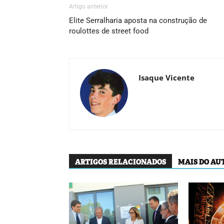
Artigo anterior
Elite Serralharia aposta na construção de
roulottes de street food
Isaque Vicente
ARTIGOS RELACIONADOS
MAIS DO AU