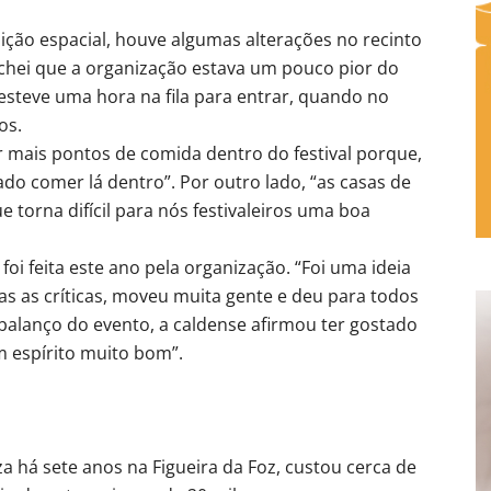
ção espacial, houve algumas alterações no recinto
chei que a organização estava um pouco pior do
esteve uma hora na fila para entrar, quando no
os.
 mais pontos de comida dentro do festival porque,
do comer lá dentro”. Por outro lado, “as casas de
 torna difícil para nós festivaleiros uma boa
oi feita este ano pela organização. “Foi uma ideia
s as críticas, moveu muita gente e deu para todos
 balanço do evento, a caldense afirmou ter gostado
m espírito muito bom”.
iza há sete anos na Figueira da Foz, custou cerca de