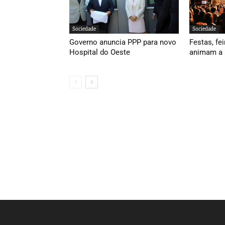
Sociedade
Sociedade
Governo anuncia PPP para novo
Festas, fei
Hospital do Oeste
animam a 