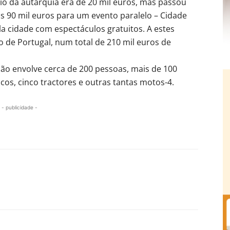
io da autarquia era de 20 mil euros, mas passou
s 90 mil euros para um evento paralelo – Cidade
la cidade com espectáculos gratuitos. A estes
 de Portugal, num total de 210 mil euros de
o envolve cerca de 200 pessoas, mais de 100
cos, cinco tractores e outras tantas motos-4.
- publicidade -