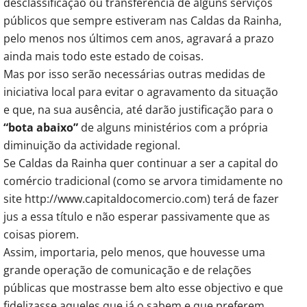
desclassificação ou transferência de alguns serviços
públicos que sempre estiveram nas Caldas da Rainha,
pelo menos nos últimos cem anos, agravará a prazo
ainda mais todo este estado de coisas.
Mas por isso serão necessárias outras medidas de
iniciativa local para evitar o agravamento da situação
e que, na sua ausência, até darão justificação para o
“bota abaixo”
de alguns ministérios com a própria
diminuição da actividade regional.
Se Caldas da Rainha quer continuar a ser a capital do
comércio tradicional (como se arvora timidamente no
site http://www.capitaldocomercio.com) terá de fazer
jus a essa título e não esperar passivamente que as
coisas piorem.
Assim, importaria, pelo menos, que houvesse uma
grande operação de comunicação e de relações
públicas que mostrasse bem alto esse objectivo e que
fidelizasse aqueles que já o sabem e que preferem