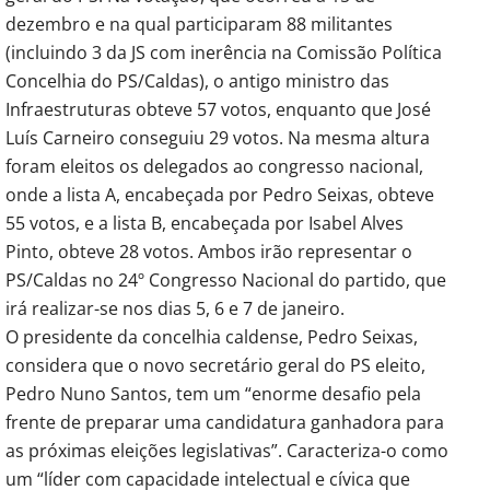
dezembro e na qual participaram 88 militantes
(incluindo 3 da JS com inerência na Comissão Política
Concelhia do PS/Caldas), o antigo ministro das
Infraestruturas obteve 57 votos, enquanto que José
Luís Carneiro conseguiu 29 votos. Na mesma altura
foram eleitos os delegados ao congresso nacional,
onde a lista A, encabeçada por Pedro Seixas, obteve
55 votos, e a lista B, encabeçada por Isabel Alves
Pinto, obteve 28 votos. Ambos irão representar o
PS/Caldas no 24º Congresso Nacional do partido, que
irá realizar-se nos dias 5, 6 e 7 de janeiro.
O presidente da concelhia caldense, Pedro Seixas,
considera que o novo secretário geral do PS eleito,
Pedro Nuno Santos, tem um “enorme desafio pela
frente de preparar uma candidatura ganhadora para
as próximas eleições legislativas”. Caracteriza-o como
um “líder com capacidade intelectual e cívica que