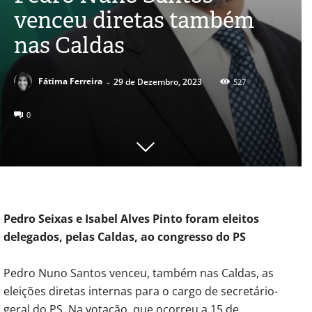
venceu diretas também
nas Caldas
-
Fátima Ferreira
29 de Dezembro, 2023
527
0
Pedro Seixas e Isabel Alves Pinto foram eleitos
delegados, pelas Caldas, ao congresso do PS
Pedro Nuno Santos venceu, também nas Caldas, as
eleições diretas internas para o cargo de secretário-
geral do PS. Na votação, que ocorreu a 15 de