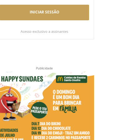
INICIAR SESSÃO
Acesso exclusivo a assinantes
Publicidade