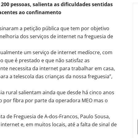
 200 pessoas, salienta as dificuldades sentidas
acentes ao confinamento
sinaram a petição pública que tem por objetivo
 melhoria dos serviços de internet na freguesia de
atualmente um serviço de internet medíocre, com
ço que é prestado e que não satisfaz as
te necessita da internet para trabalhar em casa,
a a telescola das crianças da nossa freguesia”,
ia rural salientam ainda que desde há cinco anos
ço por fibra por parte da operadora MEO mas o
nta de Freguesia de A-dos-Francos, Paulo Sousa,
nternet e, em muitos locais, até a falta de sinal de