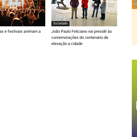
Sociedade
ras e festivais animam a
João Paulo Feliciano vai presidir às
comemorações do centenário de
elevação a cidade