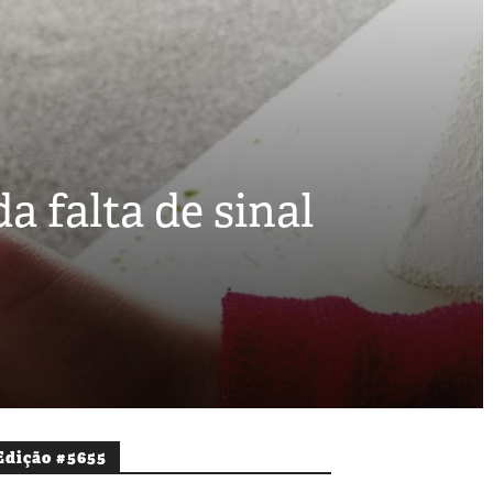
 falta de sinal
Edição #5655