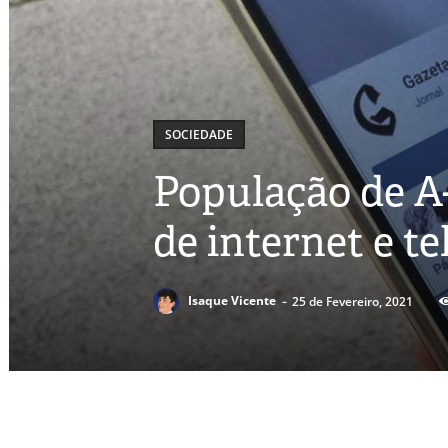
SOCIEDADE
População de A-
de internet e t
-
Isaque Vicente
25 de Fevereiro, 2021