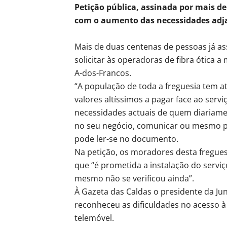
Petição pública, assinada por mais de
com o aumento das necessidades adj
Mais de duas centenas de pessoas já as
solicitar às operadoras de fibra ótica a
A-dos-Francos.
“A população de toda a freguesia tem 
valores altíssimos a pagar face ao servi
necessidades actuais de quem diariamen
no seu negócio, comunicar ou mesmo par
pode ler-se no documento.
Na petição, os moradores desta fregues
que “é prometida a instalação do servi
mesmo não se verificou ainda”.
À Gazeta das Caldas o presidente da Ju
reconheceu as dificuldades no acesso à i
telemóvel.