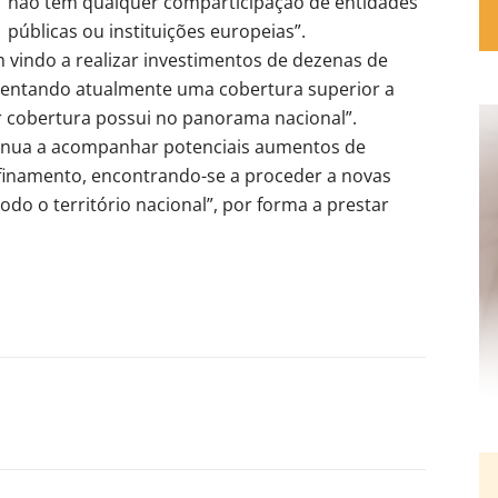
não tem qualquer comparticipação de entidades
públicas ou instituições europeias”.
em vindo a realizar investimentos de dezenas de
sentando atualmente uma cobertura superior a
r cobertura possui no panorama nacional”.
inua a acompanhar potenciais aumentos de
nfinamento, encontrando-se a proceder a novas
do o território nacional”, por forma a prestar