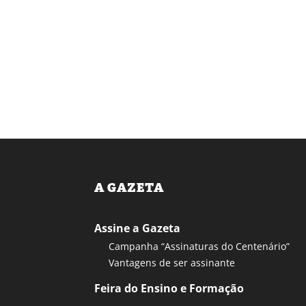
A GAZETA
Assine a Gazeta
Campanha “Assinaturas do Centenário”
Vantagens de ser assinante
Feira do Ensino e Formação