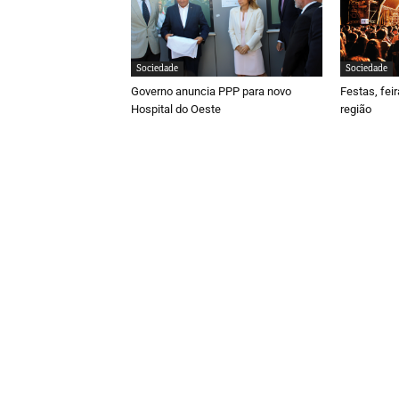
Sociedade
Sociedade
Governo anuncia PPP para novo
Festas, fei
Hospital do Oeste
região