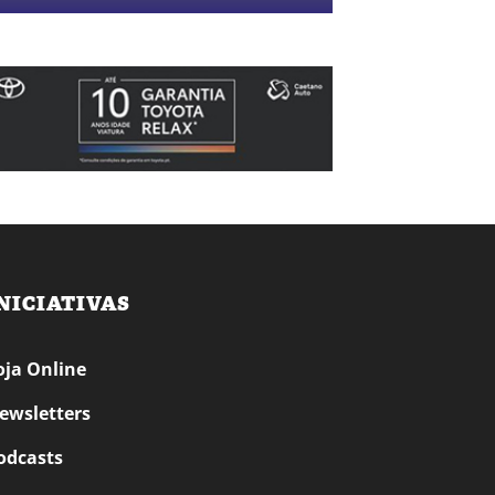
NICIATIVAS
oja Online
ewsletters
odcasts