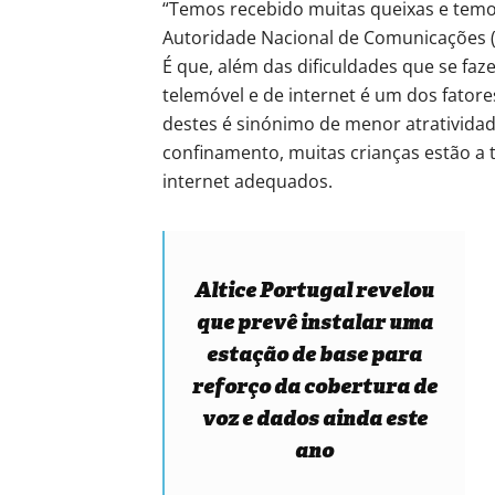
“Temos recebido muitas queixas e temos
Autoridade Nacional de Comunicações (
É que, além das dificuldades que se faze
telemóvel e de internet é um dos fatores
destes é sinónimo de menor atratividade
confinamento, muitas crianças estão a 
internet adequados.
Altice Portugal revelou
que prevê instalar uma
estação de base para
reforço da cobertura de
voz e dados ainda este
ano