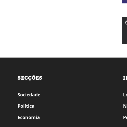
SECÇÕES
I
Sociedade
L
Política
N
Economia
P