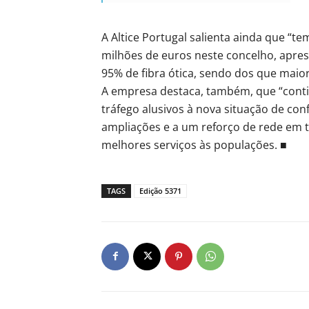
A Altice Portugal salienta ainda que “t
milhões de euros neste concelho, apre
95% de fibra ótica, sendo dos que maio
A empresa destaca, também, que “cont
tráfego alusivos à nova situação de co
ampliações e a um reforço de rede em to
melhores serviços às populações. ■
TAGS
Edição 5371