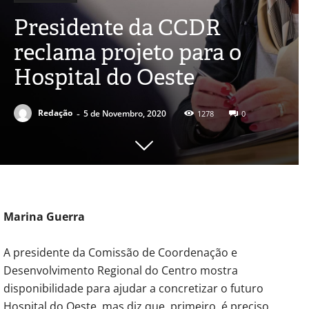
Presidente da CCDR
reclama projeto para o
Hospital do Oeste
-
Redação
5 de Novembro, 2020
1278
0
Marina Guerra
A presidente da Comissão de Coordenação e
Desenvolvimento Regional do Centro mostra
disponibilidade para ajudar a concretizar o futuro
Hospital do Oeste, mas diz que, primeiro, é preciso