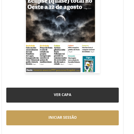
VER CAPA
INICIAR SESSÃO