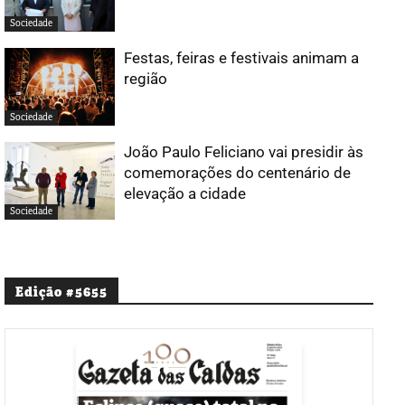
Sociedade
Festas, feiras e festivais animam a
região
Sociedade
João Paulo Feliciano vai presidir às
comemorações do centenário de
elevação a cidade
Sociedade
Edição #5655