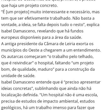
que haja um projeto concreto.
“É [um projeto] muito interessante e necessário, mas
tem que ser efetivamente trabalhado. Não basta a
vontade, a ideia, se falta depois tudo o resto”, explica
Isabel Damasceno, revelando que há fundos
europeus disponíveis para a área da saúde.
A antiga presidente da Câmara de Leiria exorta os
municípios do Oeste a chegarem a um entendimento.
Os autarcas começaram “o trabalho pelo telhado,
que é reivindicar” o hospital, faltando “um projeto
bom, de qualidade, maduro” para a construção da
unidade de saúde.
Isabel Damasceno entende que é “preciso apresentar
ideias concretas”, sublinhando que ainda não há
localização definida. “Um hospital não é uma escola,
precisa de estudos de impacto ambiental, estudos
geológicos, há um trabalho imenso para fazer que