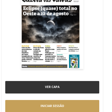
VER CAPA
INICIAR SESSÃO