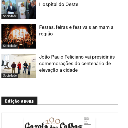
Hospital do Oeste
Sociedade
Festas, feiras e festivais animam a
região
Sociedade
João Paulo Feliciano vai presidir às
comemorações do centenário de
elevação a cidade
Sociedade
Edição #5655