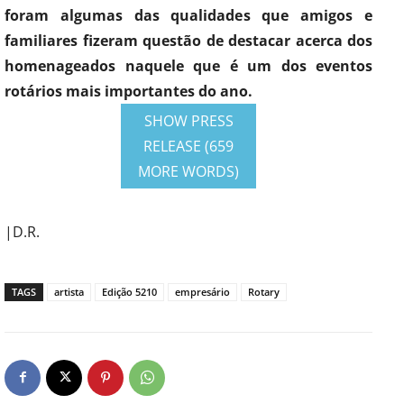
foram algumas das qualidades que amigos e
familiares fizeram questão de destacar acerca dos
homenageados naquele que é um dos eventos
rotários mais importantes do ano.
SHOW PRESS
RELEASE (659
MORE WORDS)
|D.R.
TAGS
artista
Edição 5210
empresário
Rotary