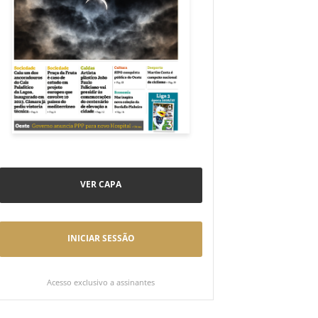
VER CAPA
INICIAR SESSÃO
Acesso exclusivo a assinantes