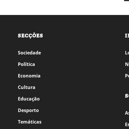
SECÇÕES
I
Sociedade
L
Política
N
Economia
P
Cultura
S
Educação
Desporto
A
Temáticas
E