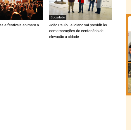
Sociedade
ras e festivais animam a
João Paulo Feliciano vai presidir às
comemorações do centenário de
elevação a cidade