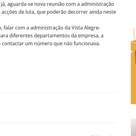
a já, aguarda-se nova reunião com a administração
s acções de luta, que poderão decorrer ainda neste
 falar com a administração da Vista Alegre-
 para diferentes departamentos da empresa, a
ra contactar um número que não funcionava.