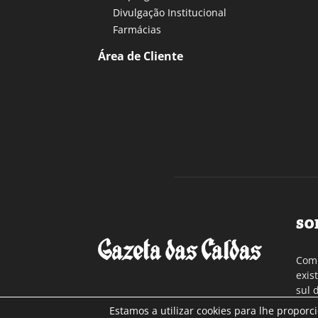
Divulgação Institucional
Farmácias
Área de Cliente
SO
Com 
exis
sul 
a re
Estamos a utilizar cookies para lhe proporc