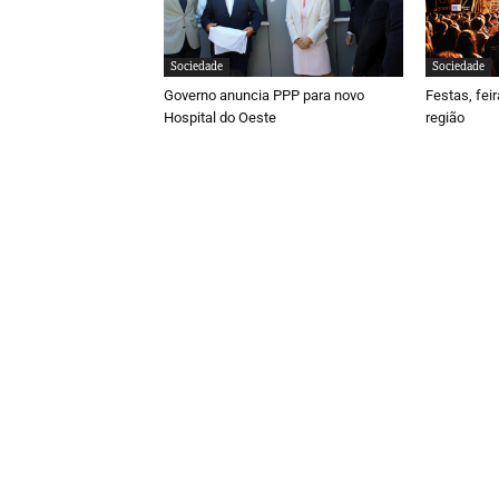
Sociedade
Sociedade
Governo anuncia PPP para novo
Festas, fei
Hospital do Oeste
região