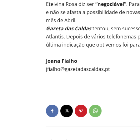
Etelvina Rosa diz ser
“negociável”
. Par
e não se afasta a possibilidade de nova
mês de Abril.
Gazeta das Caldas
tentou, sem sucesso,
Atlantis. Depois de vários telefonemas
última indicação que obtivemos foi pa
Joana Fialho
jfialho@gazetadascaldas.pt