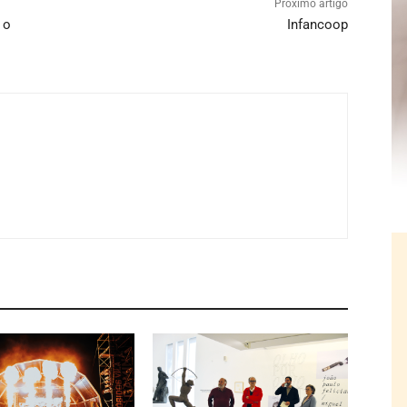
Próximo artigo
 o
Infancoop