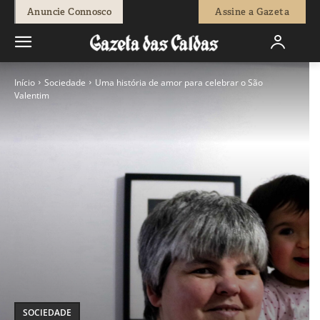
Anuncie Connosco
Assine a Gazeta
Início
Sociedade
Uma história de amor para celebrar o São
Valentim
SOCIEDADE