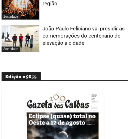
região
Sociedade
João Paulo Feliciano vai presidir às
comemorações do centenário de
elevação a cidade
Sociedade
Edição #5655