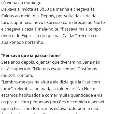
só vinha ao domingo.
Deixava a Invicta às 6h30 da manhã e chegava às
Caldas ao meio- dia. Depois, por volta das sete da
tarde, apanhava novo Expresso com direção ao Norte
e chegava a casa à meia-noite. “Passava mais tempo
dentro do Expresso do que nas Caldas”, recorda o
apaixonado nortenho.
“Pensava que ia passar fome”
Sete anos depois, o jantar que tiveram no Sana não
está esquecido. “Não nos esquecemos! Gostámos
muito!”, contam.
“Lembro-me que na altura ele dizia que ia ficar com
fome”, relembra, animada, a caldense. “No Norte
estamos habituados a comer muita quantidade e via
os pratos com pequenas porções de comida e pensei
que ia ficar com fome, mas estava tudo bom e não