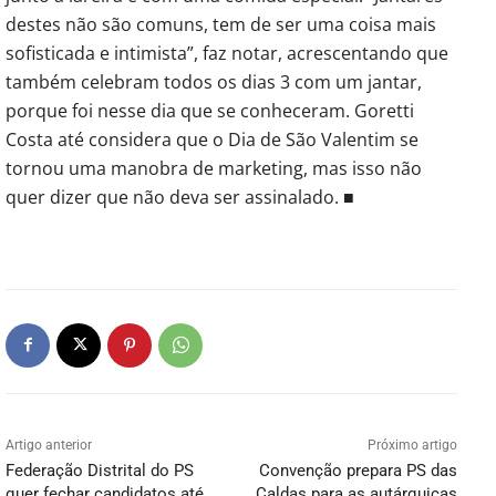
destes não são comuns, tem de ser uma coisa mais
sofisticada e intimista”, faz notar, acrescentando que
também celebram todos os dias 3 com um jantar,
porque foi nesse dia que se conheceram. Goretti
Costa até considera que o Dia de São Valentim se
tornou uma manobra de marketing, mas isso não
quer dizer que não deva ser assinalado. ■
Artigo anterior
Próximo artigo
Federação Distrital do PS
Convenção prepara PS das
quer fechar candidatos até
Caldas para as autárquicas