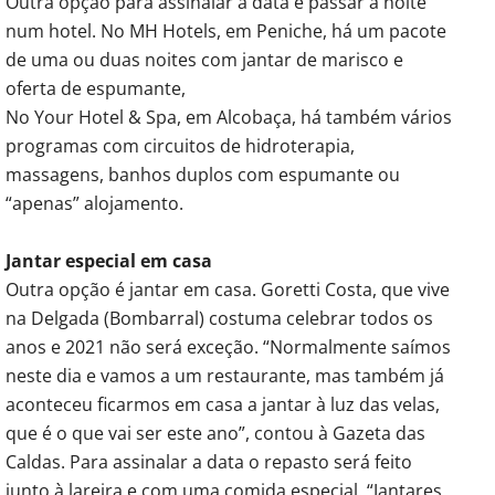
Outra opção para assinalar a data é passar a noite
num hotel. No MH Hotels, em Peniche, há um pacote
de uma ou duas noites com jantar de marisco e
oferta de espumante,
No Your Hotel & Spa, em Alcobaça, há também vários
programas com circuitos de hidroterapia,
massagens, banhos duplos com espumante ou
“apenas” alojamento.
Jantar especial em casa
Outra opção é jantar em casa. Goretti Costa, que vive
na Delgada (Bombarral) costuma celebrar todos os
anos e 2021 não será exceção. “Normalmente saímos
neste dia e vamos a um restaurante, mas também já
aconteceu ficarmos em casa a jantar à luz das velas,
que é o que vai ser este ano”, contou à Gazeta das
Caldas. Para assinalar a data o repasto será feito
junto à lareira e com uma comida especial. “Jantares