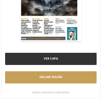
VER CAPA
INICIAR SESSÃO
Acesso exclusivo a assinantes