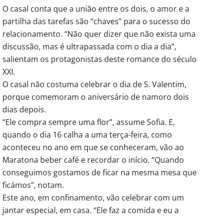
O casal conta que a união entre os dois, o amor e a
partilha das tarefas são “chaves” para o sucesso do
relacionamento. “Não quer dizer que não exista uma
discussão, mas é ultrapassada com o dia a dia”,
salientam os protagonistas deste romance do século
XXI.
O casal não costuma celebrar o dia de S. Valentim,
porque comemoram o aniversário de namoro dois
dias depois.
“Ele compra sempre uma flor”, assume Sofia. E,
quando o dia 16 calha a uma terça-feira, como
aconteceu no ano em que se conheceram, vão ao
Maratona beber café e recordar o início. “Quando
conseguimos gostamos de ficar na mesma mesa que
ficámos”, notam.
Este ano, em confinamento, vão celebrar com um
jantar especial, em casa. “Ele faz a comida e eu a