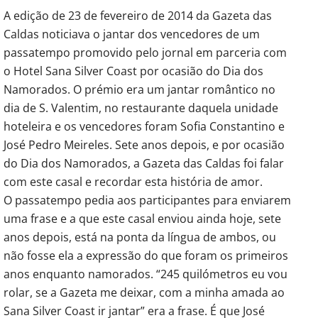
A edição de 23 de fevereiro de 2014 da Gazeta das
Caldas noticiava o jantar dos vencedores de um
passatempo promovido pelo jornal em parceria com
o Hotel Sana Silver Coast por ocasião do Dia dos
Namorados. O prémio era um jantar romântico no
dia de S. Valentim, no restaurante daquela unidade
hoteleira e os vencedores foram Sofia Constantino e
José Pedro Meireles. Sete anos depois, e por ocasião
do Dia dos Namorados, a Gazeta das Caldas foi falar
com este casal e recordar esta história de amor.
O passatempo pedia aos participantes para enviarem
uma frase e a que este casal enviou ainda hoje, sete
anos depois, está na ponta da língua de ambos, ou
não fosse ela a expressão do que foram os primeiros
anos enquanto namorados. “245 quilómetros eu vou
rolar, se a Gazeta me deixar, com a minha amada ao
Sana Silver Coast ir jantar” era a frase. É que José