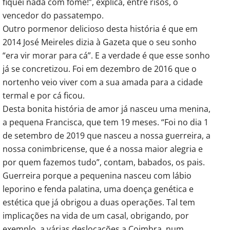
fiquei nada com fome!”, explica, entre risos, o
vencedor do passatempo.
Outro pormenor delicioso desta história é que em
2014 José Meireles dizia à Gazeta que o seu sonho
“era vir morar para cá”. E a verdade é que esse sonho
já se concretizou. Foi em dezembro de 2016 que o
nortenho veio viver com a sua amada para a cidade
termal e por cá ficou.
Desta bonita história de amor já nasceu uma menina,
a pequena Francisca, que tem 19 meses. “Foi no dia 1
de setembro de 2019 que nasceu a nossa guerreira, a
nossa conimbricense, que é a nossa maior alegria e
por quem fazemos tudo”, contam, babados, os pais.
Guerreira porque a pequenina nasceu com lábio
leporino e fenda palatina, uma doença genética e
estética que já obrigou a duas operações. Tal tem
implicações na vida de um casal, obrigando, por
exemplo, a várias deslocações a Coimbra, num